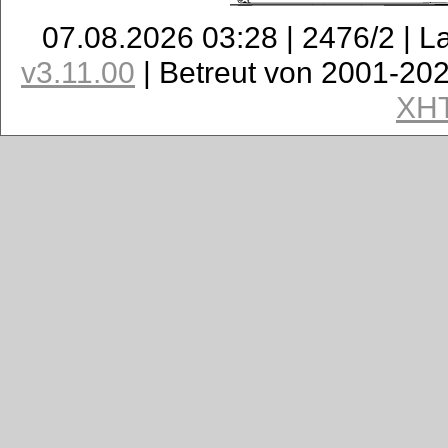
07.08.2026 03:28 | 2476/2 | L
v3.11.00
| Betreut von 2001-20
XH