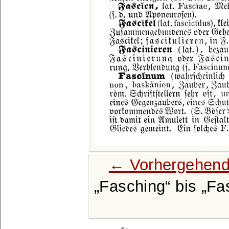
← Vorhergehend
Fasching
bis
Fa