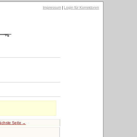
Impressum
|
Login für Korrektoren
ächste Seite →