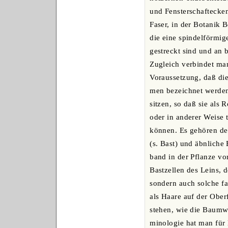
und Fensterschaftecken 
Faser, in der Botanik 
die eine spindelförmige
gestreckt sind und an 
Zugleich verbindet man
Voraussetzung, daß die
men bezeichnet werden,
sitzen, so daß sie als R
oder in anderer Weise
können. Es gehören de
(s. Bast) und äbnliche
band in der Pflanze vo
Bastzellen des Leins, d
sondern auch solche fa
als Haare auf der Ober
stehen, wie die Baumwo
minologie hat man für 