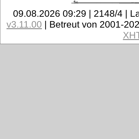
09.08.2026 09:29 | 2148/4 | L
v3.11.00
| Betreut von 2001-20
XH