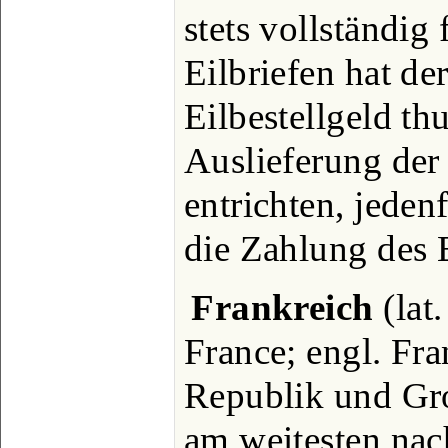
stets vollständig 
Eilbriefen hat de
Eilbestellgeld thu
Auslieferung de
entrichten, jedenf
die Zahlung des E
Frankreich
(lat.
France; engl. Fran
Republik und Gr
am weitesten na