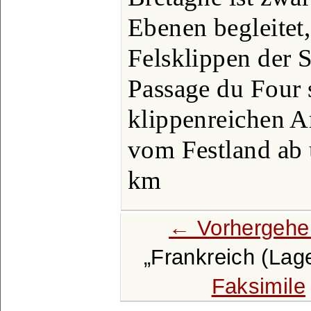
Ebenen begleitet,
Felsklippen der S
Passage du Four 
klippenreichen A
vom Festland ab 
km
← Vorhergehe
Frankreich (Lag
Faksimile