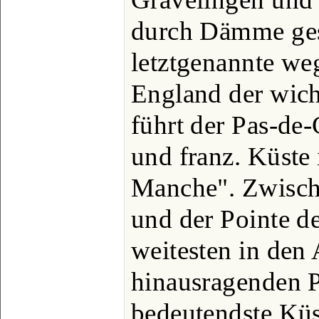
durch Dämme gesch
letztgenannte we
England der wich
führt der Pas-de-
und franz. Küste
Manche". Zwisch
und der Pointe d
weitesten in den
hinausragenden Pu
bedeutendste Küs