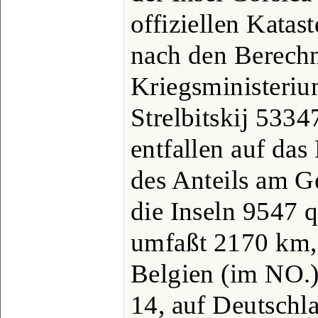
offiziellen Kata
nach den Berech
Kriegsministeri
Strelbitskij 5334
entfallen auf das
des Anteils am G
die Inseln 9547 
umfaßt 2170 km,
Belgien (im NO.
14, auf Deutschl