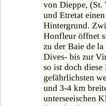
von Dieppe, (St.
und Etretat eine
Hintergrund. Zw
Honfleur öffnet 
zu der Baie de la
Dives- bis zur V
so ist doch diese
gefährlichsten w
und 3-4 km breite
unterseeischen K