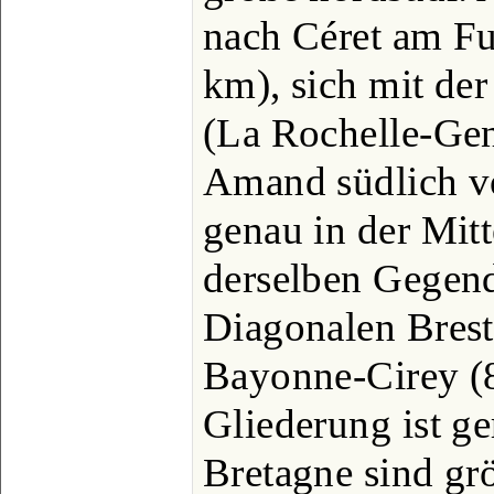
nach Céret am Fu
km), sich mit der
(La Rochelle-Gen
Amand südlich v
genau in der Mitt
derselben Gegend
Diagonalen Bres
Bayonne-Cirey (8
Gliederung ist ge
Bretagne sind gr