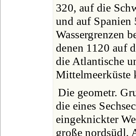
320, auf die Schw
und auf Spanien 
Wassergrenzen b
denen 1120 auf d
die Atlantische 
Mittelmeerküste
Die geometr. Gru
die eines Sechsec
eingeknickter Wes
große nordsüdl. 