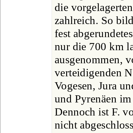
die vorgelagerten
zahlreich. So bild
fest abgerundetes
nur die 700 km l
ausgenommen, von
verteidigenden N
Vogesen, Jura u
und Pyrenäen im
Dennoch ist F. 
nicht abgeschloss