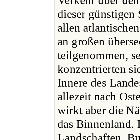
Verkehr über den
dieser günstigen 
allen atlantische
an großen übers
teilgenommen, se
konzentrierten s
Innere des Lande
allezeit nach Ost
wirkt aber die N
das Binnenland. 
Landschaften, Bu