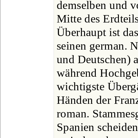
demselben und vo
Mitte des Erdteil
Überhaupt ist das
seinen german. 
und Deutschen) a
während Hochgeb
wichtigste Überg
Händen der Franz
roman. Stammesge
Spanien scheiden