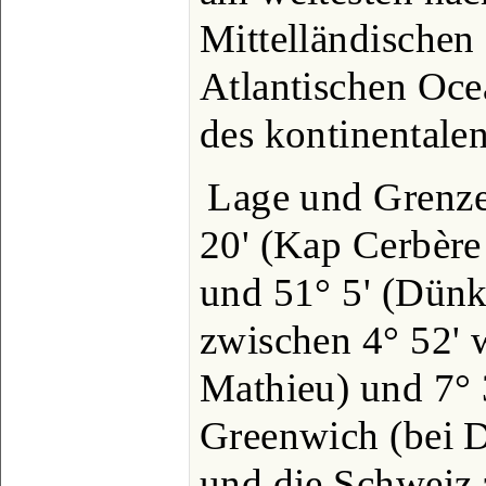
Mittelländische
Atlantischen Oc
des kontinentale
Lage und Grenzen
20' (Kap Cerbère 
und 51° 5' (Dünk
zwischen 4° 52' w
Mathieu) und 7° 3
Greenwich (bei D
und die Schweiz