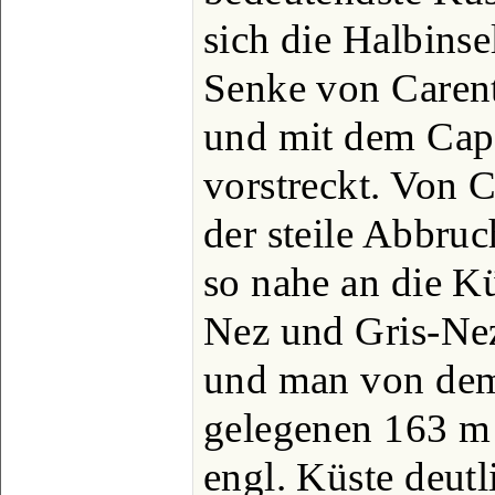
sich die Halbinse
Senke von Carent
und mit dem Cap
vorstreckt. Von C
der steile Abbru
so nahe an die K
Nez und Gris-Ne
und man von dem
gelegenen 163 m
engl. Küste deutl