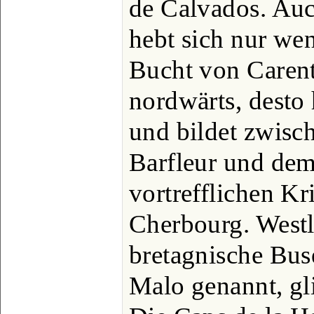
de Calvados. Auc
hebt sich nur we
Bucht von Carent
nordwärts, desto 
und bildet zwisc
Barfleur und dem
vortrefflichen K
Cherbourg. Westl
bretagnische Bus
Malo genannt, gli