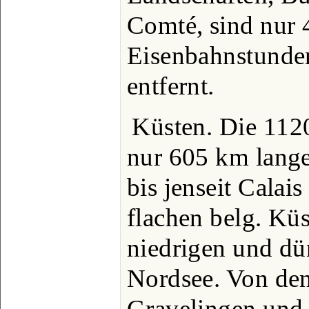
Comté, sind nur
Eisenbahnstunde
entfernt.
Küsten. Die 1120
nur 605 km lange
bis jenseit Calai
flachen belg. Kü
niedrigen und dü
Nordsee. Von den
Gravelingen und 