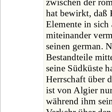
zwischen der rom
hat bewirkt, daß 
Elemente in sic
miteinander verm
seinen german. 
Bestandteile mitt
seine Südküste hat
Herrschaft über d
ist von Algier nu
während ihm sein