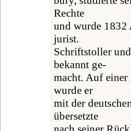
bury, studierte s
Rechte
und wurde 1832 A
jurist.
Schriftstoller und
bekannt ge-
macht. Auf einer
wurde er
mit der deutschen
übersetzte
nach seiner Rück