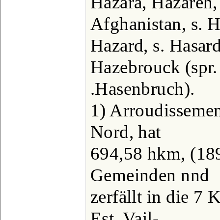
Hazara, Hazareh
Afghanistan, s. H
Hazard, s. Hasard
Hazebrouck (spr. 
.Hasenbruch).
1) Arroudissemen
Nord, hat
694,58 hkm, (18
Gemeinden nnd
zerfällt in die 7
Est, Vail-