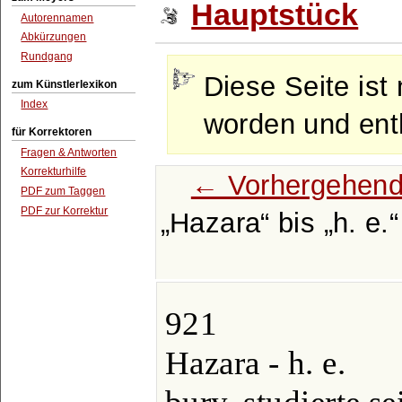
Hauptstück
Autorennamen
Abkürzungen
Rundgang
Diese Seite ist 
zum Künstlerlexikon
Index
worden und enth
für Korrektoren
Fragen & Antworten
Korrekturhilfe
← Vorhergehend
PDF zum Taggen
PDF zur Korrektur
Hazara
bis
h. e.
921
Hazara - h. e.