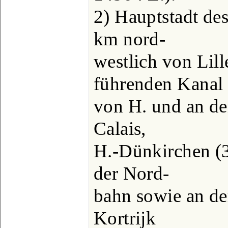
2) Hauptstadt de
km nord-
westlich von Lill
führenden Kanal
von H. und an de
Calais,
H.-Dünkirchen (3
der Nord-
bahn sowie an de
Kortrijk