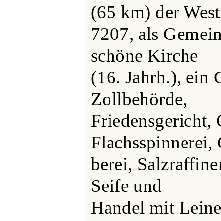
(65 km) der West
7207, als Gemein
schöne Kirche
(16. Jahrh.), ein 
Zollbehörde,
Friedensgericht,
Flachsspinnerei, 
berei, Salzraffin
Seife und
Handel mit Leine