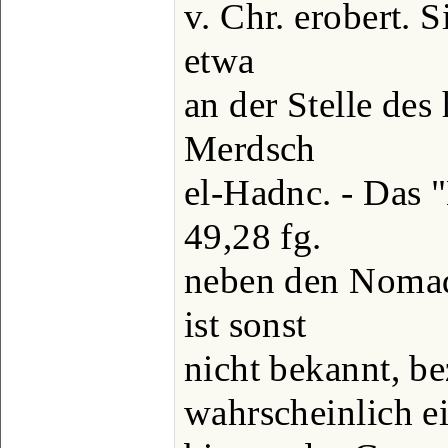
v. Chr. erobert. 
etwa
an der Stelle de
Merdsch
el-Hadnc. - Das 
49,28 fg.
neben den Nomad
ist sonst
nicht bekannt, be
wahrscheinlich e