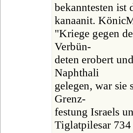
bekanntesten ist 
kanaanit. KönicM
"Kriege gegen de
Verbün-
deten erobert un
Naphthali
gelegen, war sie 
Grenz-
festung Israels 
Tiglatpilesar 734