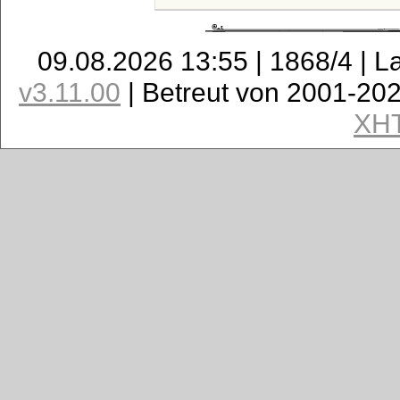
09.08.2026 13:55 | 1868/4 | L
v3.11.00
| Betreut von 2001-20
XH