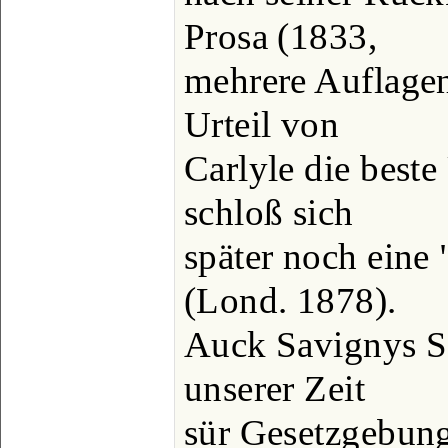
Prosa (1833,
mehrere Auflagen
Urteil von
Carlyle die beste
schloß sich
später noch eine
(Lond. 1878).
Auck Savignys S
unserer Zeit
sür Gesetzgebun