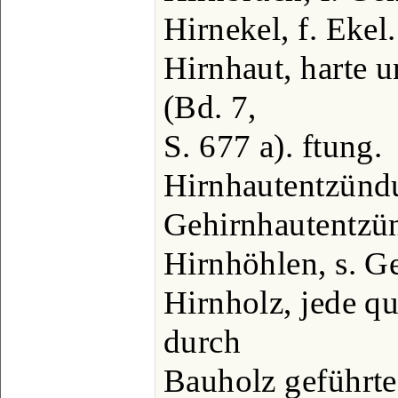
Hirnekel, f. Ekel.
Hirnhaut, harte u
(Bd. 7,
S. 677 a). ftung.
Hirnhautentzündu
Gehirnhautentzü
Hirnhöhlen, s. Ge
Hirnholz, jede qu
durch
Bauholz geführte