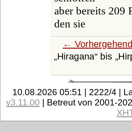
aber bereits 209
den sie
← Vorhergehend
Hiragana
bis
Hir
10.08.2026 05:51 | 2222/4 | L
v3.11.00
| Betreut von 2001-20
XH