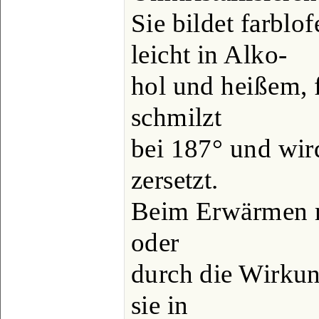
Sie bildet farblof
leicht in Alko-
hol und heißem, 
schmilzt
bei 187° und wir
zersetzt.
Beim Erwärmen m
oder
durch die Wirkun
sie in