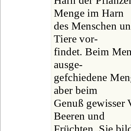
Harn der Pflanzen
Menge im Harn
des Menschen und
Tiere vor-
findet. Beim Menf
ausge-
gefchiedene Meng
aber beim
Genuß gewisser V
Beeren und
Früchten. Sie bil