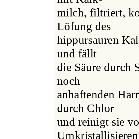
milch, filtriert, 
Löfung des
hippursauren Ka
und fällt
die Säure durch 
noch
anhaftenden Harn
durch Chlor
und reinigt sie v
Umkristallisieren