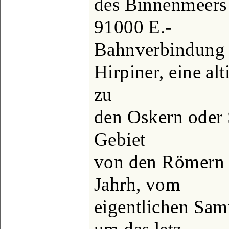
des Binnenmeers 
91000 E.-
Bahnverbindung 
Hirpiner, eine alt
zu
den Oskern oder 
Gebiet
von den Römern 
Jahrh, vom
eigentlichen Sam