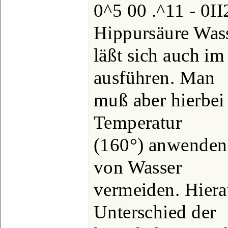
0^5 00 .^11 - 0I
Hippursäure Was
läßt sich auch i
ausführen. Man
muß aber hierbe
Temperatur
(160°) anwenden
von Wasser
vermeiden. Hierau
Unterschied der