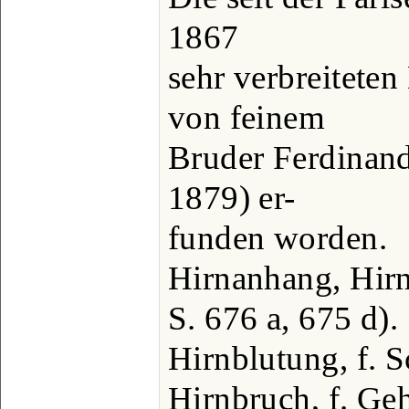
1867
sehr verbreiteten
von feinem
Bruder Ferdinand
1879) er-
funden worden.
Hirnanhang, Hirn
S. 676 a, 675 d).
Hirnblutung, f. S
Hirnbruch, f. Ge