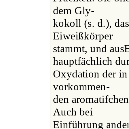
dem Gly-
kokoll (s. d.), da
Eiweißkörper
stammt, und aus
hauptfächlich du
Oxydation der in
vorkommen-
den aromatifchen
Auch bei
Einführung ander