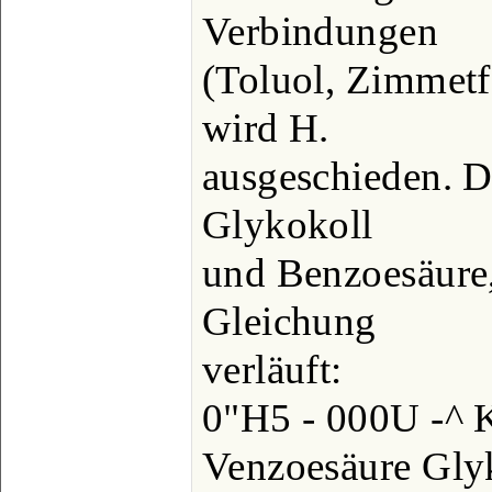
Verbindungen
(Toluol, Zimmetf
wird H.
ausgeschieden. D
Glykokoll
und Benzoesäure,
Gleichung
verläuft:
0"H5 - 000U -^ K
Venzoesäure Gly