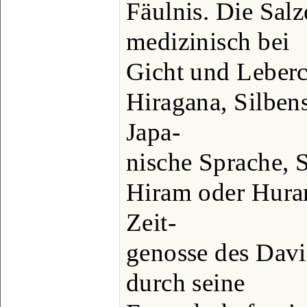
Fäulnis. Die Sal
medizinisch bei
Gicht und Leberc
Hiragana, Silbens
Japa-
nische Sprache, S
Hiram oder Hura
Zeit-
genosse des Dav
durch seine