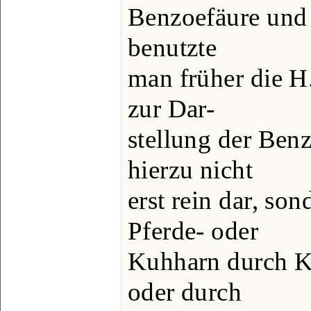
Benzoefäure und
benutzte
man früher die H
zur Dar-
stellung der Benzo
hierzu nicht
erst rein dar, son
Pferde- oder
Kuhharn durch K
oder durch