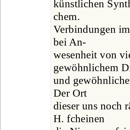
künstlichen Synt
chem.
Verbindungen im 
bei An-
wesenheit von vie
gewöhnlichem D
und gewöhnlicher
Der Ort
dieser uns noch r
H. fcheinen