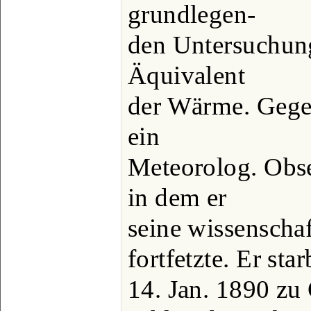
grundlegen-
den Untersuchun
Äquivalent
der Wärme. Gege
ein
Meteorolog. Obs
in dem er
seine wissenschaf
fortfetzte. Er star
14. Jan. 1890 zu