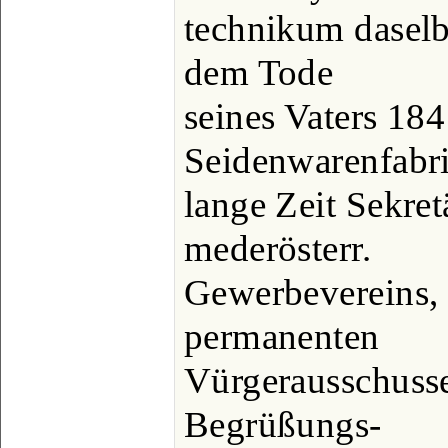
technikum daselb
dem Tode
seines Vaters 18
Seidenwarenfabri
lange Zeit Sekret
mederösterr.
Gewerbevereins, 
permanenten
Vürgerausschusse
Begrüßungs-