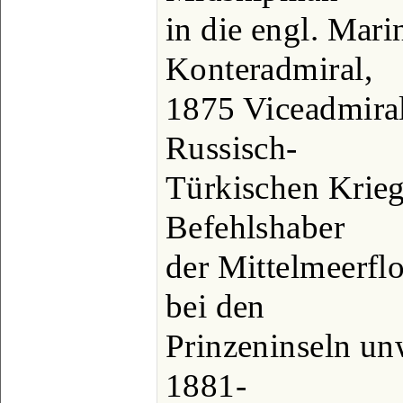
in die engl. Mar
Konteradmiral,
1875 Viceadmiral
Russisch-
Türkischen Krieg
Befehlshaber
der Mittelmeerflo
bei den
Prinzeninseln un
1881-