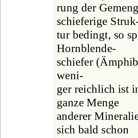
rung der Gemengt
schieferige Struk
tur bedingt, so s
Hornblende-
schiefer (Ämphib
weni-
ger reichlich ist 
ganze Menge
anderer Minerali
sich bald schon