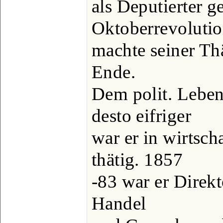
als Deputierter g
Oktoberrevoluti
machte seiner Thä
Ende.
Dem polit. Leben 
desto eifriger
war er in wirtsch
thätig. 1857
-83 war er Direkt
Handel