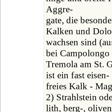
Aggre-
gate, die besonde
Kalken und Dolo
wachsen sind (au
bei Campolongo 
Tremola am St. G
ist ein fast eisen
freies Kalk - Magn
2) Strahlstein od
lith, berg-, oliven