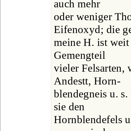
auch mehr
oder weniger Tho
Eifenoxyd; die g
meine H. ist weit
Gemengteil
vieler Felsarten, 
Andestt, Horn-
blendegneis u. s. 
sie den
Hornblendefels u