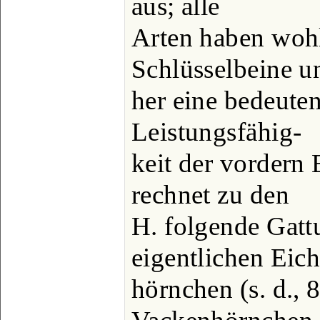
aus; alle
Arten haben woh
Schlüsselbeine u
her eine bedeute
Leistungsfähig-
keit der vordern
rechnet zu den
H. folgende Gatt
eigentlichen Eich
hörnchen (s. d., 