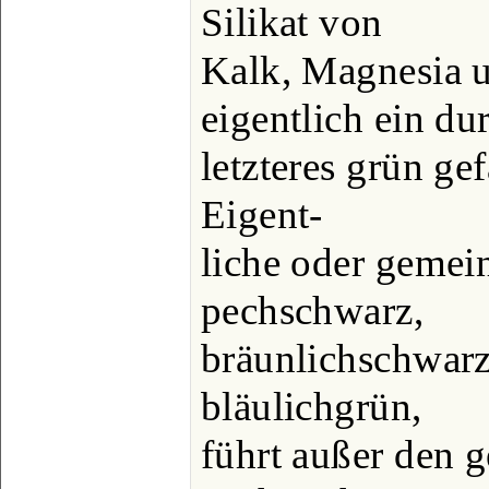
Silikat von
Kalk, Magnesia 
eigentlich ein du
letzteres grün ge
Eigent-
liche oder gemei
pechschwarz,
bräunlichschwarz
bläulichgrün,
führt außer den