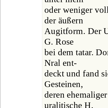
oder weniger vo
der äußern
Augitform. Der U
G. Rose
bei dem tatar. D
Nral ent-
deckt und fand si
Gesteinen,
deren ehemaliger 
uralitische H.