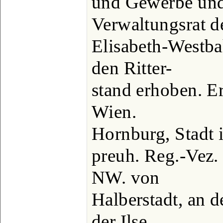
und Gewerbe und
Verwaltungsrat d
Elisabeth-Westba
den Ritter-
stand erhoben. Er
Wien.
Hornburg, Stadt 
preuh. Reg.-Vez
NW. von
Halberstadt, an 
der Ilse,