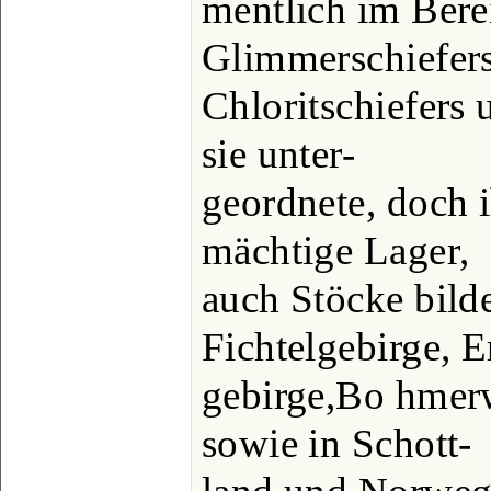
mentlich im Bere
Glimmerschiefers
Chloritschiefers 
sie unter-
geordnete, doch ih
mächtige Lager,
auch Stöcke bilde
Fichtelgebirge, E
gebirge,Bo hmer
sowie in Schott-