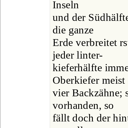
Inseln
und der Südhälft
die ganze
Erde verbreitet rs
jeder linter-
kieferhälfte imm
Oberkiefer meist
vier Backzähne; s
vorhanden, so
fällt doch der hin