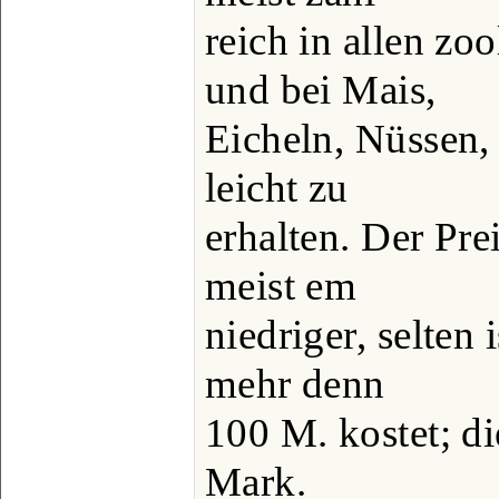
reich in allen zo
und bei Mais,
Eicheln, Nüssen,
leicht zu
erhalten. Der Pre
meist em
niedriger, selten 
mehr denn
100 M. kostet; d
Mark.