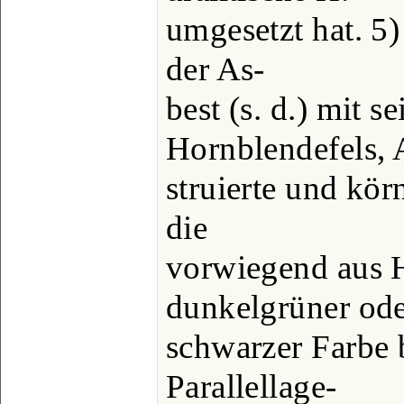
umgesetzt hat. 5)
der As-
best (s. d.) mit s
Hornblendefels, 
struierte und kör
die
vorwiegend aus 
dunkelgrüner od
schwarzer Farbe 
Parallellage-