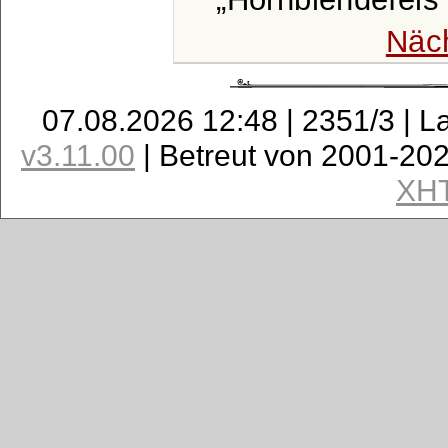
Näc
07.08.2026 12:48 | 2351/3 | L
v3.11.00
| Betreut von 2001-20
XH