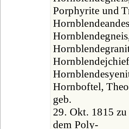
Porphyrite und T
Hornblendeandesi
Hornblendegneis,
Hornblendegranit,
Hornblendejchiefe
Hornblendesyenit,
Hornboftel, Theod
geb.
29. Okt. 1815 zu 
dem Poly-