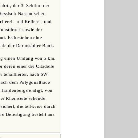
hrt-, der 3. Sektion der
 Hessisch-Nassauischen
cherei- und Kellerei- und
Kunstdruck sowie der
ut. Es bestehen eine
iale der Darmstädter Bank.
ung einen Umfang von 5 km.
r deren einer die Citadelle
 tenaillierter, nach SW.
e nach dem Polygonaltrace
s Hardenbergs endigt; von
der Rheinseite sehende
ichert, die teilweise durch
re Befestigung besteht aus
 →