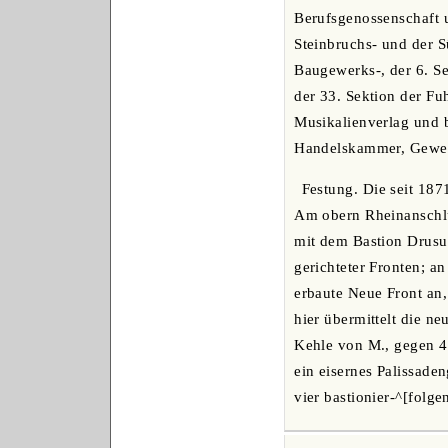
Berufsgenossenschaft u
Steinbruchs- und der 
Baugewerks-, der 6. Se
der 33. Sektion der F
Musikalienverlag und 
Handelskammer, Gewerbe
Festung. Die seit 18
Am obern Rheinanschluß
mit dem Bastion Drusus 
gerichteter Fronten; a
erbaute Neue Front an,
hier übermittelt die 
Kehle von M., gegen 4 
ein eisernes Palissadeng
vier bastionier-^[folge