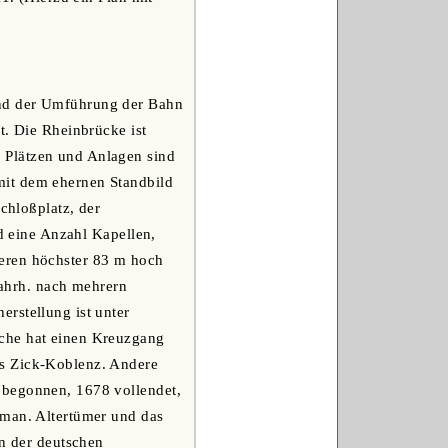
und der Umführung der Bahn
t. Die Rheinbrücke ist
 Plätzen und Anlagen sind
mit dem ehernen Standbild
chloßplatz, der
nd eine Anzahl Kapellen,
deren höchster 83 m hoch
 Jahrh. nach mehrern
rstellung ist unter
rche hat einen Kreuzgang
us Zick-Koblenz. Andere
 begonnen, 1678 vollendet,
rman. Altertümer und das
 der deutschen