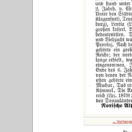
← Vorherge