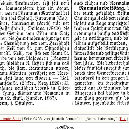
hende Seite
| Seite 0438: von
Norfolk-Broads
bis
Normalarbeitstag
|
Text