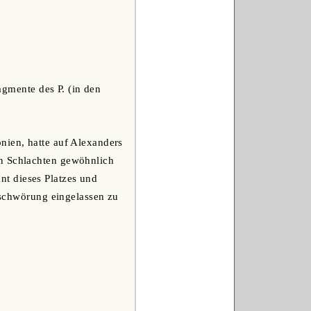
ragmente des P. (in den
onien, hatte auf Alexanders
en Schlachten gewöhnlich
t dieses Platzes und
rschwörung eingelassen zu