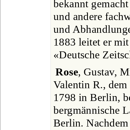
bekannt gemacht 
und andere fachw
und Abhandlungen
1883 leitet er mi
«Deutsche Zeitsch
Rose
, Gustav, M
Valentin R., dem
1798 in Berlin, b
bergmännische La
Berlin. Nachdem 