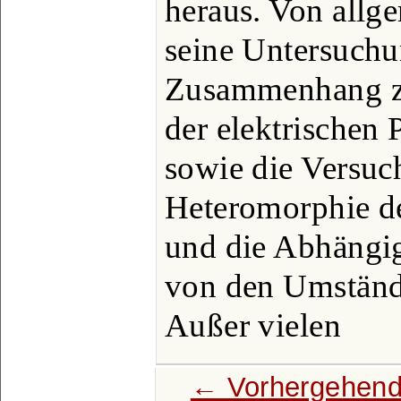
heraus. Von allg
seine Untersuch
Zusammenhang z
der elektrischen P
sowie die Versuc
Heteromorphie d
und die Abhängig
von den Umstände
Außer vielen
← Vorhergehend