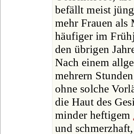
befällt meist jün
mehr Frauen als
häufiger im Frühj
den übrigen Jahre
Nach einem allg
mehrern Stunden 
ohne solche Vorl
die Haut des Ges
minder heftigem
und schmerzhaft,