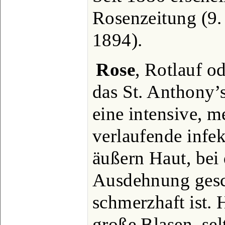
Rosenzeitung (9. 
1894).
Rose
, Rotlauf od
das St. Anthony’s
eine intensive, m
verlaufende infe
äußern Haut, bei 
Ausdehnung gesc
schmerzhaft ist. 
große Blasen, sel