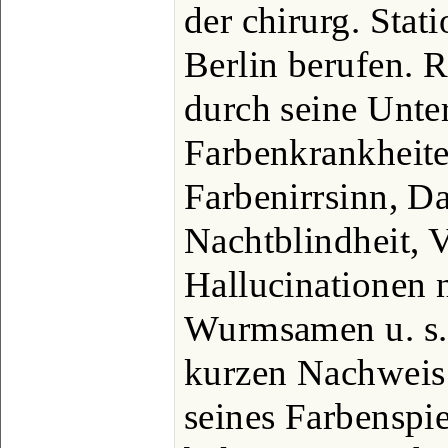
der chirurg. Stat
Berlin berufen. R
durch seine Unte
Farbenkrankheite
Farbenirrsinn, D
Nachtblindheit, 
Hallucinationen
Wurmsamen u. s.
kurzen Nachweis 
seines Farbenspieg