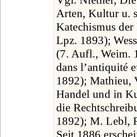
Arten, Kultur u. s
Katechismus der 
Lpz. 1893); Wess
(7. Aufl., Weim. 
dans l’antiquité 
1892); Mathieu, 
Handel und in Ku
die Rechtschreib
1892); M. Lebl, 
Seit 1886 erschein