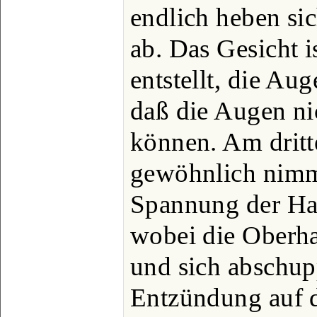
endlich heben si
ab. Das Gesicht i
entstellt, die Au
daß die Augen ni
können. Am dritt
gewöhnlich nimm
Spannung der Hau
wobei die Oberhau
und sich abschup
Entzündung auf 