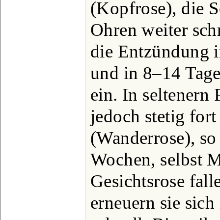
(Kopfrose), die S
Ohren weiter schre
die Entzündung i
und in 8‒14 Tage
ein. In seltenern
jedoch stetig fort
(Wanderrose), so
Wochen, selbst M
Gesichtsrose fall
erneuern sie sich