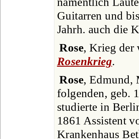
namentlich Laute
Guitarren und bi
Jahrh. auch die K
Rose
, Krieg der
Rosenkrieg
.
Rose
, Edmund, 
folgenden, geb. 1
studierte in Ber
1861 Assistent 
Krankenhaus Beth