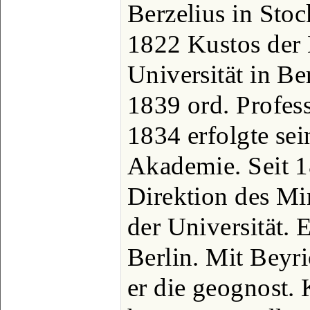
Berzelius in Sto
1822 Kustos der
Universität in Be
1839 ord. Profes
1834 erfolgte se
Akademie. Seit 1
Direktion des M
der Universität. E
Berlin. Mit Beyr
er die geognost. 