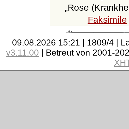
Rose (Krankhei
Faksimile
09.08.2026 15:21 | 1809/4 | L
v3.11.00
| Betreut von 2001-20
XH