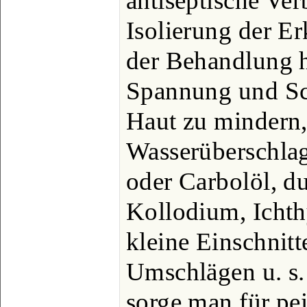
antiseptische Ver
Isolierung der E
der Behandlung h
Spannung und Sc
Haut zu mindern,
Wasserüberschlag
oder Carbolöl, d
Kollodium, Ichth
kleine Einschnitt
Umschlägen u. s.
sorge man für pe