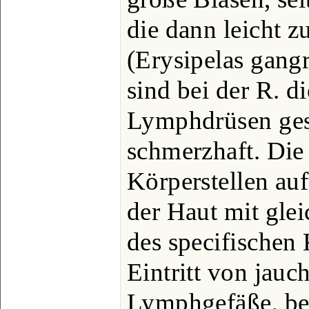
die dann leicht z
(Erysipelas gang
sind bei der R. d
Lymphdrüsen ge
schmerzhaft. Die
Körperstellen au
der Haut mit gle
des specifischen 
Eintritt von jau
Lymphgefäße, be