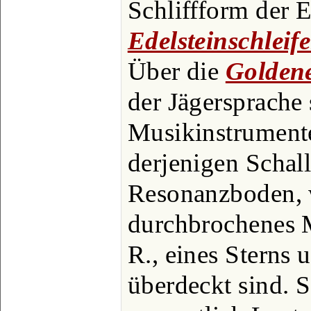
Schliffform der E
Edelsteinschleife
Über die
Golden
der Jägersprache 
Musikinstrumente
derjenigen Schal
Resonanzboden, 
durchbrochenes 
R., eines Sterns u
überdeckt sind. S