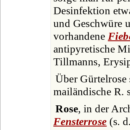
Desinfektion et
und Geschwüre u
vorhandene
Fieb
antipyretische Mi
Tillmanns, Erysip
Über Gürtelrose 
mailändische R. 
Rose
, in der Arc
Fensterrose
(s. d