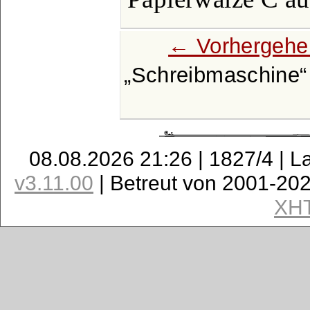
← Vorhergehe
Schreibmaschine
08.08.2026 21:26 | 1827/4 | L
v3.11.00
| Betreut von 2001-20
XH