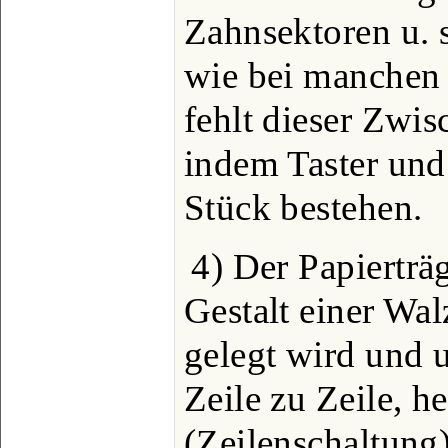
Zahnsektoren u. s
wie bei manchen 
fehlt dieser Zwi
indem Taster und
Stück bestehen.
4) Der Papierträ
Gestalt einer Wa
gelegt wird und 
Zeile zu Zeile, 
(Zeilenschaltung)