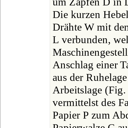
um Zapfen D in L
Die kurzen Hebe
Drähte W mit den
L verbunden, wel
Maschinengestel
Anschlag einer T
aus der Ruhelage 
Arbeitslage (Fig.
vermittelst des 
Papier P zum Ab
Papierwalze C au