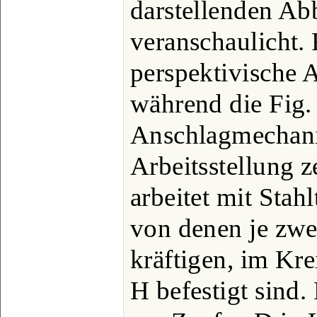
darstellenden Ab
veranschaulicht. F
perspektivische A
während die Fig. 
Anschlagmechani
Arbeitsstellung 
arbeitet mit Stahl
von denen je zwe
kräftigen, im Kr
H befestigt sind