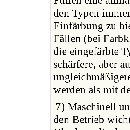
Füllen eine all
den Typen immer 
Einfärbung zu bi
Fällen (bei Farbk
die eingefärbte T
schärfere, aber a
ungleichmäßigere
werden als mit d
7) Maschinell un
den Betrieb wicht