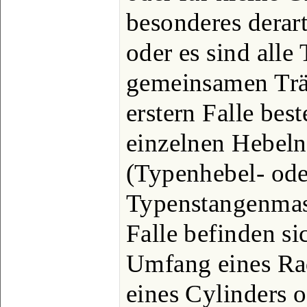
besonderes derar
oder es sind alle
gemeinsamen Trä
erstern Falle bes
einzelnen Hebeln
(Typenhebel- ode
Typenstangenmas
Falle befinden s
Umfang eines Rad
eines Cylinders o