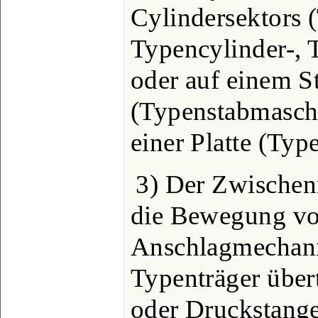
Cylindersektors 
Typencylinder-,
oder auf einem S
(Typenstabmaschi
einer Platte (Typ
3) Der Zwischen
die Bewegung v
Anschlagmechani
Typenträger übert
oder Druckstange