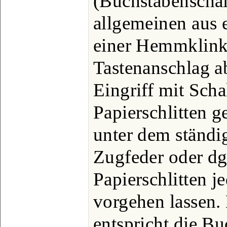
(Buchstabenschal
allgemeinen aus 
einer Hemmklink
Tastenanschlag a
Eingriff mit Sch
Papierschlitten 
unter dem ständi
Zugfeder oder dg
Papierschlitten 
vorgehen lassen. 
entspricht die B