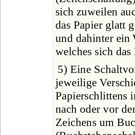
sich zuweilen au
das Papier glatt 
und dahinter ein
welches sich das 
5) Eine Schaltvo
jeweilige Versch
Papierschlittens 
nach oder vor d
Zeichens um Buc