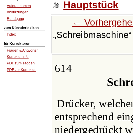
Hauptstück
Autorennamen
Abkürzungen
Rundgang
← Vorhergehe
zum Künstlerlexikon
Schreibmaschine
Index
für Korrektoren
Fragen & Antworten
Korrekturhilfe
PDF zum Taggen
614
PDF zur Korrektur
Schr
Drücker, welcher
entsprechend ein
niedergedrückt w