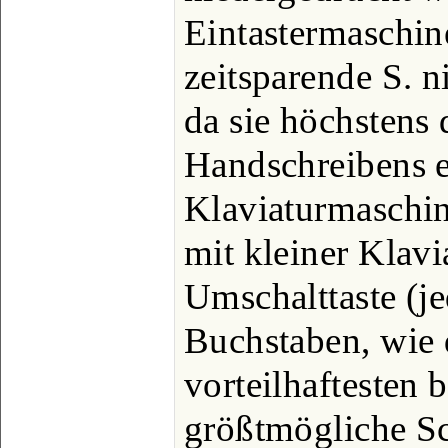
Eintastermaschin
zeitsparende S. 
da sie höchstens
Handschreibens e
Klaviaturmaschi
mit kleiner Klavi
Umschalttaste (je
Buchstaben, wie 
vorteilhaftesten 
größtmögliche S