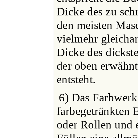
Dicke des zu sch
den meisten Masc
vielmehr gleichar
Dicke des dickst
der oben erwähnt
entsteht.
6) Das Farbwerk 
farbegetränkten 
oder Rollen und e