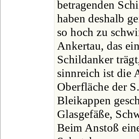
betragenden Schi
haben deshalb g
so hoch zu schwi
Ankertau, das ei
Schildanker trägt
sinnreich ist die
Oberfläche der S.
Bleikappen gesch
Glasgefäße, Schw
Beim Anstoß eine