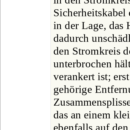
Sicherheitskabel 
in der Lage, das 
dadurch unschäd
den Stromkreis d
unterbrochen hält
verankert ist; ers
gehörige Entfern
Zusammensplissen
das an einem kle
ebenfalls auf de