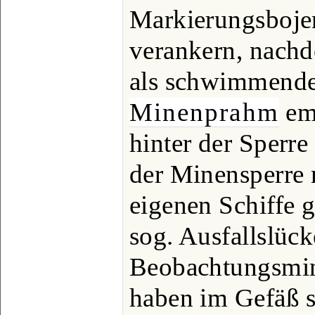
Markierungsboje
verankern, nachd
als schwimmende
Minenprahm
em
hinter der Sperre 
der Minensperre 
eigenen Schiffe 
sog. Ausfallslüc
Beobachtungsmine
haben im Gefäß s