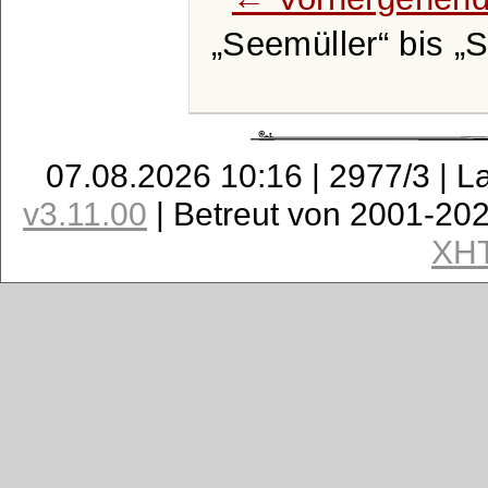
Seemüller
bis
S
07.08.2026 10:16 | 2977/3 | L
v3.11.00
| Betreut von 2001-20
XH