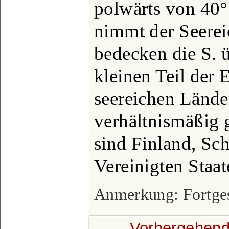
polwärts von 40° 
nimmt der Seerei
bedecken die S. 
kleinen Teil der 
seereichen Länder
verhältnismäßig 
sind Finland, Sc
Vereinigten Staat
Anmerkung: Fortgese
← Vorhergehend