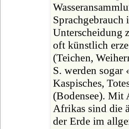
Wasseransammlu
Sprachgebrauch is
Unterscheidung z
oft künstlich er
(Teichen, Weiher
S. werden sogar 
Kaspisches, Tote
(Bodensee). Mit 
Afrikas sind die
der Erde im allg