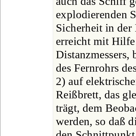
auch das Schiff g
explodierenden S
Sicherheit in de
erreicht mit Hil
Distanzmessers,
des Fernrohrs des
2) auf elektrisc
Reißbrett, das gl
trägt, dem Beoba
werden, so daß di
den Schnittpunkt 