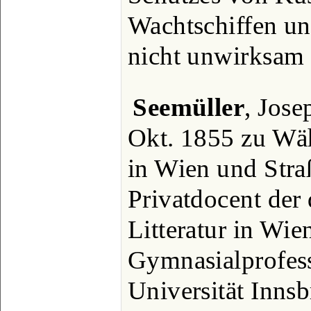
Wachtschiffen un
nicht unwirksam
Seemüller
, Jose
Okt. 1855 zu Wäh
in Wien und Str
Privatdocent der
Litteratur in Wie
Gymnasialprofess
Universität Inns