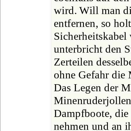
wird. Will man d
entfernen, so hol
Sicherheitskabel 
unterbricht den 
Zerteilen dessel
ohne Gefahr die 
Das Legen der Mi
Minenruderjollen
Dampfboote, die 
nehmen und an i