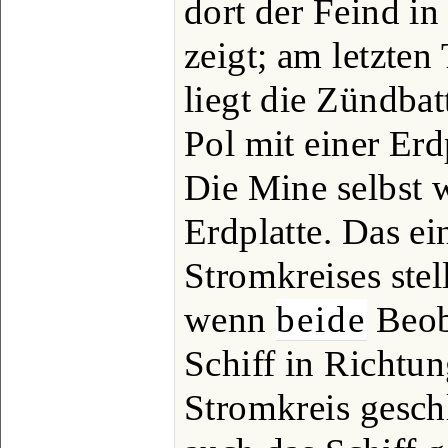
dort der Feind in
zeigt; am letzten
liegt die Zündbat
Pol mit einer Erd
Die Mine selbst w
Erdplatte. Das e
Stromkreises stel
wenn
beide
Beoba
Schiff in Richtun
Stromkreis gesch