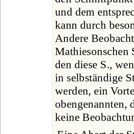
und dem entspre
kann durch beso
Andere Beobacht
Mathiesonschen S
den diese S., we
in selbständige 
werden, ein Vorte
obengenannten, d
keine Beobachtu