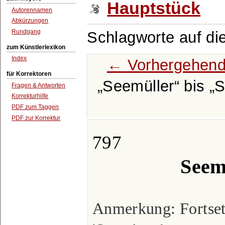
Hauptstück
Autorennamen
Abkürzungen
Rundgang
Schlagworte auf di
zum Künstlerlexikon
Index
← Vorhergehend
für Korrektoren
Seemüller
bis
S
Fragen & Antworten
Korrekturhilfe
PDF zum Taggen
PDF zur Korrektur
797
Seem
Anmerkung: Fortset