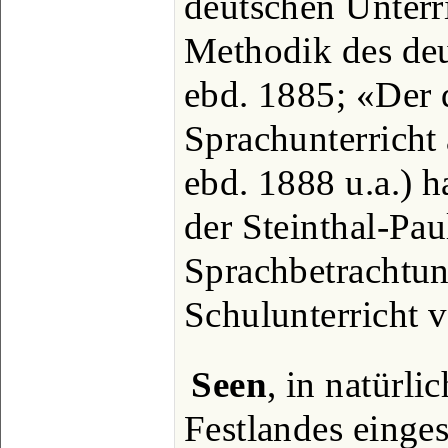
deutschen Unterr
Methodik des deu
ebd. 1885; «Der 
Sprachunterrich
ebd. 1888 u.a.) h
der Steinthal-Pa
Sprachbetrachtun
Schulunterricht v
Seen
, in natürli
Festlandes einge