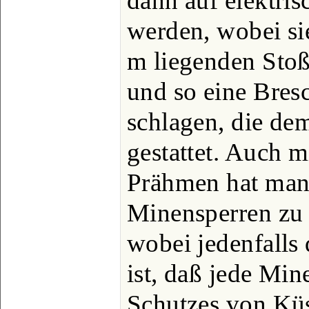
dann auf elektri
werden, wobei si
m liegenden Stoß
und so eine Bres
schlagen, die de
gestattet. Auch 
Prähmen hat man 
Minensperren zu 
wobei jedenfalls
ist, daß jede Min
Schutzes von Küs