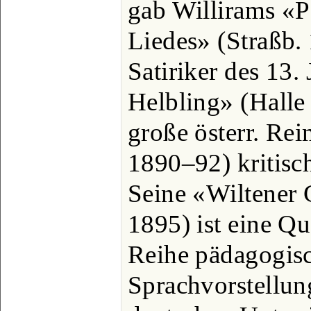
gab Willirams «
Liedes» (Straßb. 
Satiriker des 13. 
Helbling» (Halle
große österr. Re
1890–92) kritisc
Seine «Wiltener 
1895) ist eine Qu
Reihe pädagogisc
Sprachvorstellun