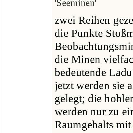
'Seeminen'
zwei Reihen geze
die Punkte Stoßm
Beobachtungsmin
die Minen vielfa
bedeutende Ladun
jetzt werden sie 
gelegt; die hohl
werden nur zu ein
Raumgehalts mit 