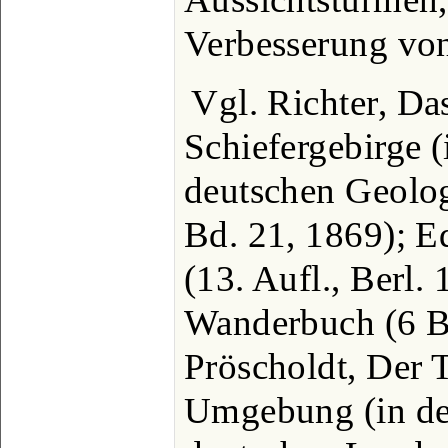
Verbesserung von
Vgl. Richter, Da
Schiefergebirge (i
deutschen Geolog
Bd. 21, 1869); E
(13. Aufl., Berl.
Wanderbuch (6 B
Pröscholdt, Der T
Umgebung (in de