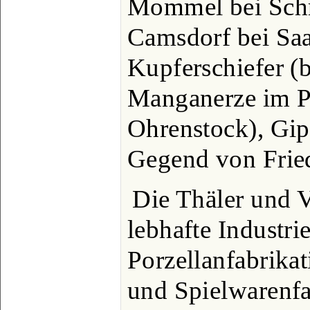
Mommel bei Sch
Camsdorf bei Saa
Kupferschiefer (
Manganerze im P
Ohrenstock), Gip
Gegend von Frie
Die Thäler und 
lebhafte Industrie
Porzellanfabrikat
und Spielwarenfa