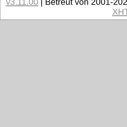
v3.11.00
| Betreut von 2001-20
XH