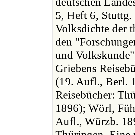
deutschen Lande
5, Heft 6, Stuttg
Volksdichte der t
den "Forschunge
und Volkskunde",
Griebens Reisebü
(19. Aufl., Berl.
Reisebücher: Thü
1896); Wörl, Füh
Aufl., Würzb. 18
Thüringen. Eine