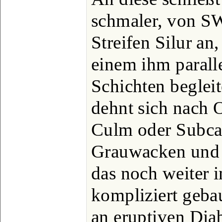
schmaler, von SW
Streifen Silur an
einem ihm parall
Schichten begleit
dehnt sich nach 
Culm oder Subca
Grauwacken und 
das noch weiter i
kompliziert geba
an eruptiven Dia