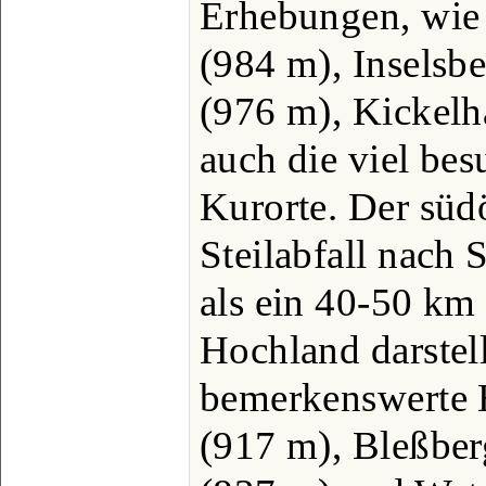
Erhebungen, wie
(984 m), Inselsb
(976 m), Kickelh
auch die viel be
Kurorte. Der südö
Steilabfall nach 
als ein 40-50 km
Hochland darstellt
bemerkenswerte 
(917 m), Bleßber