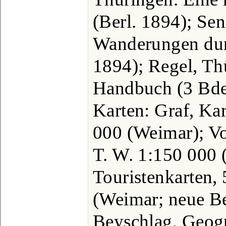
(Berl. 1894); Sen
Wanderungen dur
1894); Regel, Th
Handbuch (3 Bde.
Karten: Graf, Ka
000 (Weimar); Vo
T. W. 1:150 000 
Touristenkarten, 
(Weimar; neue Be
Beyschlag, Geog