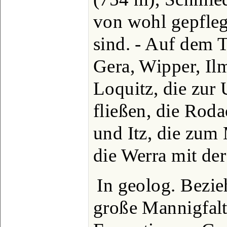
von wohl gepfle
sind. - Auf dem T
Gera, Wipper, Il
Loquitz, die zur 
fließen, die Roda
und Itz, die zum
die Werra mit de
In geolog. Bezie
große Mannigfalti