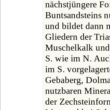
nächstjüngere Fo
Buntsandsteins n
und bildet dann 
Gliedern der Tri
Muschelkalk und 
S. wie im N. Auch
im S. vorgelager
Gebaberg, Dolmar 
nutzbaren Minera
der Zechsteinfor