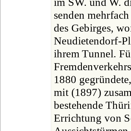
im SW. und W. di
senden mehrfach
des Gebirges, wor
Neudietendorf-Pl
ihrem Tunnel. Fü
Fremdenverkehrs 
1880 gegründete
mit (1897) zusa
bestehende Thür
Errichtung von S
Aussichtstürmen