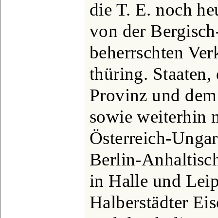
die T. E. noch h
von der Bergisc
beherrschten Ver
thüring. Staaten,
Provinz und dem
sowie weiterhin 
Österreich-Ungar
Berlin-Anhaltisch
in Halle und Lei
Halberstädter Eis