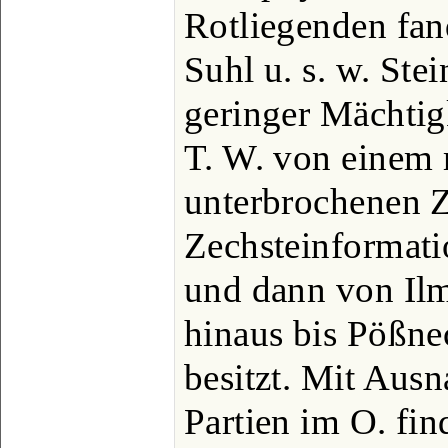
Rotliegenden fan
Suhl u. s. w. Ste
geringer Mächtig
T. W. von einem
unterbrochenen 
Zechsteinformatio
und dann von Ilm
hinaus bis Pößne
besitzt. Mit Aus
Partien im O. fin