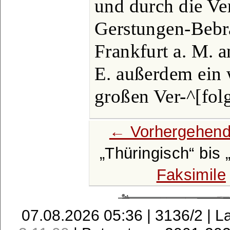
und durch die Ve
Gerstungen-Bebra
Frankfurt a. M. an
E. außerdem ein 
großen Ver-^[fol
← Vorhergehend
Thüringisch
bis
Faksimile
07.08.2026 05:36 | 3136/2 | L