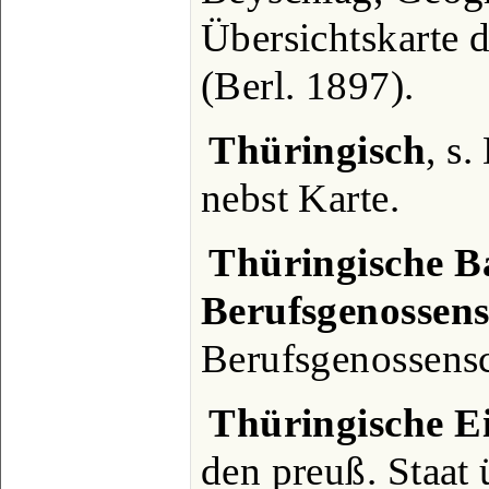
Übersichtskarte 
(Berl. 1897).
Thüringisch
, s
nebst Karte.
Thüringische B
Berufsgenossens
Berufsgenossensc
Thüringische E
den preuß. Staat