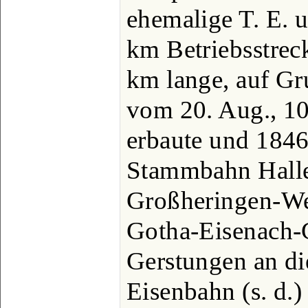
ehemalige T. E. 
km Betriebsstrec
km lange, auf G
vom 20. Aug., 10
erbaute und 1846
Stammbahn Halle
Großheringen-We
Gotha-Eisenach-
Gerstungen an di
Eisenbahn (s. d.)