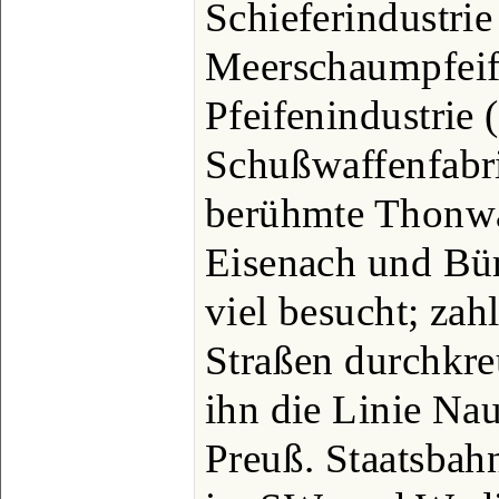
Schieferindustrie
Meerschaumpfeif
Pfeifenindustrie 
Schußwaffenfabri
berühmte Thonwa
Eisenach und Bür
viel besucht; zahl
Straßen durchkre
ihn die Linie Na
Preuß. Staatsbah