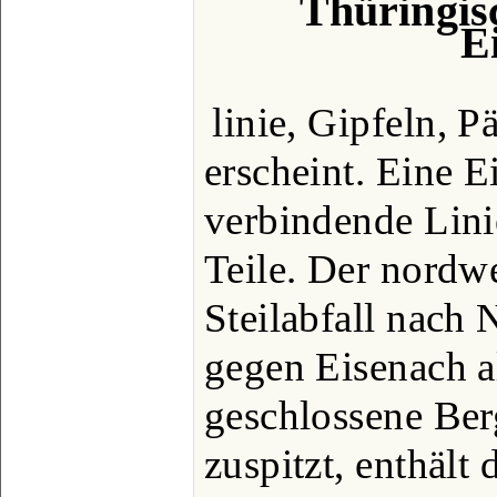
Thüringis
E
linie, Gipfeln,
erscheint. Eine 
verbindende Linie
Teile. Der nordwe
Steilabfall nach 
gegen Eisenach a
geschlossene Ber
zuspitzt, enthält