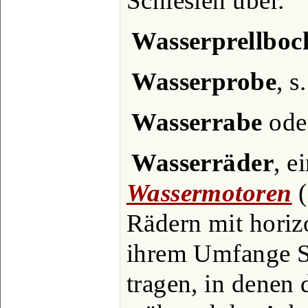
Schlesien über.
Wasserprellboc
Wasserprobe
, s
Wasserrabe
oder
Wasserräder
, e
Wassermotoren
(
Rädern mit horizo
ihrem Umfange S
tragen, in denen