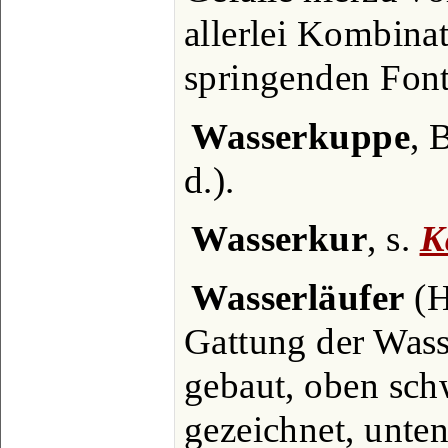
allerlei Kombina
springenden Font
Wasserkuppe
, 
d.).
Wasserkur
, s.
K
Wasserläufer
(H
Gattung der Wass
gebaut, oben sch
gezeichnet, unten