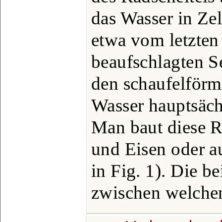
das Wasser in Zel
etwa vom letzten 
beaufschlagten Se
den schaufelförm
Wasser hauptsäch
Man baut diese R
und Eisen oder a
in Fig. 1). Die b
zwischen welchen