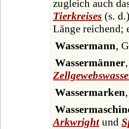
zugleich auch das
Tierkreises
(s. d.
Länge reichend; 
Wassermann
, G
Wassermänner
,
Zellgewebswasse
Wassermarken
,
Wassermaschin
Arkwright
und
S