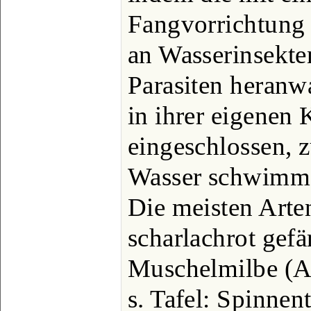
Fangvorrichtung 
an Wasserinsekten
Parasiten heranw
in ihrer eigenen
eingeschlossen, z
Wasser schwimme
Die meisten Arten
scharlachrot gefä
Muschelmilbe (A
s. Tafel: Spinnen