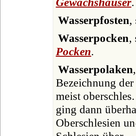
Gewächshäuser
.
Wasserpfosten
,
Wasserpocken
,
Pocken
.
Wasserpolaken
Bezeichnung der 
meist oberschles
ging dann überha
Oberschlesien un