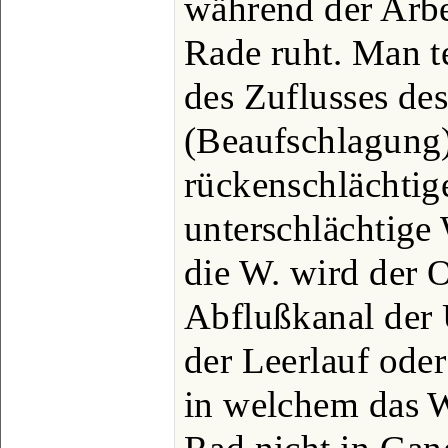
während der Arbe
Rade ruht. Man te
des Zuflusses de
(Beaufschlagung)
rückenschlächtige
unterschlächtige
die W. wird der 
Abflußkanal der 
der Leerlauf oder 
in welchem das W