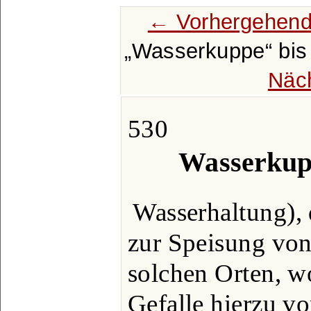
← Vorhergehend
Wasserkuppe
bi
Näc
530
Wasserkup
Wasserhaltung),
zur Speisung von
solchen Orten, wo
Gefalle hierzu vo