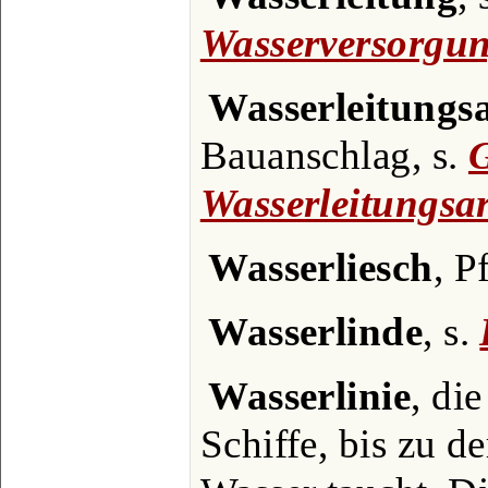
Wasserversorgu
Wasserleitungs
Bauanschlag, s.
Wasserleitungsar
Wasserliesch
, P
Wasserlinde
, s.
Wasserlinie
, di
Schiffe, bis zu d