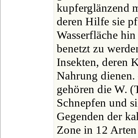
kupferglänzend m
deren Hilfe sie pf
Wasserfläche hin
benetzt zu werde
Insekten, deren K
Nahrung dienen. 
gehören die W. (
Schnepfen und si
Gegenden der ka
Zone in 12 Arten 