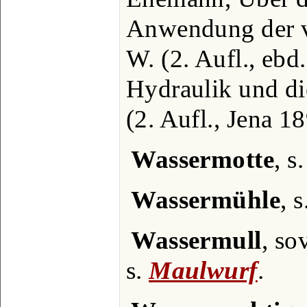
Anwendung der v
W. (2. Aufl., ebd
Hydraulik und di
(2. Aufl., Jena 18
Wassermotte
, s
Wassermühle
, 
Wassermull
, so
s.
Maulwurf
.