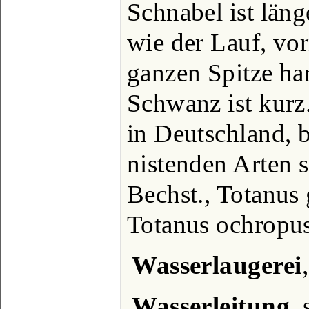
Schnabel ist läng
wie der Lauf, vor
ganzen Spitze ha
Schwanz ist kurz
in Deutschland, 
nistenden Arten s
Bechst., Totanus
Totanus ochropu
Wasserlaugerei
Wasserleitung
, 