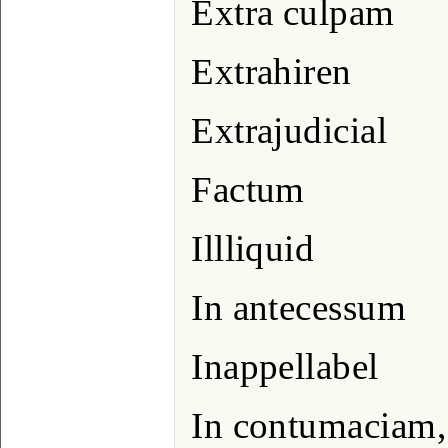
Extra culpam
Extrahiren
Extrajudicial
Factum
Illliquid
In antecessum
Inappellabel
In contumaciam,