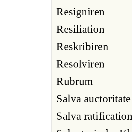
Resigniren
Resiliation
Reskribiren
Resolviren
Rubrum
Salva auctoritate
Salva ratificatio