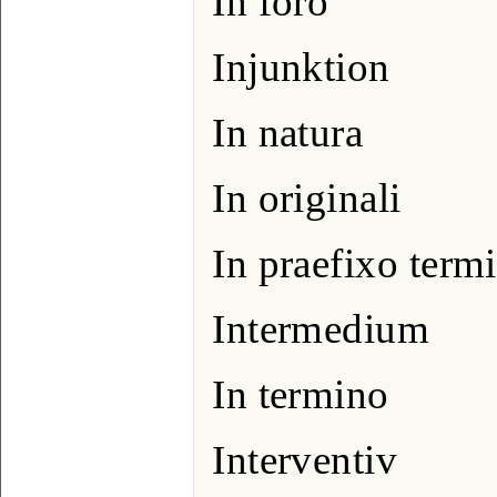
In foro
Injunktion
In natura
In originali
In praefixo term
Intermedium
In termino
Interventiv