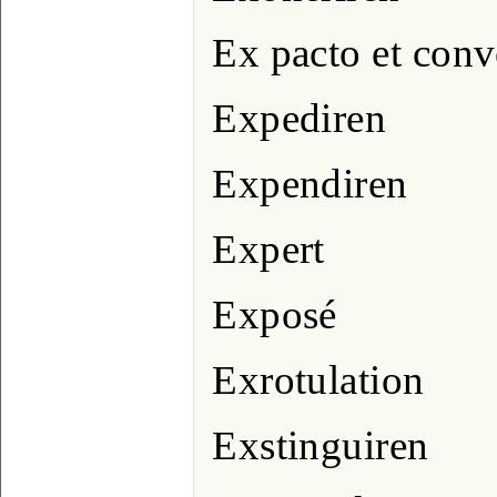
Ex pacto et con
Expediren
Expendiren
Expert
Exposé
Exrotulation
Exstinguiren