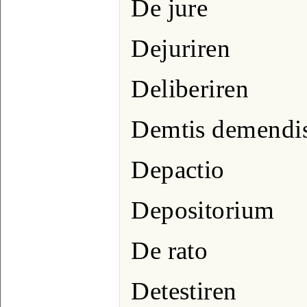
De jure
Dejuriren
Deliberiren
Demtis demendi
Depactio
Depositorium
De rato
Detestiren