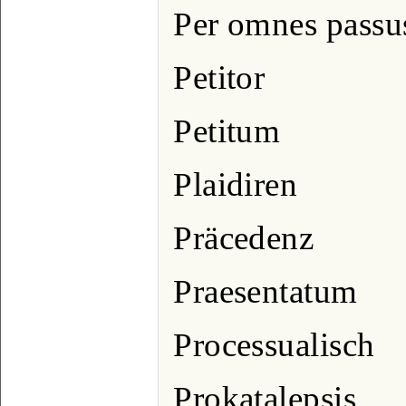
Per omnes passus
Petitor
Petitum
Plaidiren
Präcedenz
Praesentatum
Processualisch
Prokatalepsis