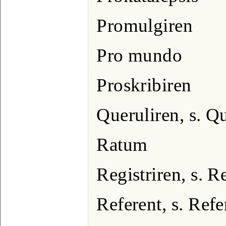
Promulgiren
Pro mundo
Proskribiren
Queruliren, s. Q
Ratum
Registriren, s. R
Referent, s. Refe