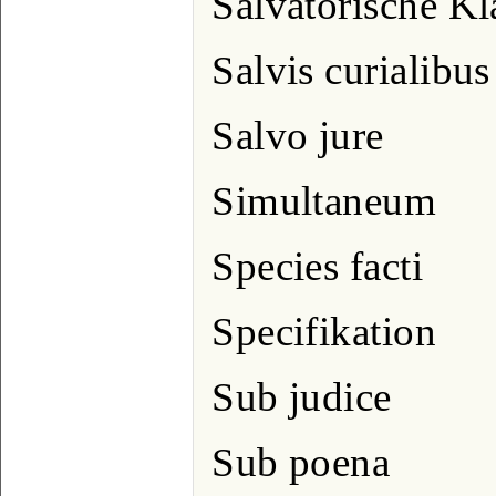
Salvatorische Kl
Salvis curialibus
Salvo jure
Simultaneum
Species facti
Specifikation
Sub judice
Sub poena