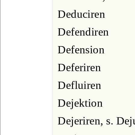
Deduciren
Defendiren
Defension
Deferiren
Defluiren
Dejektion
Dejeriren, s. Dej