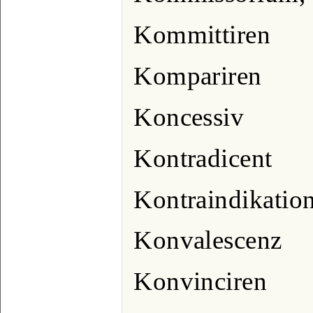
Kommittiren
Kompariren
Koncessiv
Kontradicent
Kontraindikatio
Konvalescenz
Konvinciren