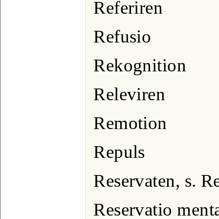
Referiren
Refusio
Rekognition
Releviren
Remotion
Repuls
Reservaten, s. R
Reservatio menta