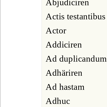
Abjudiciren
Actis testantibus
Actor
Addiciren
Ad duplicandum
Adhäriren
Ad hastam
Adhuc