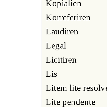
Kopialien
Korreferiren
Laudiren
Legal
Licitiren
Lis
Litem lite resolv
Lite pendente