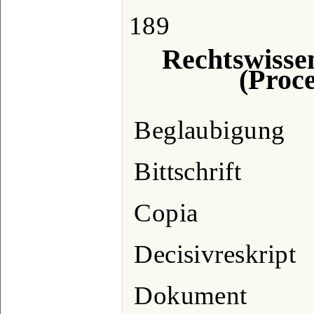
189
Rechtswissen
(Proc
Beglaubigung
Bittschrift
Copia
Decisivreskript
Dokument