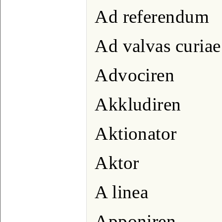
Ad referendum
Ad valvas curiae
Advociren
Akkludiren
Aktionator
Aktor
A linea
Apponiren