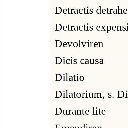
Detractis detrah
Detractis expens
Devolviren
Dicis causa
Dilatio
Dilatorium, s. Di
Durante lite
Emendiren