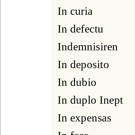
In curia
In defectu
Indemnisiren
In deposito
In dubio
In duplo Inept
In expensas