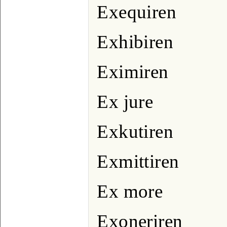
Exequiren
Exhibiren
Eximiren
Ex jure
Exkutiren
Exmittiren
Ex more
Exoneriren