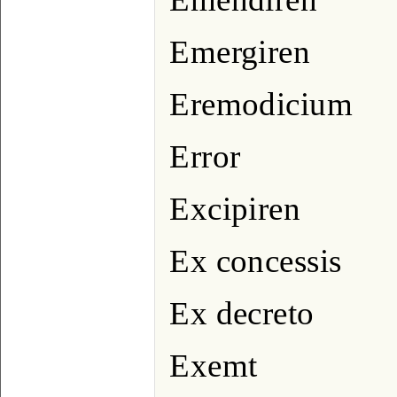
Emergiren
Eremodicium
Error
Excipiren
Ex concessis
Ex decreto
Exemt