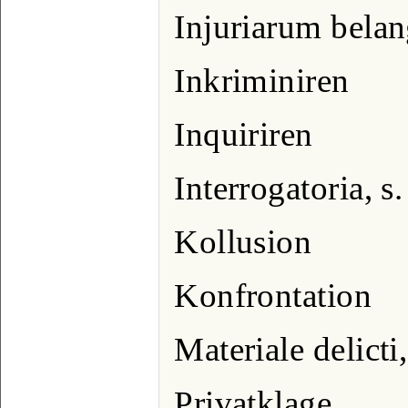
Injuriarum bela
Inkriminiren
Inquiriren
Interrogatoria, s
Kollusion
Konfrontation
Materiale delicti
Privatklage