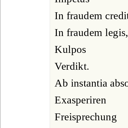
In fraudem credi
In fraudem legis,
Kulpos
Verdikt.
Ab instantia abs
Exasperiren
Freisprechung