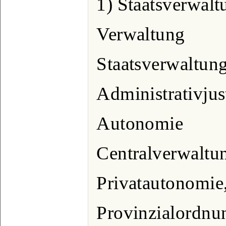
1) Staatsverwalt
Verwaltung
Staatsverwaltung
Administrativjus
Autonomie
Centralverwaltu
Privatautonomie
Provinzialordnu