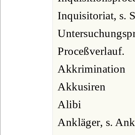
Inquisitoriat, s.
Untersuchungsp
Proceßverlauf.
Akkrimination
Akkusiren
Alibi
Ankläger, s. An