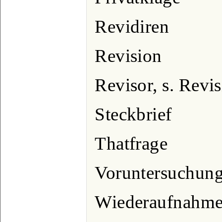
Revidiren
Revision
Revisor, s. Revi
Steckbrief
Thatfrage
Voruntersuchun
Wiederaufnahme 