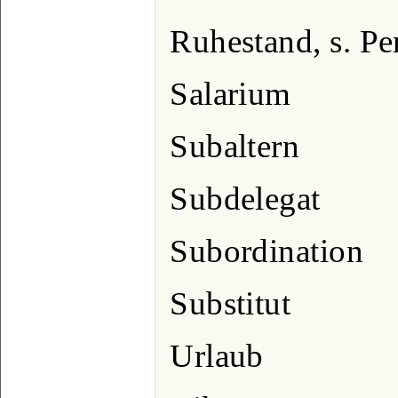
Ruhestand, s. Pe
Salarium
Subaltern
Subdelegat
Subordination
Substitut
Urlaub