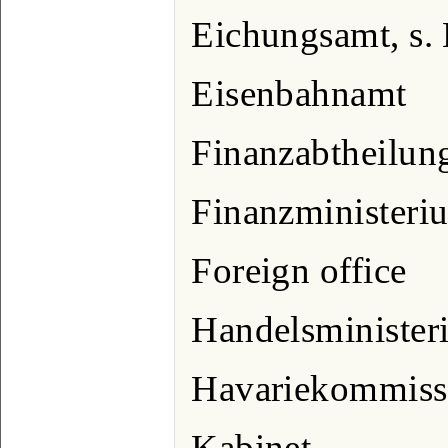
Eichungsamt, s.
Eisenbahnamt
Finanzabtheilun
Finanzministeri
Foreign office
Handelsminister
Havariekommiss
Kabinet