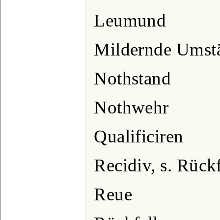
Leumund
Mildernde Umst
Nothstand
Nothwehr
Qualificiren
Recidiv, s. Rückf
Reue