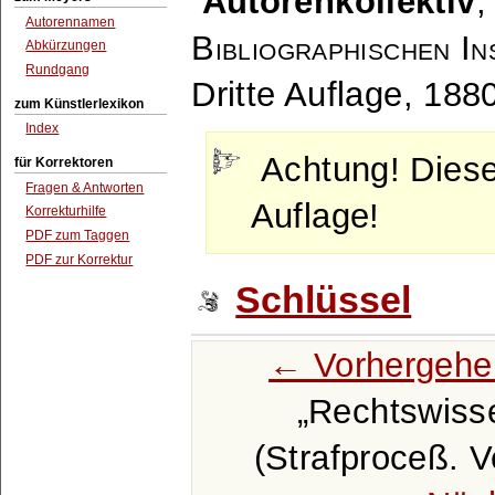
Autorenkollektiv
Autorennamen
Bibliographischen In
Abkürzungen
Rundgang
Dritte Auflage, 188
zum Künstlerlexikon
Index
Achtung! Dies
für Korrektoren
Fragen & Antworten
Auflage!
Korrekturhilfe
PDF zum Taggen
PDF zur Korrektur
Schlüssel
← Vorhergehe
Rechtswisse
(Strafproceß. V