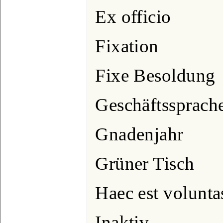
Ex officio
Fixation
Fixe Besoldung
Geschäftssprach
Gnadenjahr
Grüner Tisch
Haec est volunta
Inaktiv