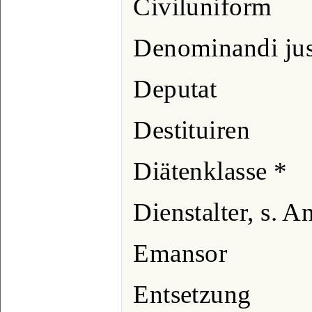
Civiluniform
Denominandi ju
Deputat
Destituiren
Diätenklasse *
Dienstalter, s. A
Emansor
Entsetzung