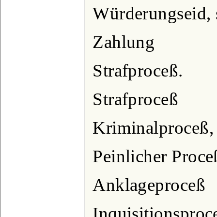
Würderungseid, 
Zahlung
Strafproceß.
Strafproceß
Kriminalproceß, 
Peinlicher Proceß
Anklageproceß
Inquisitionsproce