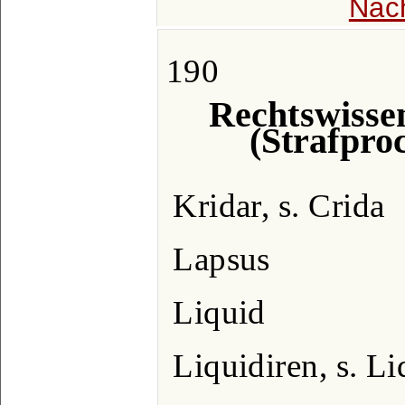
Näc
190
Rechtswissen
(Strafpro
Kridar, s. Crida
Lapsus
Liquid
Liquidiren, s. Li