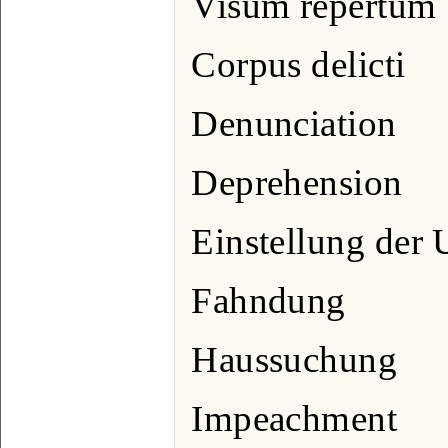
Visum repertum
Corpus delicti
Denunciation
Deprehension
Einstellung der
Fahndung
Haussuchung
Impeachment