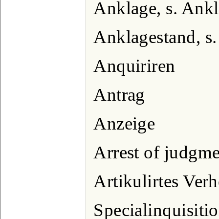
Anklage, s. Ank
Anklagestand, s
Anquiriren
Antrag
Anzeige
Arrest of judgm
Artikulirtes Verh
Specialinquisiti