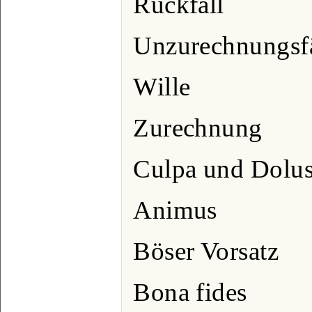
Rückfall
Unzurechnungsfä
Wille
Zurechnung
Culpa und Dolus
Animus
Böser Vorsatz
Bona fides