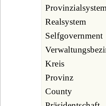
Provinzialsystem
Realsystem
Selfgovernment
Verwaltungsbezi
Kreis
Provinz
County
Präsidentschaft