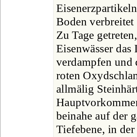
Eisenerzpartikeln
Boden verbreitet 
Zu Tage getreten
Eisenwässer das 
verdampfen und d
roten Oxydschlam
allmälig Steinhä
Hauptvorkommen 
beinahe auf der 
Tiefebene, in der