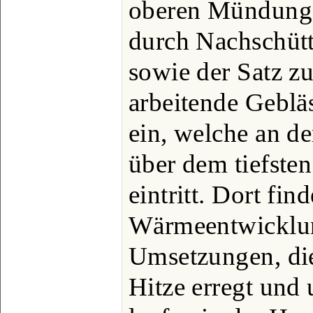
oberen Mündung 
durch Nachschütt
sowie der Satz z
arbeitende Gebläs
ein, welche an de
über dem tiefste
eintritt. Dort fin
Wärmeentwicklung
Umsetzungen, die
Hitze erregt und 