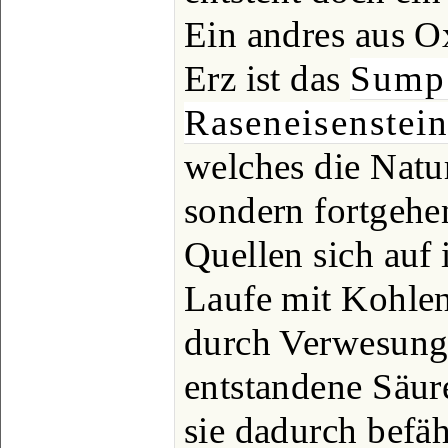
Ein andres aus O
Erz ist das
Sump
Raseneisenstei
welches die Natur
sondern fortgehe
Quellen sich auf 
Laufe mit Kohlen
durch Verwesung
entstandene Säur
sie dadurch befäh