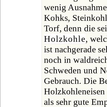
wenig Ausnahmen
Kohks, Steinkohl
Torf, denn die s
Holzkohle
, welc
ist nachgerade s
noch in waldreic
Schweden und N
Gebrauch. Die 
Holzkohleneisen 
als sehr gute Em