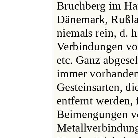
Bruchberg im Har
Dänemark, Rußlan
niemals rein, d. h
Verbindungen von
etc. Ganz abgese
immer vorhanden
Gesteinsarten, di
entfernt werden, 
Beimengungen v
Metallverbindun