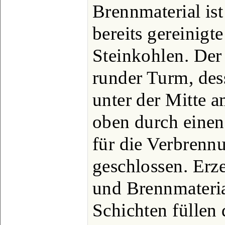
Brennmaterial is
bereits gereinigt
Steinkohlen. Der
runder Turm, de
unter der Mitte a
oben durch einen
für die Verbrenn
geschlossen. Erz
und Brennmateri
Schichten füllen