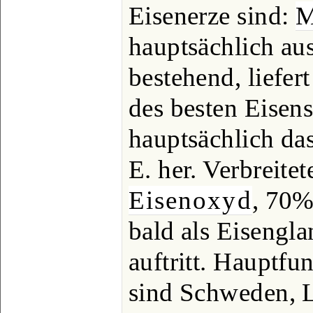
Eisenerze sind:
M
hauptsächlich a
bestehend, liefe
des besten Eisen
hauptsächlich da
E. her. Verbreitet
Eisenoxyd
, 70%
bald als Eisengla
auftritt. Hauptfu
sind Schweden, L