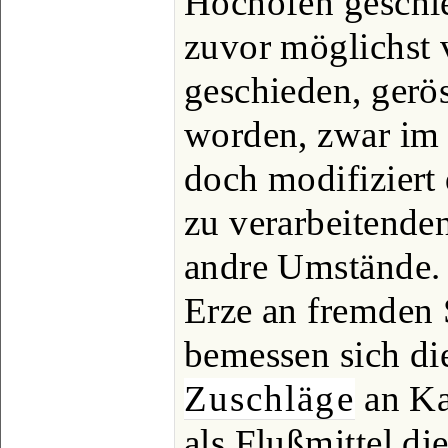
Hochofen geschie
zuvor möglichst 
geschieden, gerö
worden, zwar im 
doch modifiziert
zu verarbeitende
andre Umstände.
Erze an fremden
bemessen sich di
Zuschläge
an Ka
als Flußmittel di