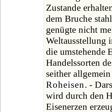
Zustande erhalte
dem Bruche stahla
genügte nicht me
Weltausstellung i
die umstehende E
Handelssorten de
seither allgeme
Roheisen
. - Dar
wird durch den 
Eisenerzen erzeug