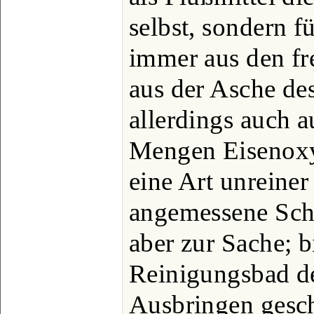
selbst, sondern f
immer aus den fr
aus der Asche de
allerdings auch a
Mengen Eisenoxy
eine Art unreiner
angemessene Sch
aber zur Sache; bi
Reinigungsbad de
Ausbringen gesch