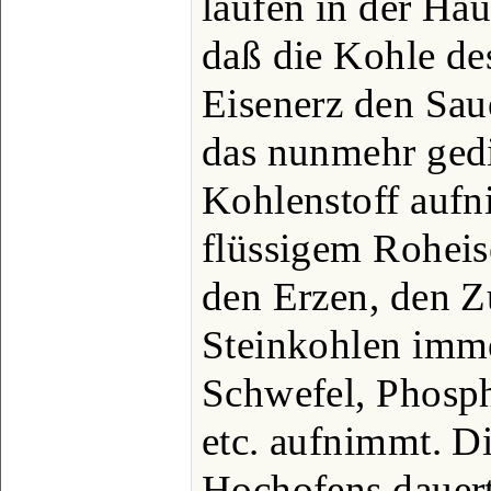
laufen in der Hau
daß die Kohle de
Eisenerz den Saue
das nunmehr gedi
Kohlenstoff auf
flüssigem Roheis
den Erzen, den Z
Steinkohlen imm
Schwefel, Phosp
etc. aufnimmt. Di
Hochofens dauert