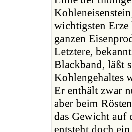
Kohleneisenstein
wichtigsten Erze
ganzen Eisenprod
Letztere, bekann
Blackband, läßt 
Kohlengehaltes w
Er enthält zwar 
aber beim Rösten
das Gewicht auf d
entsteht doch ein