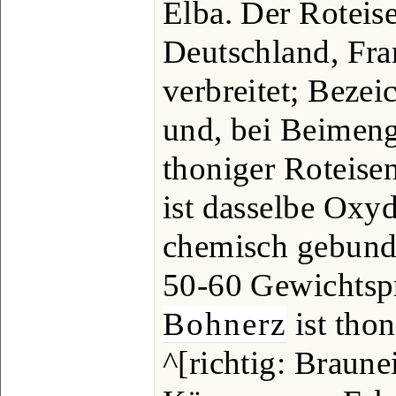
Elba. Der Roteise
Deutschland, Fr
verbreitet; Beze
und, bei Beimen
thoniger Roteise
ist dasselbe Oxyd
chemisch gebund
50-60 Gewichtspr
Bohnerz
ist tho
^[richtig: Braunei