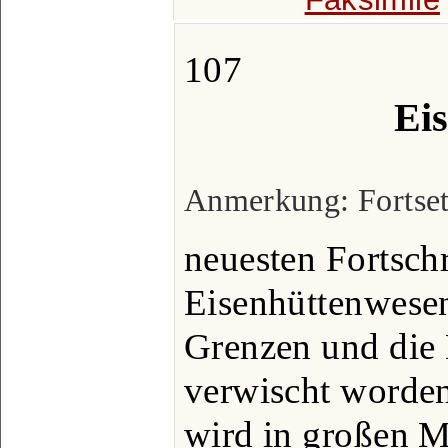
107
Eis
Anmerkung: Fortsetz
neuesten Fortschr
Eisenhüttenwese
Grenzen und die 
verwischt worden
wird in großen M