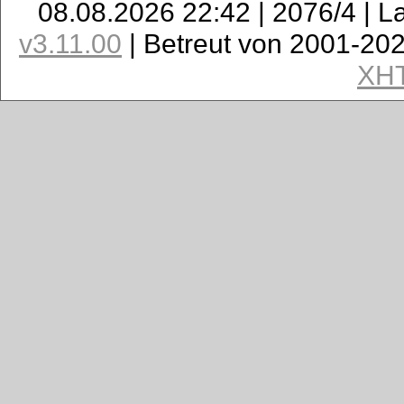
08.08.2026 22:42 | 2076/4 | L
v3.11.00
| Betreut von 2001-20
XH