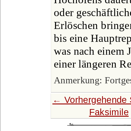
oder geschäftlic
Erlöschen bringe
bis eine Hauptrep
was nach einem J
einer längeren R
Anmerkung: Fortgese
← Vorhergehende 
Faksimile