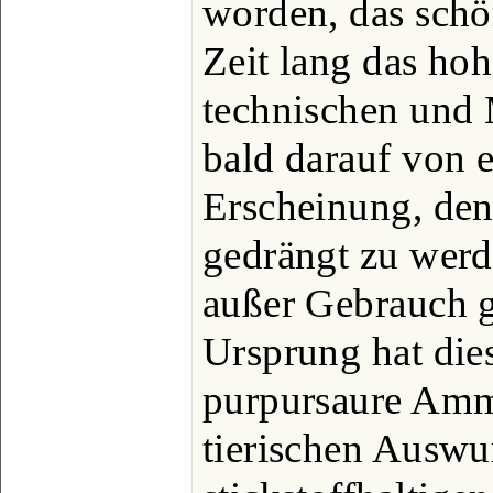
worden, das schö
Zeit lang das hoh
technischen und 
bald darauf von 
Erscheinung, de
gedrängt zu werde
außer Gebrauch 
Ursprung hat die
purpursaure Amm
tierischen Auswur