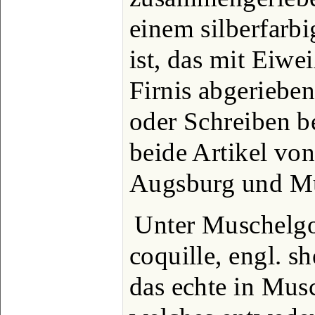
einem silberfarb
ist, das mit Eiw
Firnis abgerieb
oder Schreiben b
beide Artikel vo
Augsburg und Mü
Unter Muschelgol
coquille, engl. s
das echte in Mus