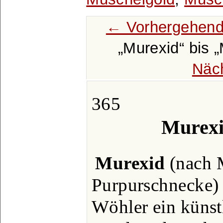
← Vorhergehend
Murexid
bis
Näc
365
Murexi
Murexid
(nach 
Purpurschnecke) 
Wöhler ein künst