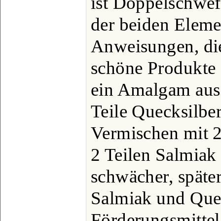
ist Doppelschwef
der beiden Eleme
Anweisungen, di
schöne Produkte e
ein Amalgam aus 
Teile Quecksilbe
Vermischen mit 
2 Teilen Salmiak
schwächer, später
Salmiak und Quec
Förderungsmittel