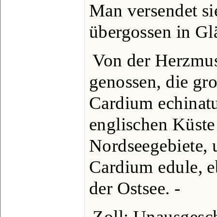
Man versendet si
übergossen in Glä
Von der Herzmus
genossen, die gro
Cardium echinatu
englischen Küste
Nordseegebiete, u
Cardium edule, e
der Ostsee. -
Zoll: Unausgesch