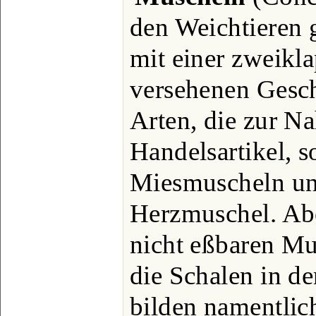
den Weichtieren 
mit einer zweikl
versehenen Gesc
Arten, die zur N
Handelsartikel, s
Miesmuscheln un
Herzmuschel. Ab
nicht eßbaren Mu
die Schalen in d
bilden namentlic