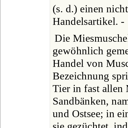
(s. d.) einen nic
Handelsartikel. -
Die Miesmuschel 
gewöhnlich geme
Handel von Musc
Bezeichnung spri
Tier in fast alle
Sandbänken, name
und Ostsee; in e
sie gezüchtet, 