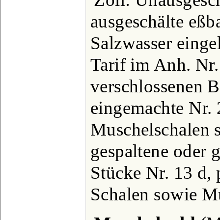
ausgeschälte eßb
Salzwasser einge
Tarif im Anh. Nr.
verschlossenen 
eingemachte Nr. 
Muschelschalen si
gespaltene oder g
Stücke Nr. 13 d, 
Schalen sowie Mu