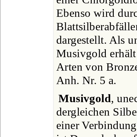
Ebenso wird dur
Blattsilberabfäll
dargestellt. Als 
Musivgold erhält
Arten von Bronze
Anh. Nr. 5 a.
Musivgold
, une
dergleichen Silbe
einer Verbindung