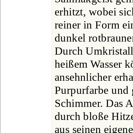
erhitzt, wobei sic
reiner in Form ein
dunkel rotbraune
Durch Umkristall
heißem Wasser kö
ansehnlicher erh
Purpurfarbe und
Schimmer. Das Al
durch bloße Hitze
aus seinen eigene