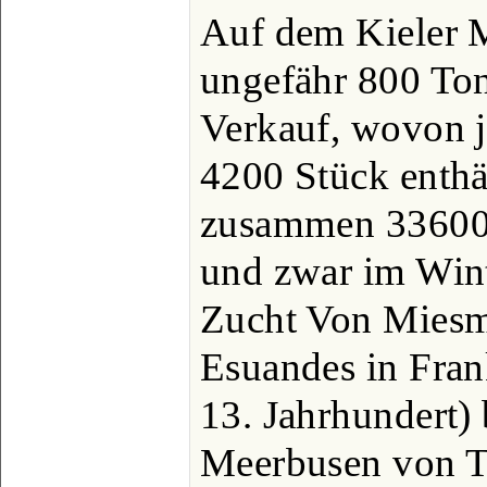
Auf dem Kieler 
ungefähr 800 To
Verkauf, wovon j
4200 Stück enthä
zusammen 336000
und zwar im Wint
Zucht Von Miesm
Esuandes in Fran
13. Jahrhundert) 
Meerbusen von Ta