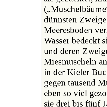
(„Muschelbäume“
dünnsten Zweige
Meeresboden ver
Wasser bedeckt s
und deren Zweige
Miesmuscheln an.
in der Kieler Buc
gegen tausend M
eben so viel ge
sie drei bis fünf