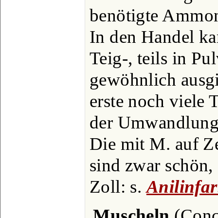
benötigte Ammon
In den Handel kam
Teig-, teils in Pu
gewöhnlich ausgi
erste noch viele 
der Umwandlung 
Die mit M. auf Z
sind zwar schön, 
Zoll: s.
Anilinfa
Muscheln
(Conch