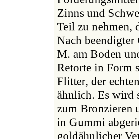
Zinns und Schwef
Teil zu nehmen, d
Nach beendigter 
M. am Boden und
Retorte in Form 
Flitter, der echt
ähnlich. Es wird
zum Bronzieren u
in Gummi abger
goldähnlicher Ve