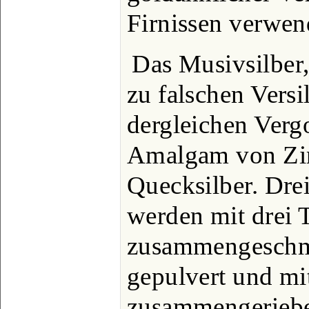
Firnissen verwend
Das Musivsilber,
zu falschen Versi
dergleichen Vergo
Amalgam von Zi
Quecksilber. Drei
werden mit drei 
zusammengeschmo
gepulvert und mi
zusammengeriebe