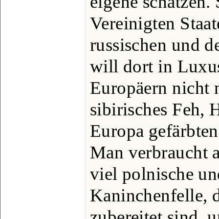
eigene schätzen.
Vereinigten Staa
russischen und d
will dort in Lux
Europäern nicht 
sibirisches Feh, 
Europa gefärbten
Man verbraucht 
viel polnische un
Kaninchenfelle, 
zubereitet sind, 