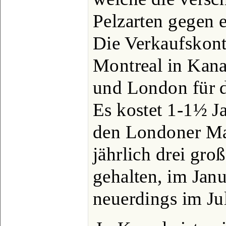
Pelzarten gegen 
Die Verkaufskon
Montreal in Kana
und London für d
Es kostet 1-1½ Ja
den Londoner Ma
jährlich drei gro
gehalten, im Jan
neuerdings im Jul