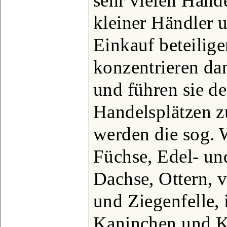
sehr vielen Händ
kleiner Händler 
Einkauf beteilig
konzentrieren da
und führen sie de
Handelsplätzen z
werden die sog. 
Füchse, Edel- und
Dachse, Ottern
und Ziegenfelle, 
Kaninchen und K