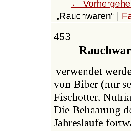
← Vorhergehe
Rauchwaren
|
Fa
453
Rauchwar
verwendet werden
von Biber (nur se
Fischotter, Nutr
Die Behaarung de
Jahreslaufe fort