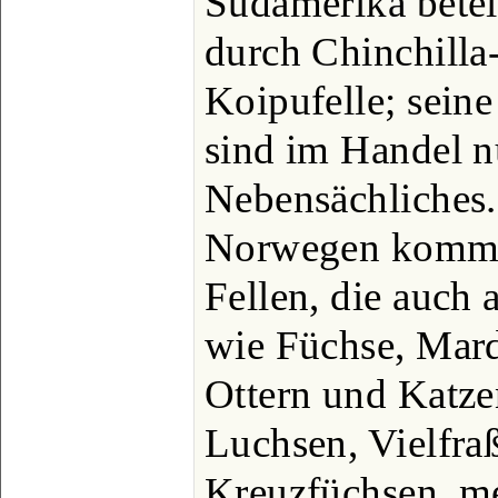
Südamerika betei
durch Chinchilla
Koipufelle; sein
sind im Handel n
Nebensächliches
Norwegen komme
Fellen, die auch 
wie Füchse, Marde
Ottern und Katze
Luchsen, Vielfraß
Kreuzfüchsen, me