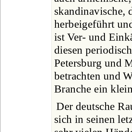
skandinavische, 
herbeigeführt un
ist Ver- und Eink
diesen periodisc
Petersburg und M
betrachten und Wa
Branche ein klei
Der deutsche Ra
sich in seinen le