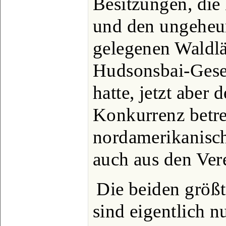
Besitzungen, die
und den ungeheur
gelegenen Waldlä
Hudsonsbai-Gese
hatte, jetzt aber 
Konkurrenz betrei
nordamerikanisc
auch aus den Vere
Die beiden größt
sind eigentlich n