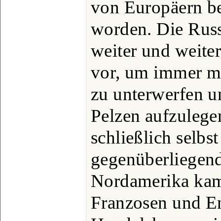
von Europäern bes
worden. Die Russ
weiter und weiter
vor, um immer m
zu unterwerfen u
Pelzen aufzulegen
schließlich selbs
gegenüberliegend
Nordamerika kam
Franzosen und E