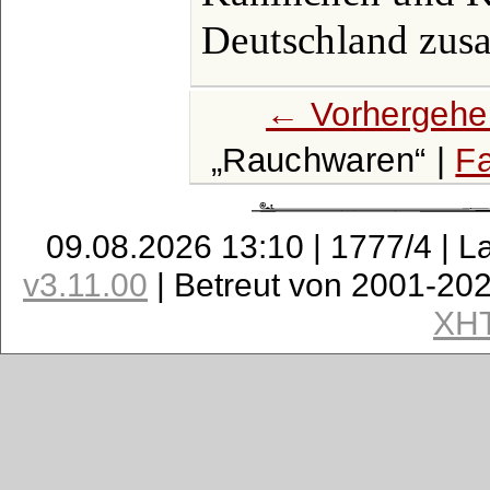
Deutschland zus
← Vorhergehe
Rauchwaren
|
Fa
09.08.2026 13:10 | 1777/4 | L
v3.11.00
| Betreut von 2001-20
XH