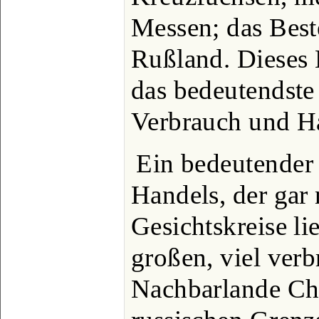
Messen; das Best
Rußland. Dieses 
das bedeutendste
Verbrauch und Ha
Ein bedeutender 
Handels, der gar 
Gesichtskreise lie
großen, viel ver
Nachbarlande Chi