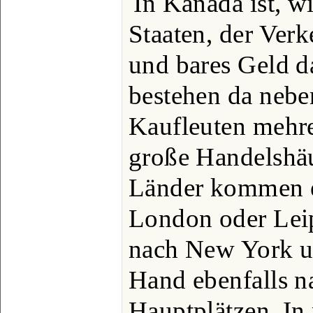
In Kanada ist, w
Staaten, der Verk
und bares Geld d
bestehen da nebe
Kaufleuten mehr
große Handelshäu
Länder kommen e
London oder Leip
nach New York u
Hand ebenfalls n
Hauptplätzen. In 