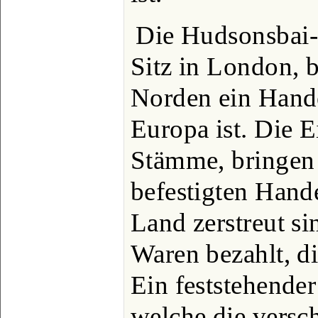
Die Hudsonsbai
Sitz in London, 
Norden ein Hande
Europa ist. Die 
Stämme, bringen 
befestigten Hande
Land zerstreut s
Waren bezahlt, d
Ein feststehender
welche die vers