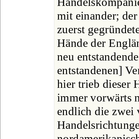
Handelskompanie
mit einander; de
zuerst gegründet
Hände der Englän
neu entstandenden
entstandenen] Ve
hier trieb dieser
immer vorwärts 
endlich die zwei
Handelsrichtunge
nordamerikanisch