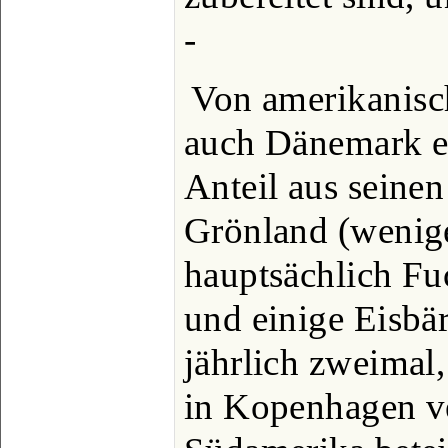
-
Von amerikanisc
auch Dänemark e
Anteil aus seinen
Grönland (wenige
hauptsächlich Fu
und einige Eisbä
jährlich zweima
in Kopenhagen ve