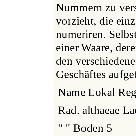
Nummern zu vers
vorzieht, die ein
numeriren. Selbs
einer Waare, der
den verschieden
Geschäftes aufgef
Name Lokal Reg
Rad. althaeae L
" " Boden 5