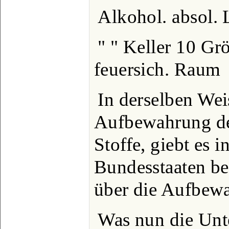
Alkohol. absol. 
" " Keller 10 Gr
feuersich. Raum
In derselben Wei
Aufbewahrung de
Stoffe, giebt es 
Bundesstaaten be
über die Aufbewa
Was nun die Unt