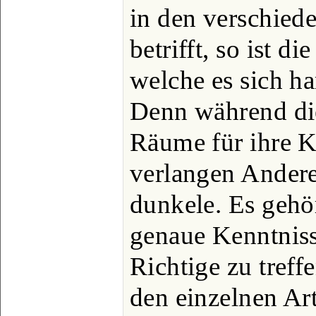
in den verschied
betrifft, so ist d
welche es sich h
Denn während die 
Räume für ihre K
verlangen Andere
dunkele. Es gehö
genaue Kenntniss
Richtige zu treff
den einzelnen Art