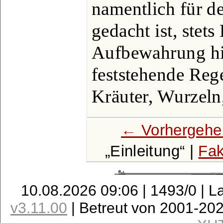
namentlich für d
gedacht ist, stet
Aufbewahrung hi
feststehende Regel
Kräuter, Wurzeln
← Vorhergehe
Einleitung
|
Fak
10.08.2026 09:06 | 1493/0 | L
v3.11.00
| Betreut von 2001-20