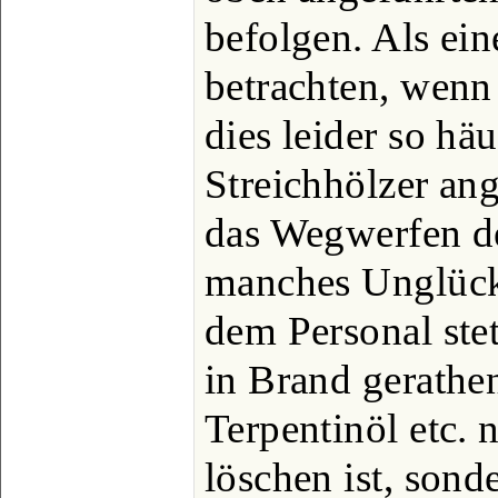
befolgen. Als ein
betrachten, wenn
dies leider so hä
Streichhölzer an
das Wegwerfen de
manches Unglück 
dem Personal ste
in Brand gerathe
Terpentinöl etc. 
löschen ist, son