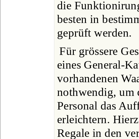
die Funktionirun
besten in besti
geprüft werden.
Für grössere Ges
eines General-Kat
vorhandenen Waa
nothwendig, um 
Personal das Auf
erleichtern. Hierz
Regale in den v