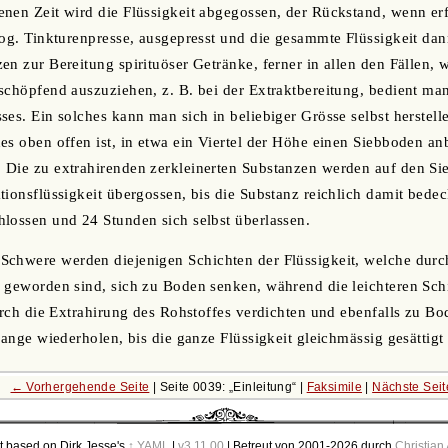
nen Zeit wird die Flüssigkeit abgegossen, der Rückstand, wenn erfo
og. Tinkturenpresse, ausgepresst und die gesammte Flüssigkeit dann 
en zur Bereitung spirituöser Getränke, ferner in allen den Fällen,
schöpfend auszuziehen, z. B. bei der Extraktbereitung, bedient man 
ses. Ein solches kann man sich in beliebiger Grösse selbst herstel
es oben offen ist, in etwa ein Viertel der Höhe einen Siebboden a
 Die zu extrahirenden zerkleinerten Substanzen werden auf den Si
ionsflüssigkeit übergossen, bis die Substanz reichlich damit bedeck
lossen und 24 Stunden sich selbst überlassen.
Schwere werden diejenigen Schichten der Flüssigkeit, welche durc
 geworden sind, sich zu Boden senken, während die leichteren Sch
durch die Extrahirung des Rohstoffes verdichten und ebenfalls zu Bo
lange wiederholen, bis die ganze Flüssigkeit gleichmässig gesättigt
← Vorhergehende Seite
| Seite 0039:
Einleitung
|
Faksimile
|
Nächste Sei
t based on Dirk Jesse's
↑ YAML
|
v3.11.00
| Betreut von 2001-2026 durch
Christian