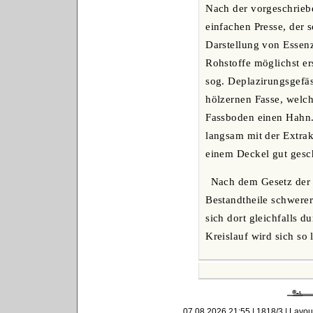
Nach der vorgeschriebe
einfachen Presse, der s
Darstellung von Essenz
Rohstoffe möglichst er
sog. Deplazirungsgefäs
hölzernen Fasse, welch
Fassboden einen Hahn.
langsam mit der Extrakt
einem Deckel gut gesch
Nach dem Gesetz der 
Bestandtheile schwerer
sich dort gleichfalls 
Kreislauf wird sich so 
07.08.2026 21:55 | 1818/3 | Layou