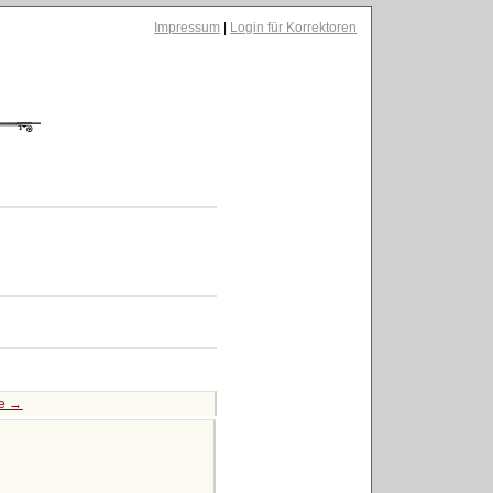
Impressum
|
Login für Korrektoren
te →