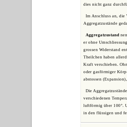
dies nicht ganz durch
Im Anschluss an, die 
Aggregatzustände geda
Aggregatzustand
nen
er ohne Umschliessung
grossen Widerstand ent
Theilchen haben aller
Kraft verschieben. Ohne
oder gasförmiger Körpe
abstossen (Expansion),
Die Aggregatzustände
verschiedenen Temperatu
luftförmig über 100°.
in den flüssigen und f