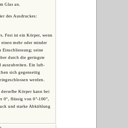
m Glas an.
ier des Ausdruckes:
 Fest ist ein Körper, wenn
n einen mehr oder minder
n Einschliessung; seine
ber durch die geringste
 auszubreiten. Ein luft-
chen sich gegenseitig
 eingeschlossen werden.
 derselbe Körper kann bei
r 0°, flüssig von 0°-100°,
ruck und starke Abkühlung
te →