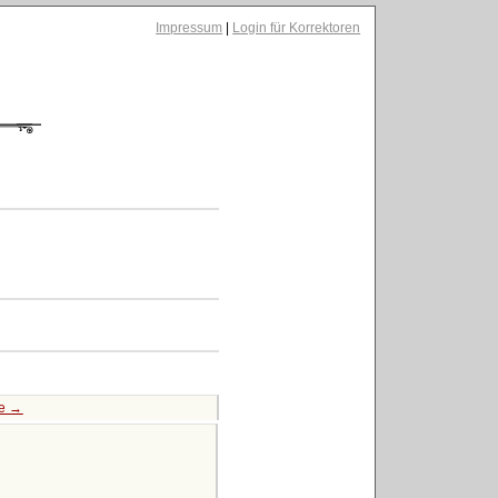
Impressum
|
Login für Korrektoren
te →