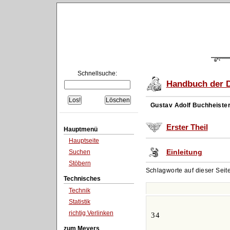
Schnellsuche:
Handbuch der D
Gustav Adolf Buchheiste
Erster Theil
Hauptmenü
Hauptseite
Einleitung
Suchen
Stöbern
Schlagworte auf dieser Seit
Technisches
Technik
Statistik
richtig Verlinken
34
zum Meyers