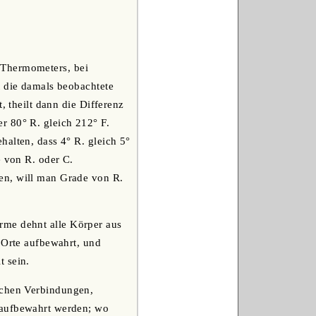
-Thermometers, bei
t die damals beobachtete
, theilt dann die Differenz
r 80° R. gleich 212° F.
halten, dass 4° R. gleich 5°
e von R. oder C.
en, will man Grade von R.
rme dehnt alle Körper aus
 Orte aufbewahrt, und
t sein.
schen Verbindungen,
 aufbewahrt werden; wo