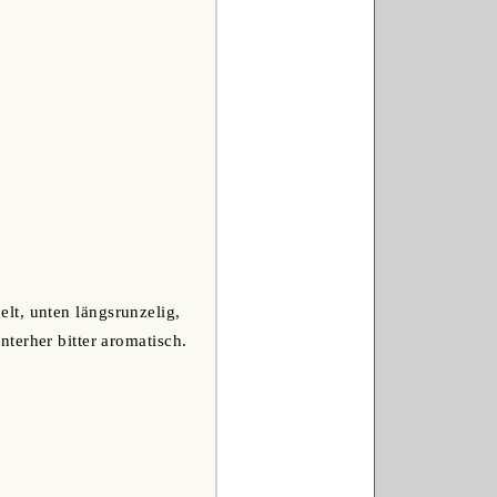
lt, unten längsrunzelig,
terher bitter aromatisch.