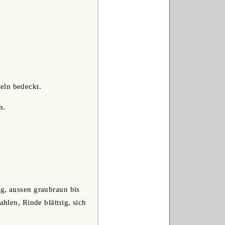
eln bedeckt.
n.
ig, aussen graubraun bis
hlen, Rinde blättrig, sich