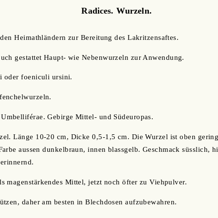
Radices. Wurzeln.
 den Heimathländern zur Bereitung des Lakritzensaftes.
uch gestattet Haupt- wie Nebenwurzeln zur Anwendung.
 oder foeniculi ursini.
nfenchelwurzeln.
mbelliférae. Gebirge Mittel- und Südeuropas.
l. Länge 10-20 cm, Dicke 0,5-1,5 cm. Die Wurzel ist oben geringe
arbe aussen dunkelbraun, innen blassgelb. Geschmack süsslich, hin
erinnernd.
 magenstärkendes Mittel, jetzt noch öfter zu Viehpulver.
ützen, daher am besten in Blechdosen aufzubewahren.