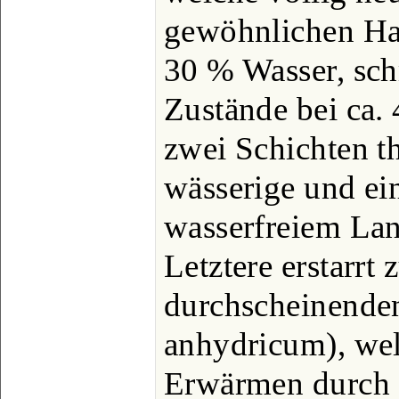
gewöhnlichen Han
30 % Wasser, sch
Zustände bei ca. 
zwei Schichten the
wässerige und ein
wasserfreiem Lan
Letztere erstarrt 
durchscheinende
anhydricum), we
Erwärmen durch 