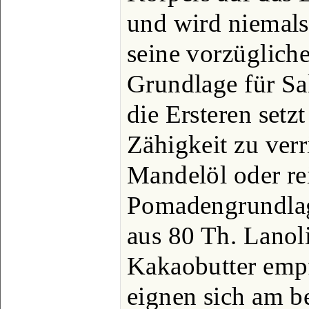
und wird niemals
seine vorzüglich
Grundlage für S
die Ersteren set
Zähigkeit zu ver
Mandelöl oder re
Pomadengrundlag
aus 80 Th. Lanol
Kakaobutter emp
eignen sich am b