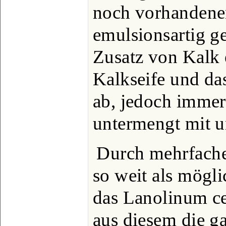
noch vorhandenen
emulsionsartig g
Zusatz von Kalk e
Kalkseife und das
ab, jedoch immer
untermengt mit un
Durch mehrfach
so weit als mögli
das Lanolinum ce
aus diesem die g