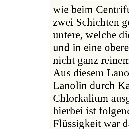
wie beim Centrif
zwei Schichten ge
untere, welche di
und in eine obere
nicht ganz reine
Aus diesem Lano
Lanolin durch K
Chlorkalium ausg
hierbei ist folge
Flüssigkeit war 