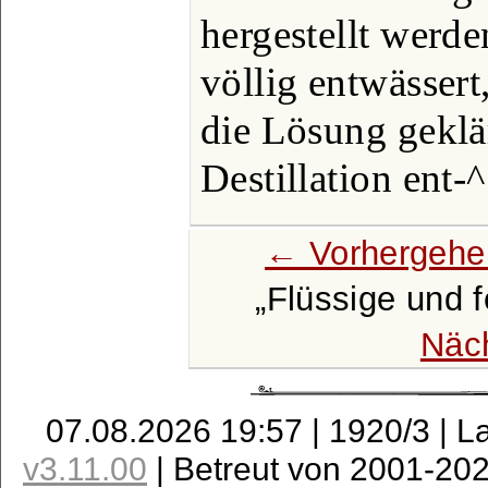
hergestellt werde
völlig entwässert
die Lösung geklä
Destillation ent-
← Vorhergehe
Flüssige und f
Näc
07.08.2026 19:57 | 1920/3 | L
v3.11.00
| Betreut von 2001-20