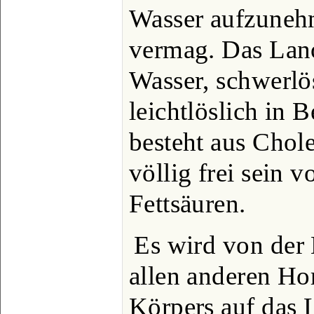
Wasser aufzuneh
vermag. Das Lanol
Wasser, schwerlö
leichtlöslich in 
besteht aus Chol
völlig frei sein
Fettsäuren.
Es wird von der 
allen anderen Ho
Körpers auf das 