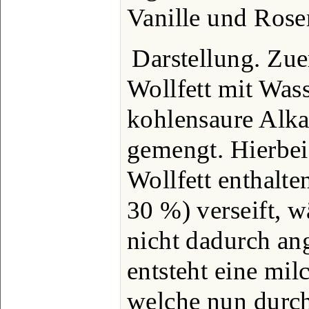
Vanille und Rose
Darstellung. Zue
Wollfett mit Was
kohlensaure Alkal
gemengt. Hierbei
Wollfett enthalte
30 %) verseift, 
nicht dadurch ang
entsteht eine milc
welche nun durch