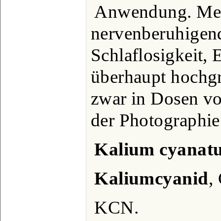
Anwendung. Medi
nervenberuhigend
Schlaflosigkeit, E
überhaupt hochg
zwar in Dosen vo
der Photographie
Kalium cyanat
Kaliumcyanid
,
KCN.