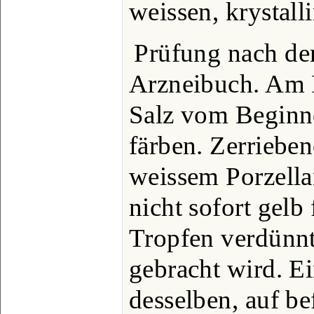
weissen, krystall
Prüfung nach d
Arzneibuch. Am P
Salz vom Beginne
färben. Zerriebe
weissem Porzellan
nicht sofort gelb
Tropfen verdünnt
gebracht wird. E
desselben, auf be