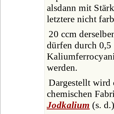
alsdann mit Stärk
letztere nicht far
20 ccm derselbe
dürfen durch 0,5
Kaliumferrocyani
werden.
Dargestellt wird 
chemischen Fabr
Jodkalium
(s. d.