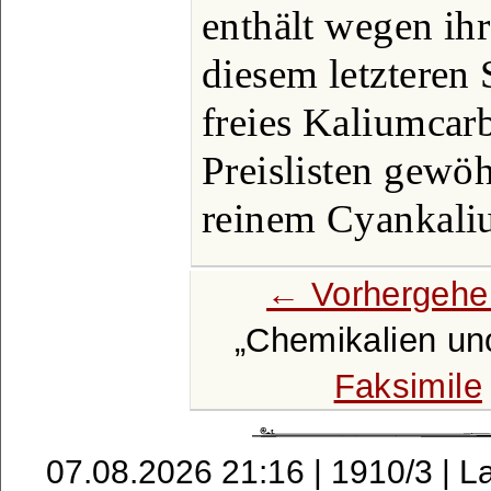
enthält wegen ih
diesem letzteren 
freies Kaliumcar
Preislisten gewö
reinem Cyankaliu
← Vorhergehe
Chemikalien un
Faksimile
07.08.2026 21:16 | 1910/3 | L