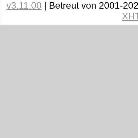
v3.11.00
| Betreut von 2001-20
XH