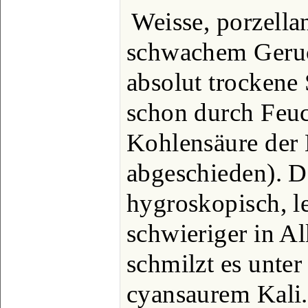
Weisse, porzella
schwachem Geruc
absolut trockene 
schon durch Feuc
Kohlensäure der 
abgeschieden). Da
hygroskopisch, le
schwieriger in Al
schmilzt es unter
cyansaurem Kali.