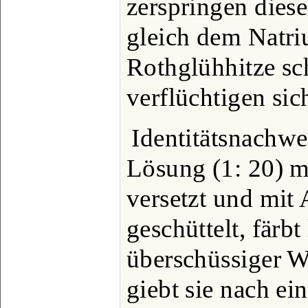
zerspringen diese
gleich dem Natri
Rothglühhitze sc
verflüchtigen si
Identitätsnachwe
Lösung (1: 20) m
versetzt und mit
geschüttelt, färbt
überschüssiger W
giebt sie nach e