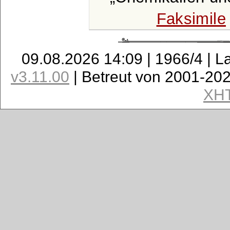
Faksimile
09.08.2026 14:09 | 1966/4 | L
v3.11.00
| Betreut von 2001-20
XH