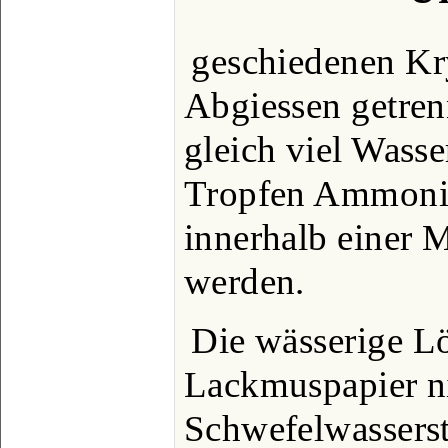
geschiedenen Kr
Abgiessen getrenn
gleich viel Wasse
Tropfen Ammoni
innerhalb einer M
werden.
Die wässerige L
Lackmuspapier n
Schwefelwasserst