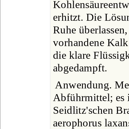
Kohlensäureentw
erhitzt. Die Lösu
Ruhe überlassen,
vorhandene Kalk 
die klare Flüssigk
abgedampft.
Anwendung. Medi
Abführmittel; es 
Seidlitz'schen Br
aerophorus laxan