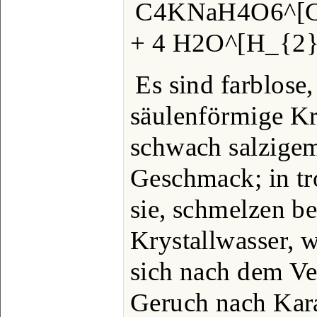
C4KNaH4O6^[C
+ 4 H2O^[H_{2}
Es sind farblose,
säulenförmige Kr
schwach salzige
Geschmack; in tr
sie, schmelzen be
Krystallwasser, w
sich nach dem Ve
Geruch nach Kara