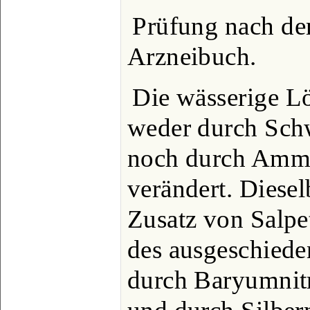
Prüfung nach d
Arzneibuch.
Die wässerige L
weder durch Schw
noch durch Amm
verändert. Diese
Zusatz von Salpe
des ausgeschiede
durch Baryumnitr