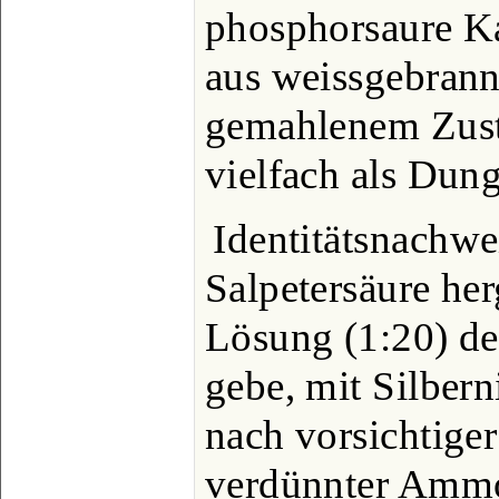
phosphorsaure Ka
aus weissgebrann
gemahlenem Zus
vielfach als Dun
Identitätsnachwe
Salpetersäure her
Lösung (1:20) d
gebe, mit Silbern
nach vorsichtiger
verdünnter Ammon