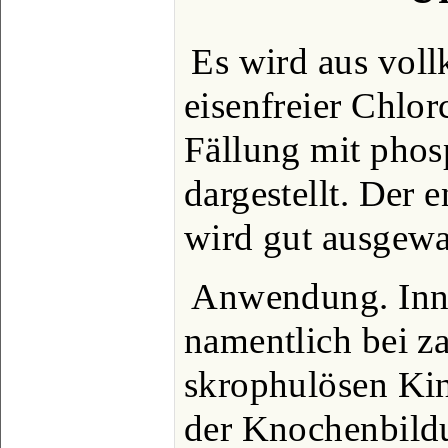
Es wird aus vol
eisenfreier Chlo
Fällung mit pho
dargestellt. Der 
wird gut ausgewa
Anwendung. Inne
namentlich bei 
skrophulösen Ki
der Knochenbildu