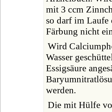
mit 3 ccm Zinnch
so darf im Laufe 
Färbung nicht ein
Wird Calciumpho
Wasser geschüttel
Essigsäure angesä
Baryumnitratlösu
werden.
Die mit Hülfe vo