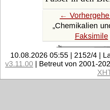
← Vorhergehe
Chemikalien un
Faksimile
10.08.2026 05:55 | 2152/4 | L
v3.11.00
| Betreut von 2001-20
XH