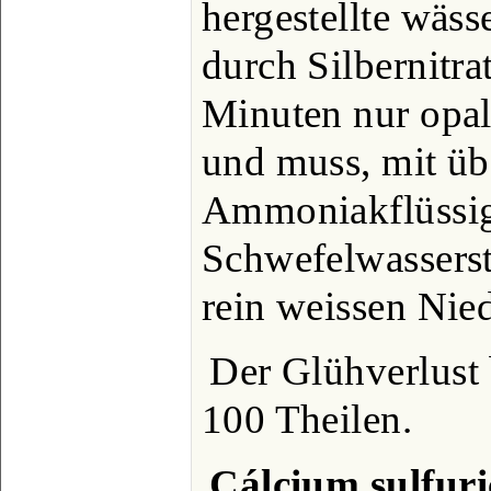
hergestellte wäss
durch Silbernitr
Minuten nur opal
und muss, mit üb
Ammoniakflüssig
Schwefelwasserst
rein weissen Nie
Der Glühverlust 
100 Theilen.
Cálcium sulfur