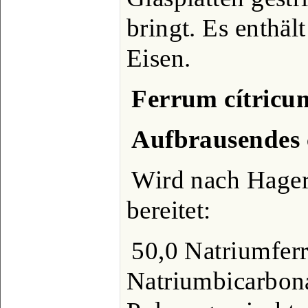
bringt. Es enthäl
Eisen.
Ferrum cítricum
Aufbrausendes 
Wird nach Hager
bereitet:
50,0 Natriumfer
Natriumbicarbon