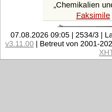
Chemikalien un
Faksimile
07.08.2026 09:05 | 2534/3 | L
v3.11.00
| Betreut von 2001-20
XH