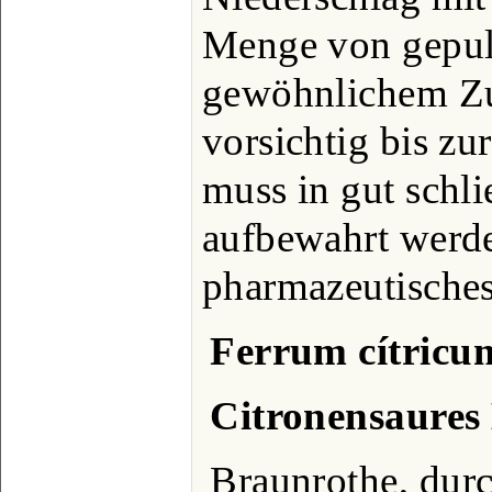
Menge von gepul
gewöhnlichem Zu
vorsichtig bis zu
muss in gut schl
aufbewahrt werde
pharmazeutisches
Ferrum cítricu
Citronensaures
Braunrothe, dur