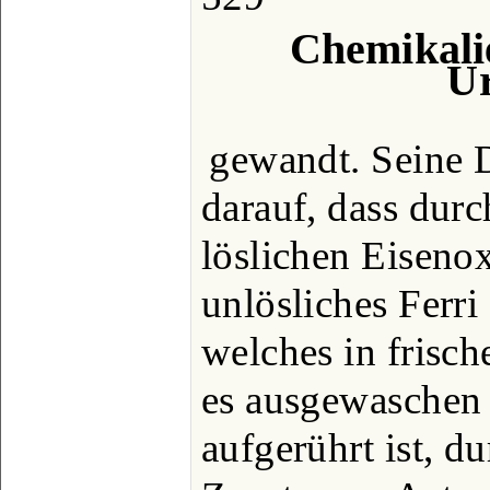
Chemikali
Ur
gewandt. Seine D
darauf, dass dur
löslichen Eiseno
unlösliches Ferri
welches in frisc
es ausgewaschen
aufgerührt ist, d