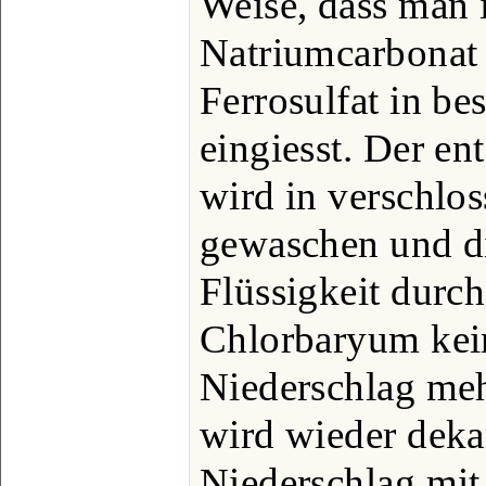
Weise, dass man 
Natriumcarbonat
Ferrosulfat in be
eingiesst. Der en
wird in verschlos
gewaschen und di
Flüssigkeit durch
Chlorbaryum kei
Niederschlag meh
wird wieder dekan
Niederschlag mit