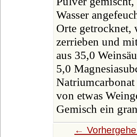
Pulver gemischt,
Wasser angefeuch
Orte getrocknet, 
zerrieben und mi
aus 35,0 Weinsäu
5,0 Magnesiasub
Natriumcarbonat 
von etwas Weinge
Gemisch ein gran
← Vorhergehe