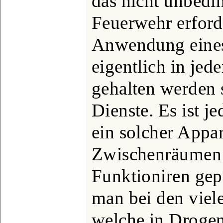
das nicht unbedi
Feuerwehr erforde
Anwendung eines 
eigentlich in je
gehalten werden s
Dienste. Es ist j
ein solcher Appa
Zwischenräumen a
Funktioniren gep
man bei den viel
welche in Droge