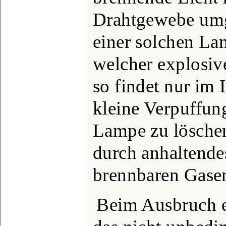
Drahtgewebe umg
einer solchen L
welcher explosiv
so findet nur im
kleine Verpuffung
Lampe zu lösche
durch anhaltende
brennbaren Gasen
Beim Ausbruch e