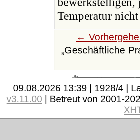
bewerkstelligen, 
Temperatur nicht
← Vorhergehe
Geschäftliche Pr
09.08.2026 13:39 | 1928/4 | L
v3.11.00
| Betreut von 2001-20
XH