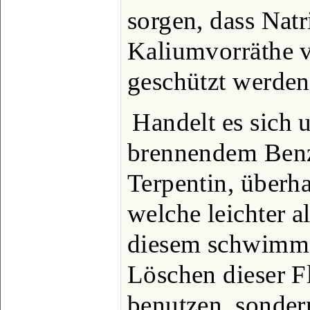
sorgen, dass Nat
Kaliumvorräthe 
geschützt werden
Handelt es sich
brennendem Benz
Terpentin, überh
welche leichter a
diesem schwimme
Löschen dieser 
benutzen, sonder