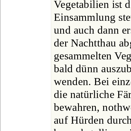
Vegetabilien ist d
Einsammlung stet
und auch dann er
der Nachtthau abg
gesammelten Vege
bald dünn auszub
wenden. Bei einz
die natürliche F
bewahren, nothw
auf Hürden durc