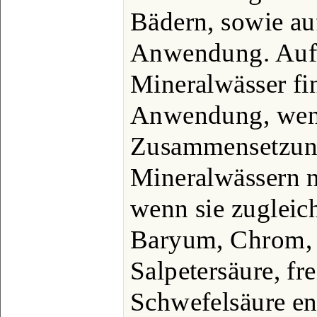
Bädern, sowie au
Anwendung. Auf 
Mineralwässer fi
Anwendung, wenn
Zusammensetzung
Mineralwässern n
wenn sie zugleic
Baryum, Chrom, K
Salpetersäure, fre
Schwefelsäure en