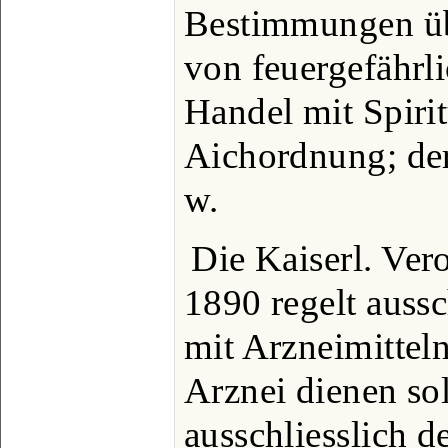
Bestimmungen ü
von feuergefährli
Handel mit Spiri
Aichordnung; der
w.
Die Kaiserl. Ve
1890 regelt aussc
mit Arzneimitteln,
Arznei dienen so
ausschliesslich d