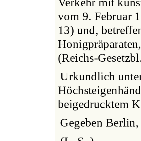
Verkehr mit küns
vom 9. Februar 1
13) und, betreff
Honigpräparaten,
(Reichs-Gesetzbl.
Urkundlich unte
Höchsteigenhändi
beigedrucktem Ka
Gegeben Berlin, 