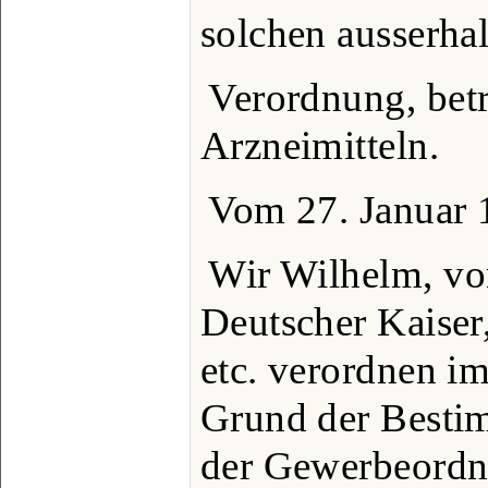
solchen ausserha
Verordnung, betr
Arzneimitteln.
Vom 27. Januar 
Wir Wilhelm, vo
Deutscher Kaiser
etc. verordnen i
Grund der Besti
der Gewerbeordn