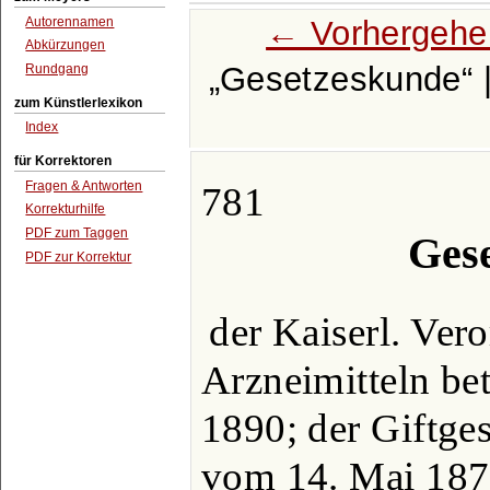
← Vorhergehe
Autorennamen
Abkürzungen
Gesetzeskunde
Rundgang
zum Künstlerlexikon
Index
für Korrektoren
Fragen & Antworten
781
Korrekturhilfe
PDF zum Taggen
Ges
PDF zur Korrektur
der Kaiserl. Ver
Arzneimitteln be
1890; der Giftge
vom 14. Mai 187