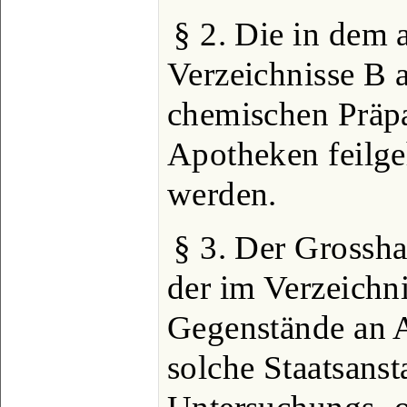
§ 2. Die in dem 
Verzeichnisse B 
chemischen Präpa
Apotheken feilge
werden.
§ 3. Der Grossha
der im Verzeichn
Gegenstände an 
solche Staatsanst