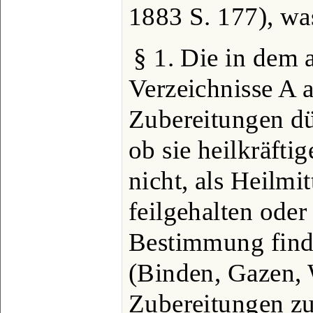
1883 S. 177), was
§ 1. Die in dem 
Verzeichnisse A 
Zubereitungen dü
ob sie heilkräftig
nicht, als Heilmi
feilgehalten oder
Bestimmung finde
(Binden, Gazen, W
Zubereitungen zu