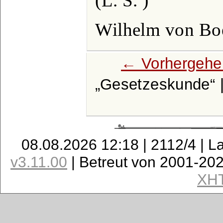
(L. S. )
Wilhelm von Boe
← Vorhergehe
Gesetzeskunde
08.08.2026 12:18 | 2112/4 | L
v3.11.00
| Betreut von 2001-20
XH