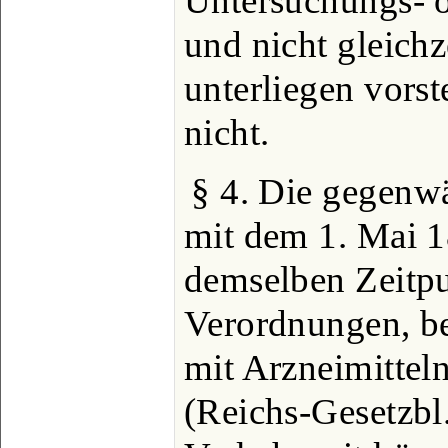
Untersuchungs- 
und nicht gleichz
unterliegen vor
nicht.
§ 4. Die gegenwä
mit dem 1. Mai 1
demselben Zeitpu
Verordnungen, be
mit Arzneimittel
(Reichs-Gesetzbl.