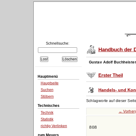
Schnellsuche:
Handbuch der D
Gustav Adolf Buchheiste
Erster Theil
Hauptmenü
Hauptseite
Handels- und Kon
Suchen
Stöbern
Schlagworte auf dieser Seit
Technisches
← Vorher
Technik
Statistik
richtig Verlinken
808
zum Meyers