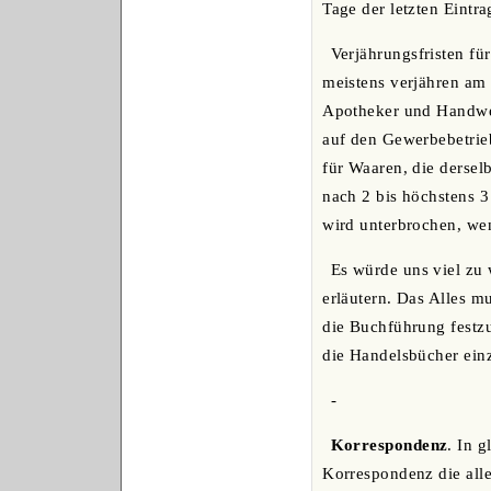
Tage der letzten Eintr
Verjährungsfristen fü
meistens verjähren am 
Apotheker und Handwe
auf den Gewerbebetrie
für Waaren, die derselb
nach 2 bis höchstens 3
wird unterbrochen, wen
Es würde uns viel zu 
erläutern. Das Alles m
die Buchführung festzu
die Handelsbücher einz
-
Korrespondenz
. In 
Korrespondenz die alle