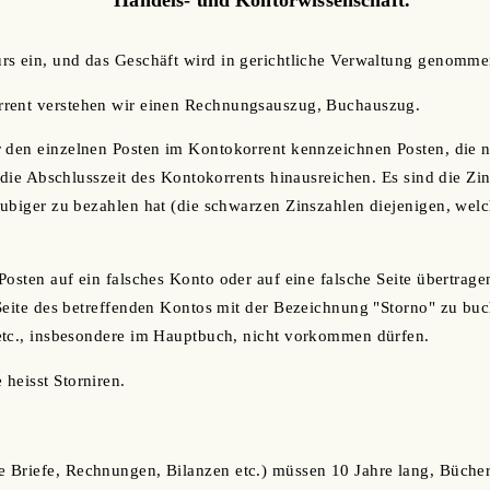
rs ein, und das Geschäft wird in gerichtliche Verwaltung genomme
rent verstehen wir einen Rechnungsauszug, Buchauszug.
 den einzelnen Posten im Kontokorrent kennzeichnen Posten, die no
r die Abschlusszeit des Kontokorrents hinausreichen. Es sind die Zi
ubiger zu bezahlen hat (die schwarzen Zinszahlen diejenigen, wel
Posten auf ein falsches Konto oder auf eine falsche Seite übertrage
Seite des betreffenden Kontos mit der Bezeichnung "Storno" zu bu
etc., insbesondere im Hauptbuch, nicht vorkommen dürfen.
heisst Storniren.
 Briefe, Rechnungen, Bilanzen etc.) müssen 10 Jahre lang, Büche