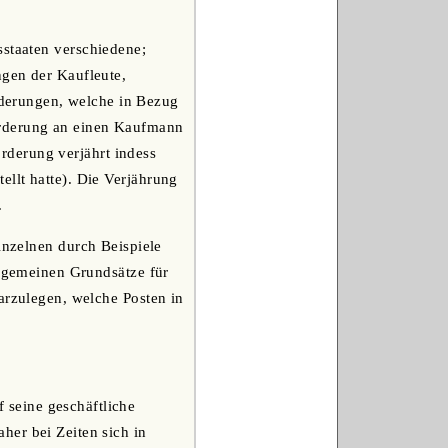
sstaaten verschiedene;
ngen der Kaufleute,
derungen, welche in Bezug
orderung an einen Kaufmann
orderung verjährt indess
llt hatte). Die Verjährung
.
inzelnen durch Beispiele
llgemeinen Grundsätze für
arzulegen, welche Posten in
 seine geschäftliche
her bei Zeiten sich in