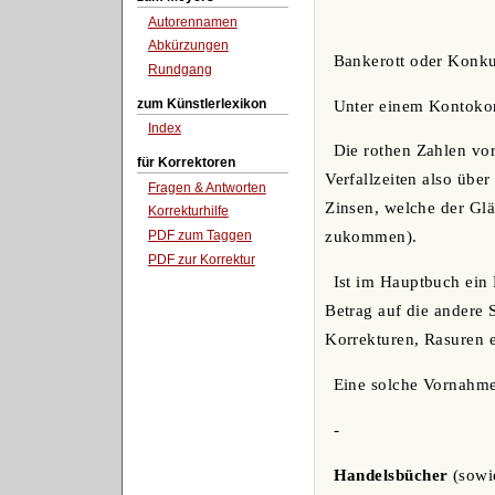
Autorennamen
Abkürzungen
Bankerott oder Konku
Rundgang
zum Künstlerlexikon
Unter einem Kontokor
Index
Die rothen Zahlen vor
für Korrektoren
Verfallzeiten also übe
Fragen & Antworten
Zinsen, welche der Glä
Korrekturhilfe
PDF zum Taggen
zukommen).
PDF zur Korrektur
Ist im Hauptbuch ein 
Betrag auf die andere 
Korrekturen, Rasuren 
Eine solche Vornahme 
-
Handelsbücher
(sowie