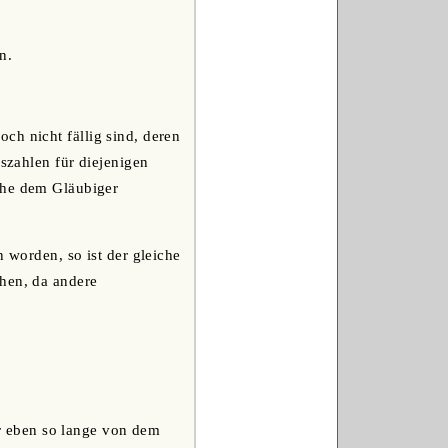
n.
ch nicht fällig sind, deren
nszahlen für diejenigen
che dem Gläubiger
n worden, so ist der gleiche
chen, da andere
r eben so lange von dem