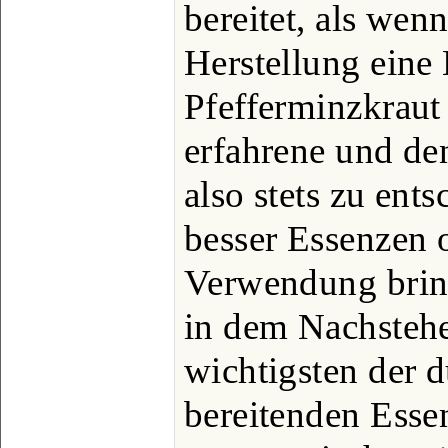
bereitet, als wen
Herstellung eine
Pfefferminzkraut 
erfahrene und de
also stets zu ent
besser Essenzen o
Verwendung brin
in dem Nachstehe
wichtigsten der 
bereitenden Esse