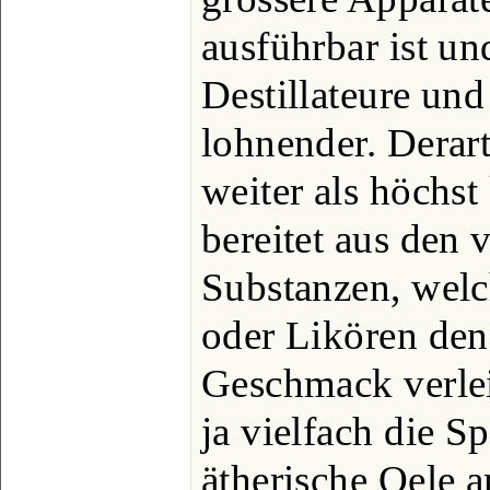
ausführbar ist un
Destillateure und
lohnender. Derart
weiter als höchst
bereitet aus den 
Substanzen, wel
oder Likören den
Geschmack verlei
ja vielfach die S
ätherische Oele a