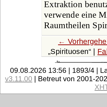
Extraktion benut
verwende eine M
Raumtheilen Spir
← Vorhergehe
Spirituosen
|
Fa
09.08.2026 13:56 | 1893/4 | L
v3.11.00
| Betreut von 2001-20
XH