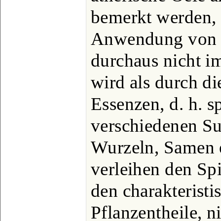
bemerkt werden, d
Anwendung von ä
durchaus nicht i
wird als durch 
Essenzen, d. h. s
verschiedenen Su
Wurzeln, Samen e
verleihen den Spi
den charakterist
Pflanzentheile, n