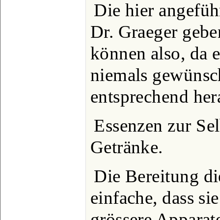
Die hier angefüh
Dr. Graeger gebe
können also, da e
niemals gewünsch
entsprechend her
Essenzen zur Sel
Getränke.
Die Bereitung di
einfache, dass si
grössere Apparat