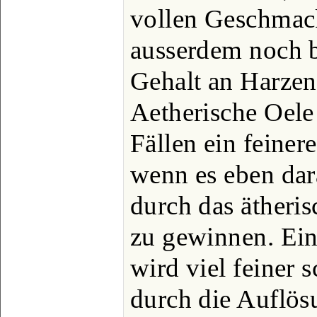
vollen Geschmack
ausserdem noch b
Gehalt an Harzen 
Aetherische Oele 
Fällen ein feiner
wenn es eben da
durch das ätheri
zu gewinnen. Ein
wird viel feiner
durch die Auflös