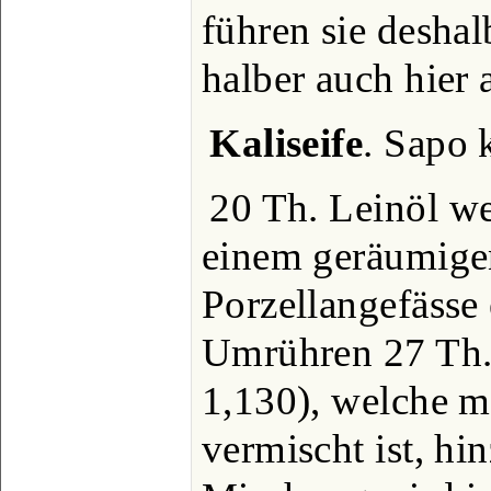
führen sie deshal
halber auch hier 
Kaliseife
. Sapo 
20 Th. Leinöl w
einem geräumigen
Porzellangefässe
Umrühren 27 Th. 
1,130), welche m
vermischt ist, hi