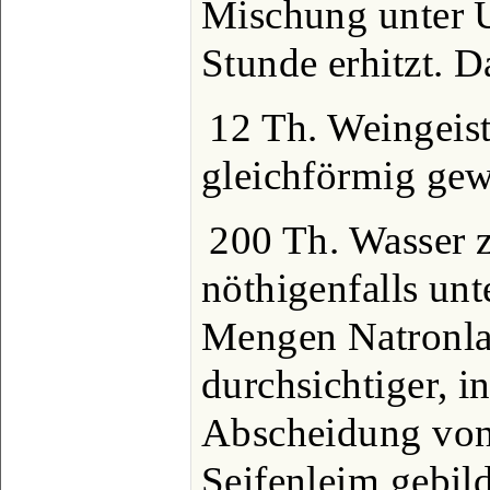
Mischung unter 
Stunde erhitzt. 
12 Th. Weingeist
gleichförmig gew
200 Th. Wasser z
nöthigenfalls unt
Mengen Natronlau
durchsichtiger, 
Abscheidung von 
Seifenleim gebild