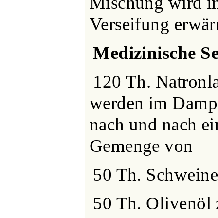
Mischung wird i
Verseifung erwär
Medizinische Se
120 Th. Natronl
werden im Dampfb
nach und nach e
Gemenge von
50 Th. Schwein
50 Th. Olivenöl 