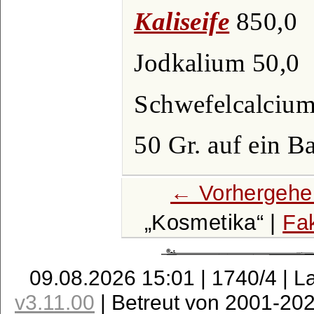
Kaliseife
850,0
Jodkalium 50,0
Schwefelcalcium
50 Gr. auf ein B
← Vorhergehe
Kosmetika
|
Fa
09.08.2026 15:01 | 1740/4 | L
v3.11.00
| Betreut von 2001-20