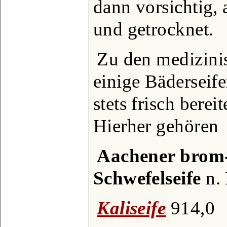
dann vorsichtig, 
und getrocknet.
Zu den medizinis
einige Bäderseife
stets frisch bere
Hierher gehören
Aachener brom-
Schwefelseife
n. 
Kaliseife
914,0