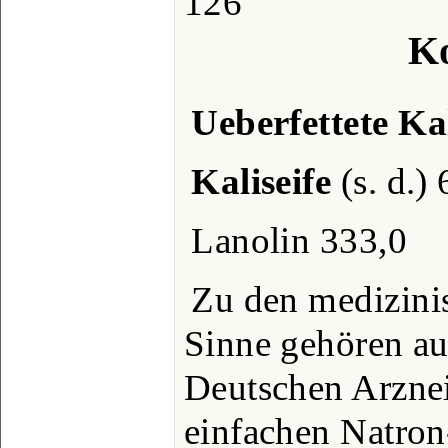
126
Ko
Ueberfettete Ka
Kaliseife
(s. d.)
Lanolin 333,0
Zu den medizini
Sinne gehören a
Deutschen Arzn
einfachen Natron