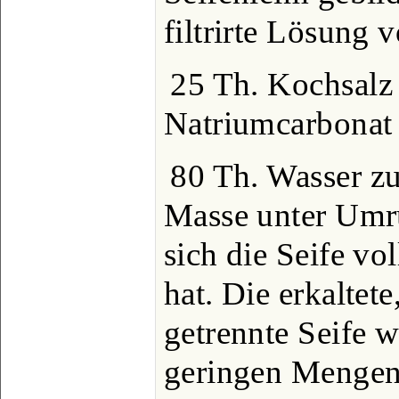
filtrirte Lösung 
25 Th. Kochsalz
Natriumcarbonat 
80 Th. Wasser zu
Masse unter Umrüh
sich die Seife vo
hat. Die erkaltet
getrennte Seife 
geringen Mengen