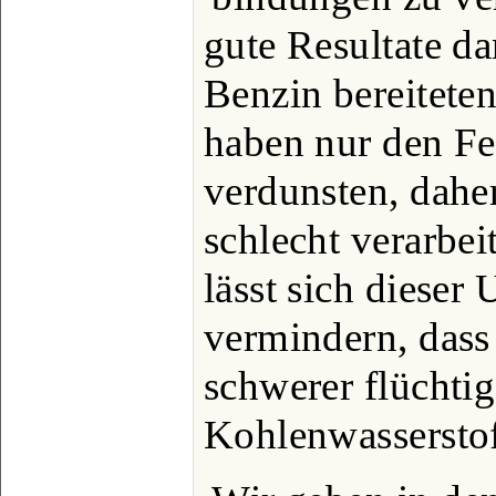
gute Resultate dam
Benzin bereitete
haben nur den Feh
verdunsten, dahe
schlecht verarbeit
lässt sich dieser
vermindern, das
schwerer flüchti
Kohlenwasserstof