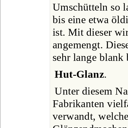
Umschütteln so la
bis eine etwa öl
ist. Mit dieser w
angemengt. Diese
sehr lange blank
Hut-Glanz
.
Unter diesem Na
Fabrikanten vielf
verwandt, welch