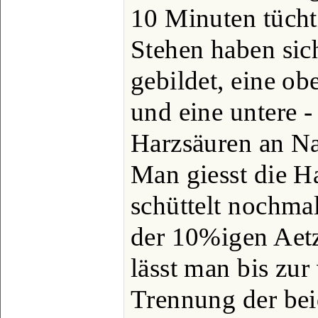
10 Minuten tüch
Stehen haben sic
gebildet, eine o
und eine untere -
Harzsäuren an Na
Man giesst die H
schüttelt nochmal
der 10%igen Aetz
lässt man bis zur
Trennung der bei