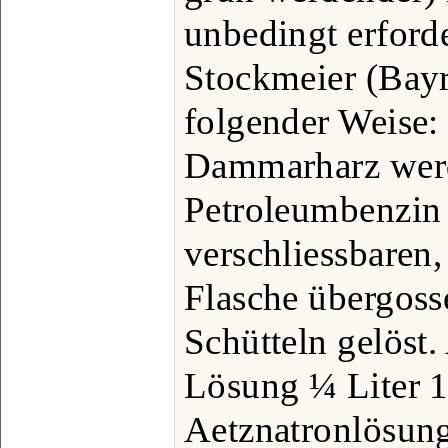
unbedingt erforde
Stockmeier (Bayr.
folgender Weise:
Dammarharz werd
Petroleumbenzin 
verschliessbaren,
Flasche übergoss
Schütteln gelöst
Lösung ¼ Liter 
Aetznatronlösung