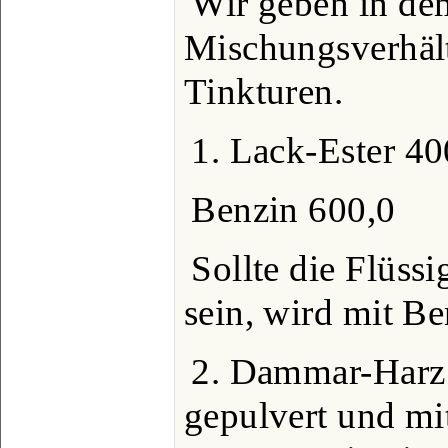
Wir geben in de
Mischungsverhält
Tinkturen.
1. Lack-Ester 40
Benzin 600,0
Sollte die Flüss
sein, wird mit B
2. Dammar-Harz 
gepulvert und mit