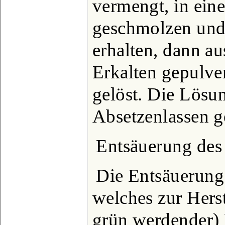
vermengt, in ein
geschmolzen und 
erhalten, dann a
Erkalten gepulve
gelöst. Die Lösu
Absetzenlassen ge
Entsäuerung de
Die Entsäuerung
welches zur Herst
grün werdender) 