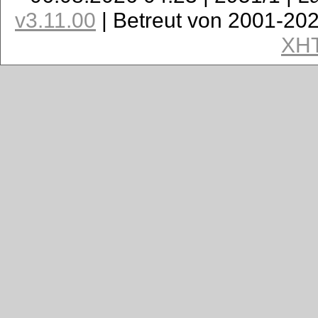
v3.11.00
| Betreut von 2001-20
XH