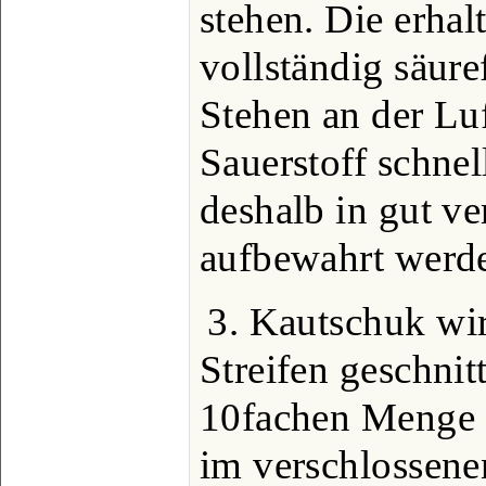
stehen. Die erha
vollständig säure
Stehen an der L
Sauerstoff schne
deshalb in gut v
aufbewahrt werd
3. Kautschuk wir
Streifen geschnit
10fachen Menge 
im verschlossene