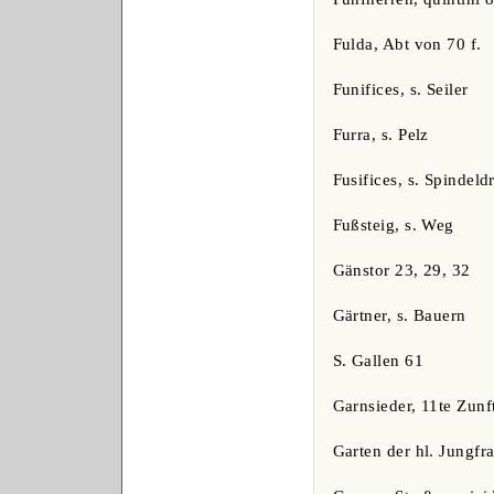
Fulda, Abt von 70 f.
Funifices, s. Seiler
Furra, s. Pelz
Fusifices, s. Spindeld
Fußsteig, s. Weg
Gänstor 23, 29, 32
Gärtner, s. Bauern
S. Gallen 61
Garnsieder, 11te Zunf
Garten der hl. Jungfra