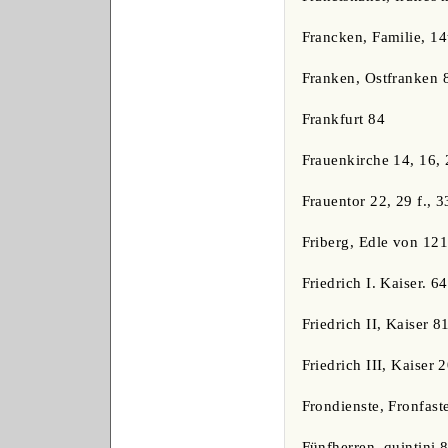
Francken, Familie, 14
Franken, Ostfranken 
Frankfurt 84
Frauenkirche 14, 16, 
Frauentor 22, 29 f., 3
Friberg, Edle von 12
Friedrich I. Kaiser. 6
Friedrich II, Kaiser 8
Friedrich III, Kaiser 
Frondienste, Fronfast
Fünfherren, quintini 