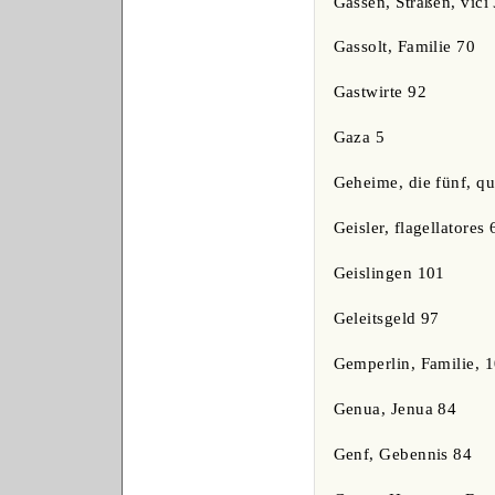
Gassen, Straßen, vici
Gassolt, Familie 70
Gastwirte 92
Gaza 5
Geheime, die fünf, qu
Geisler, flagellatores 
Geislingen 101
Geleitsgeld 97
Gemperlin, Familie, 1
Genua, Jenua 84
Genf, Gebennis 84