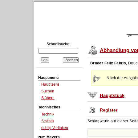
Schnellsuche:
Abhandlung von
Bruder Felix Fabris
,
Druc
Hauptmenü
Nach der Ausgabe 
Hauptseite
Suchen
Hauptstück
Stöbern
Technisches
Register
Technik
Statistik
Schlagworte auf dieser Seit
richtig Verlinken
zum Meyers