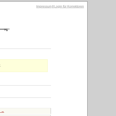
Impressum
|
Login für Korrektoren
.
e →