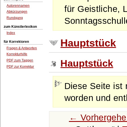
Autorennamen
für Geistliche, 
Abkürzungen
Rundgang
Sonntagsschulle
zum Künstlerlexikon
Index
Hauptstück
für Korrektoren
Fragen & Antworten
Korrekturhilfe
Hauptstück
PDF zum Taggen
PDF zur Korrektur
Diese Seite ist 
worden und enth
← Vorhergehe