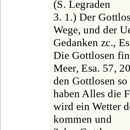
(S. Legraden
3. 1.) Der Gottlo
Wege, und der Ue
Gedanken zc., Esa
Die Gottlosen fi
Meer, Esa. 57, 2
den Gottlosen so
haben Alles die Fü
wird ein Wetter
kommen und