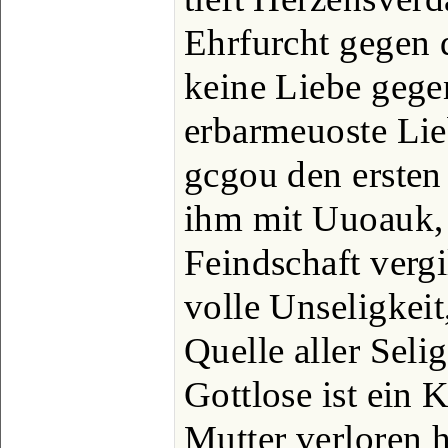
Ehrfurcht gegen d
keine Liebe gegen
erbarmeuoste Lie
gcgou den ersten
ihm mit Uuoauk
Feindschaft vergil
volle Unseligkeit,
Quelle aller Selig
Gottlose ist ein 
Mutter verloren h