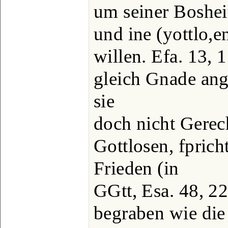
um seiner Bosheit
und ine (yottlo,
willen. Efa. 13,
gleich Gnade ang
sie
doch nicht Gerech
Gottlosen, fprich
Frieden (in
GGtt, Esa. 48, 22.
begraben wie die 