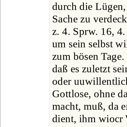
durch die Lügen,
Sache zu verdeck
z. 4. Sprw. 16, 4
um sein selbst wi
zum bösen Tage. 
daß es zuletzt se
oder uuwillentli
Gottlose, ohne d
macht, muß, da er
dient, ihm wiocr