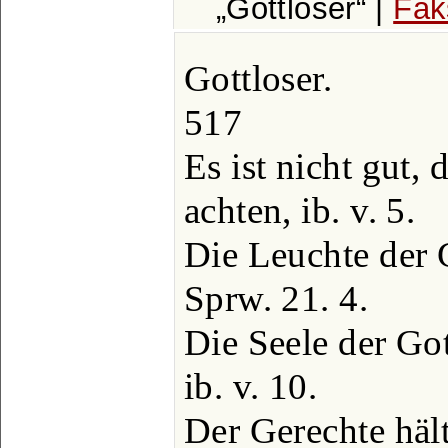
Gottloser
|
Fak
Gottloser.
517
Es ist nicht gut,
achten, ib. v. 5.
Die Leuchte der 
Sprw. 21. 4.
Die Seele der Go
ib. v. 10.
Der Gerechte hält