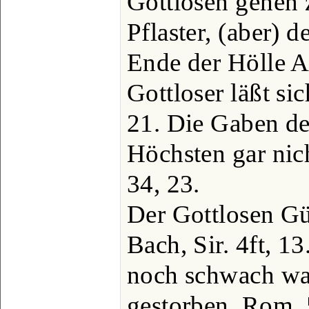
Gottlosen gehen 
Pflaster, (aber) d
Ende der Hölle Ab
Gottloser läßt sic
21. Die Gaben de
Höchsten gar nich
34, 23.
Der Gottlosen Gü
Bach, Sir. 4ft, 1
noch schwach war
gestorben. Rom. 