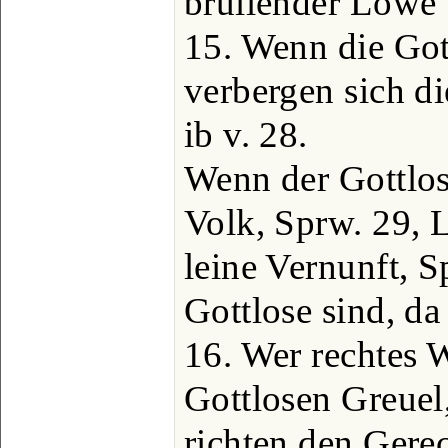
brüllender Löwe u
15. Wenn die Go
verbergen sich di
ib v. 28.
Wenn der Gottlose
Volk, Sprw. 29, L
leine Vernunft, S
Gottlose sind, da
16. Wer rechtes W
Gottlosen Greuel
richten den Gere