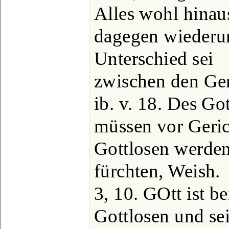
Alles wohl hinaus
dagegen wiederum
Unterschied sei
zwischen den Ger
ib. v. 18. Des Go
müssen vor Gerich
Gottlosen werden 
fürchten, Weish.
3, 10. GOtt ist b
Gottlosen und se