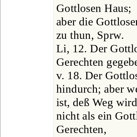
Gottlosen Haus;
aber die Gottlos
zu thun, Sprw.
Li, 12. Der Gott
Gerechten gegebe
v. 18. Der Gottl
hindurch; aber 
ist, deß Weg wird
nicht als ein Got
Gerechten,