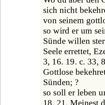
sich nicht bekehr
von seinem gott
so wird er um sei
Sünde willen ster
Seele errettet, Ez
3, 16. 19. c. 33, 
Gottlose bekehret
Sünden; ?
so soll er leben 
18, 21. Meinest d