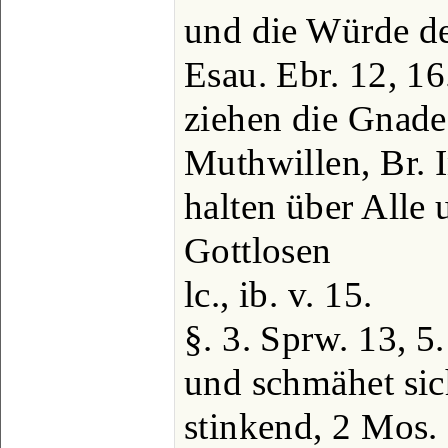
und die Würde de
Esau. Ebr. 12, 16
ziehen die Gnade
Muthwillen, Br. I
halten über Alle u
Gottlosen
lc., ib. v. 15.
§. 3. Sprw. 13, 5
und schmähet sich
stinkend, 2 Mos. 