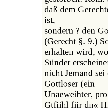
daß dem Gerechte
ist,
sondern ? den Got
(Gerecht §. 9.) 
erhalten wird, wo
Sünder erscheinen
nicht Jemand sei 
Gottloser (ein
Unaeweihter, pro
Gtfiihl fiir dn« H