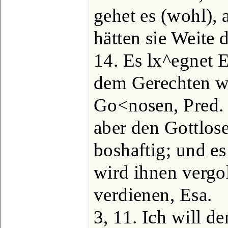
gehet es (wohl), 
hätten sie Weite 
14. Es lx^egnet
dem Gerechten w
Go<nosen, Pred. 
aber den Gottlose
boshaftig; und es
wird ihnen vergol
verdienen, Esa.
3, 11. Ich will 