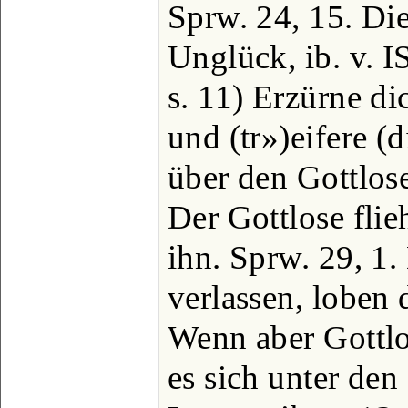
Sprw. 24, 15. Di
Unglück, ib. v. IS
s. 11) Erzürne di
und (tr»)eifere (d
über den Gottlose
Der Gottlose fli
ihn. Sprw. 29, 1.
verlassen, loben d
Wenn aber Gottl
es sich unter den