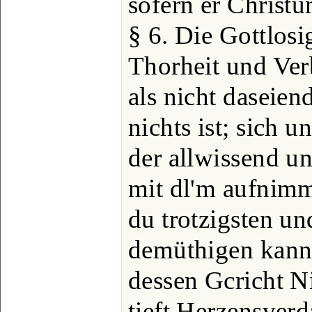
sofern er Christu
§ 6. Die Gottlosig
Thorheit und Ver
als nicht daseien
nichts ist; sich 
der allwissend un
mit dl'm aufnimm
du trotzigsten un
demüthigen kann;
dessen Gcricht Ni
tieft Herzensverd