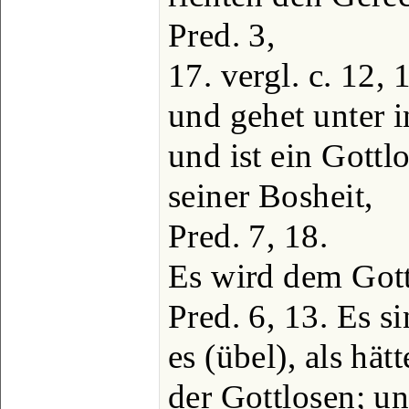
Pred. 3,
17. vergl. c. 12, 
und gehet unter i
und ist ein Gottlo
seiner Bosheit,
Pred. 7, 18.
Es wird dem Gott
Pred. 6, 13. Es s
es (übel), als hät
der Gottlosen; un