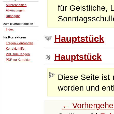
Autorennamen
für Geistliche, 
Abkürzungen
Rundgang
Sonntagsschulle
zum Künstlerlexikon
Index
Hauptstück
für Korrektoren
Fragen & Antworten
Korrekturhilfe
Hauptstück
PDF zum Taggen
PDF zur Korrektur
Diese Seite ist 
worden und enth
← Vorhergehe