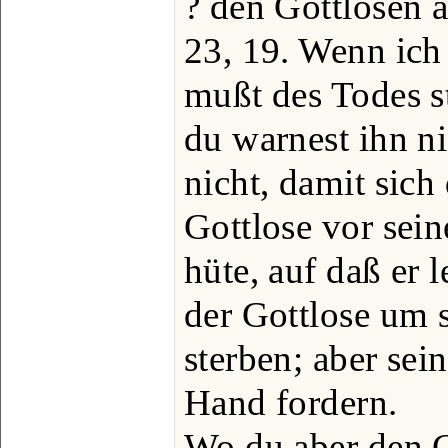
? den Gottlosen a
23, 19. Wenn ich
mußt des Todes s
du warnest ihn ni
nicht, damit sich
Gottlose vor sei
hüte, auf daß er 
der Gottlose um 
sterben; aber sei
Hand fordern.
Wo du aber den G