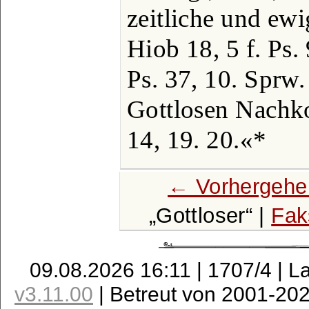
zeitliche und ewi
Hiob 18, 5 f. Ps. 
Ps. 37, 10. Sprw. 
Gottlosen Nachk
14, 19. 20.«*
← Vorhergehe
Gottloser
|
Fak
09.08.2026 16:11 | 1707/4 | L
v3.11.00
| Betreut von 2001-20