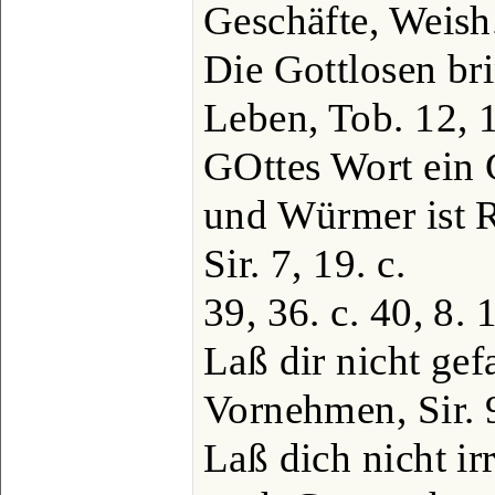
Geschäfte, Weish.
Die Gottlosen bri
Leben, Tob. 12, 
GOttes Wort ein G
und Würmer ist R
Sir. 7, 19. c.
39, 36. c. 40, 8. 
Laß dir nicht gef
Vornehmen, Sir. 9
Laß dich nicht ir