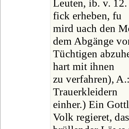
Leuten, ib. v. 12
fick erheben, fu
mird uach den M
dem Abgänge vo
Tüchtigen abzuhel
hart mit ihnen
zu verfahren), A.
Trauerkleidern
einher.) Ein Gott
Volk regieret, das