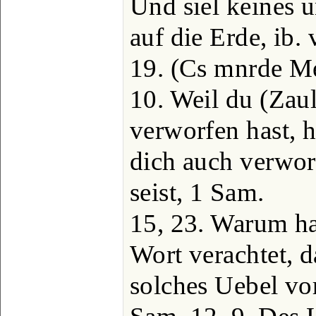
Und siel keines u
auf die Erde, ib. 
19. (Cs mnrde Mes
10. Weil du (Zau
verworfen hast, h
dich auch verwor
seist, 1 Sam.
15, 23. Warum ha
Wort verachtet, 
solches Uebel vo