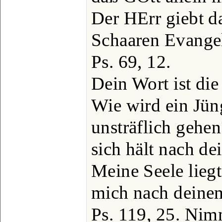
Der HErr giebt d
Schaaren Evangel
Ps. 69, 12.
Dein Wort ist die 
Wie wird ein Jün
unsträflich gehe
sich hält nach de
Meine Seele lieg
mich nach deine
Ps. 119, 25. Nim