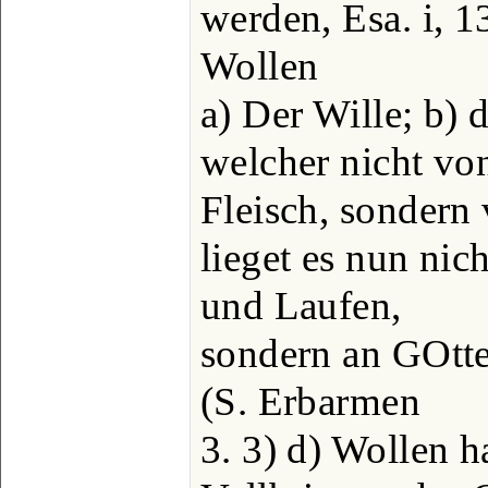
werden, Esa. i, 1
Wollen
a) Der Wille; b) 
welcher nicht vo
Fleisch, sondern
lieget es nun ni
und Laufen,
sondern an GOtte
(S. Erbarmen
3. 3) d) Wollen h