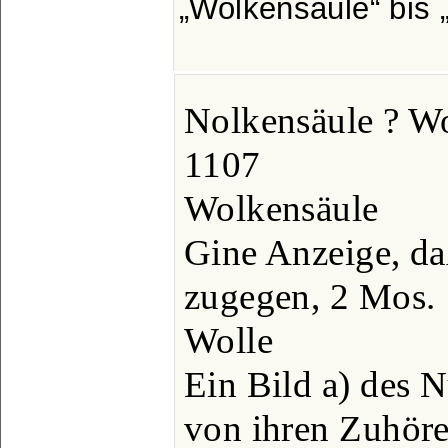
Wolkensäule
bis
Nolkensäule ? Wo
1107
Wolkensäule
Gine Anzeige, da
zugegen, 2 Mos. 1
Wolle
Ein Bild a) des 
von ihren Zuhöre