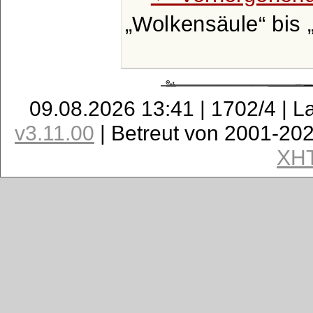
Wolkensäule
bis
09.08.2026 13:41 | 1702/4 | L
v3.11.00
| Betreut von 2001-20
XH