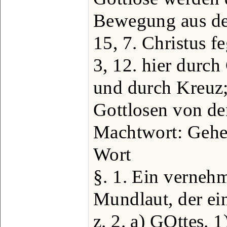
Bewegung aus de
15, 7. Christus f
3, 12. hier durc
und durch Kreuz; 
Gottlosen von d
Machtwort: Gehet 
Wort
§. 1. Ein vernehm
Mundlaut, der ei
z. 2. a) GOttes. 1