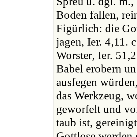
Spreu u. dgl. m.,
Boden fallen, rei
Figürlich: die G
jagen, Ier. 4,11. 
Worster, Ier. 51,
Babel erobern u
ausfegen würden, 
das Werkzeug, wo
geworfelt und v
taub ist, gereinig
Gottlose werden 