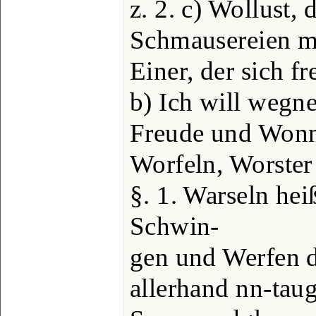
z. 2. c) Wollust, 
Schmausereien ma
Einer, der sich fre
b) Ich will wegn
Freude und Wonne
Worfeln, Worster 
§. 1. Warseln hei
Schwin-
gen und Werfen d
allerhand nn-tau