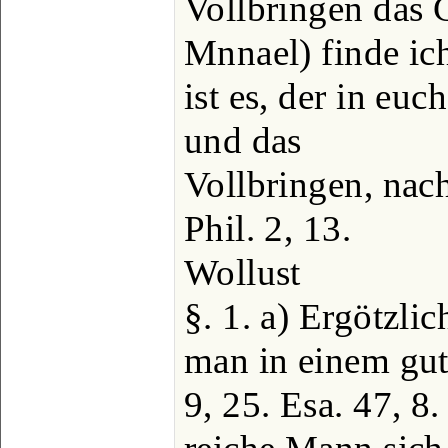
Vollbringen das 
Mnnael) finde ic
ist es, der in eu
und das
Vollbringen, nac
Phil. 2, 13.
Wollust
§. 1. a) Ergötzli
man in einem gut
9, 25. Esa. 47, 8