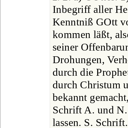
Inbegriff aller H
Kenntniß GOtt v
kommen läßt, als
seiner Offenbarun
Drohungen, Verh
durch die Prophe
durch Christum u
bekannt gemacht,
Schrift A. und N.
lassen. S. Schrif