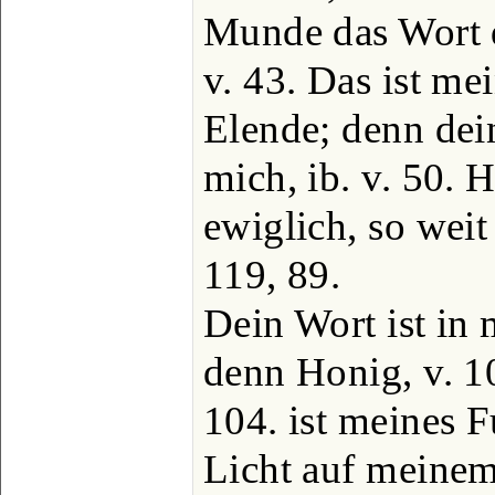
Munde das Wort d
v. 43. Das ist me
Elende; denn dei
mich, ib. v. 50. 
ewiglich, so weit
119, 89.
Dein Wort ist in
denn Honig, v. 1
104. ist meines 
Licht auf meinem