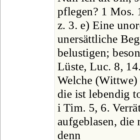
pflegen? 1 Mos. 
z. 3. e) Eine uno
unersättliche Beg
belustigen; beson
Lüste, Luc. 8, 14. 
Welche (Wittwe) 
die ist lebendig t
i Tim. 5, 6. Verrä
aufgeblasen, die 
denn