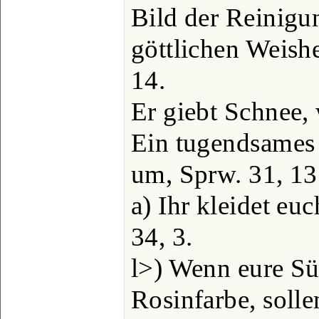
Bild der Reinigu
göttlichen Weishe
14.
Er giebt Schnee, 
Ein tugendsames
um, Sprw. 31, 13
a) Ihr kleidet eu
34, 3.
l>) Wenn eure Sü
Rosinfarbe, solle