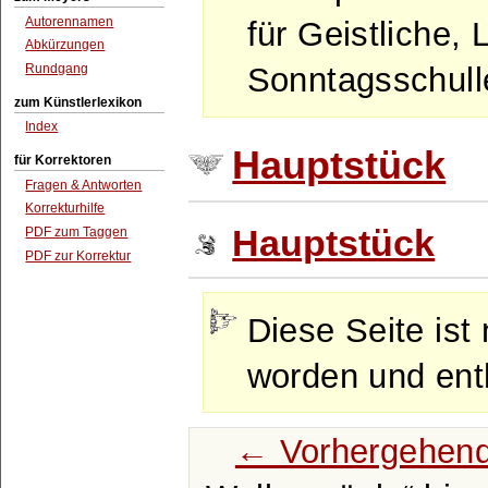
Autorennamen
für Geistliche, 
Abkürzungen
Rundgang
Sonntagsschulle
zum Künstlerlexikon
Index
Hauptstück
für Korrektoren
Fragen & Antworten
Korrekturhilfe
Hauptstück
PDF zum Taggen
PDF zur Korrektur
Diese Seite ist 
worden und enth
← Vorhergehend