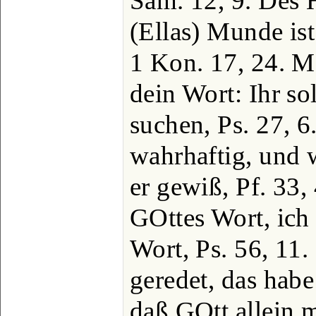
Sam. 12, 9. Des 
(Ellas) Munde ist
1 Kon. 17, 24. Me
dein Wort: Ihr so
suchen, Ps. 27, 6
wahrhaftig, und w
er gewiß, Pf. 33,
GOttes Wort, ich
Wort, Ps. 56, 11.
geredet, das habe
daß GOtt allein m