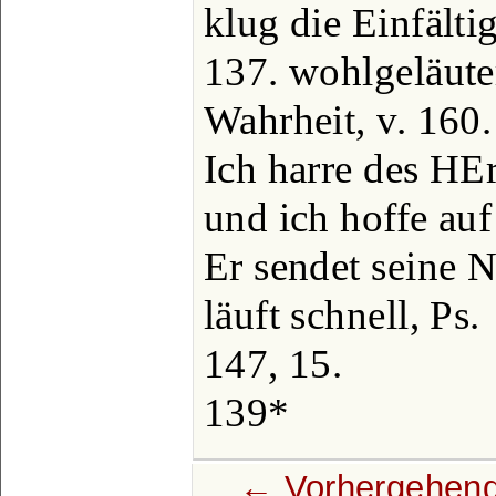
klug die Einfältig
137. wohlgeläuter
Wahrheit, v. 160.
Ich harre des HEr
und ich hoffe auf
Er sendet seine 
läuft schnell, Ps.
147, 15.
139*
← Vorhergehend