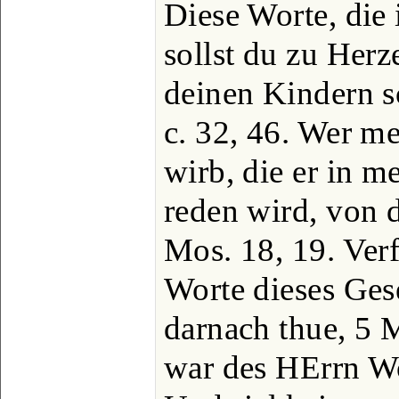
Diese Worte, die 
sollst du zu Herz
deinen Kindern sc
c. 32, 46. Wer m
wirb, die er in
reden wird, von d
Mos. 18, 19. Verf
Worte dieses Gese
darnach thue, 5 M
war des HErrn Wo