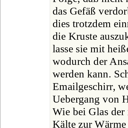
das Gefäß verdor
dies trotzdem ein
die Kruste auszu
lasse sie mit he
wodurch der Ansat
werden kann. Sc
Emailgeschirr, we
Uebergang von Hi
Wie bei Glas der
Kälte zur Wärme 