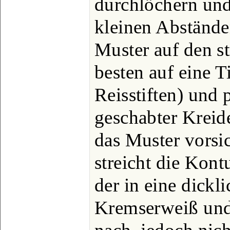
durchlöchern und
kleinen Abstände
Muster auf den s
besten auf eine T
Reisstiften) und 
geschabter Kreid
das Muster vorsi
streicht die Kont
der in eine dick
Kremserweiß und