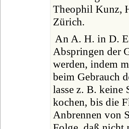
Theophil Kunz, 
Zürich.
An A. H. in D. 
Abspringen der G
werden, indem ma
beim Gebrauch d
lasse z. B. keine
kochen, bis die F
Anbrennen von Sp
Folge, daß nicht 