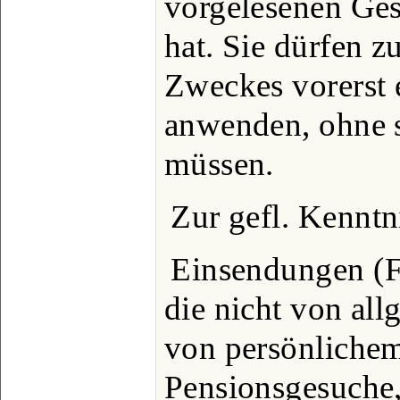
vorgelesenen Ges
hat. Sie dürfen z
Zweckes vorerst
anwenden, ohne 
müssen.
Zur gefl. Kennt
Einsendungen (F
die nicht von al
von persönlichem 
Pensionsgesuche,