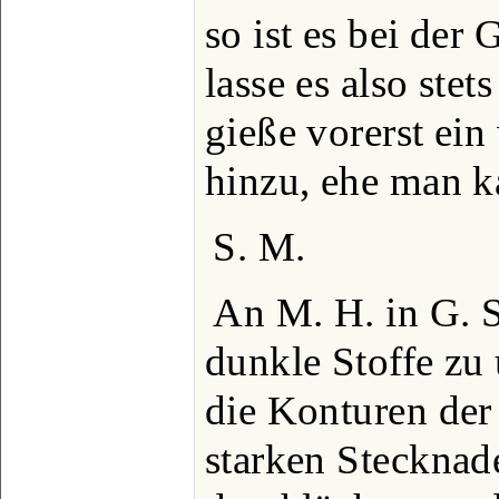
so ist es bei der
lasse es also ste
gieße vorerst ei
hinzu, ehe man ka
S. M.
An M. H. in G. S
dunkle Stoffe zu
die Konturen der
starken Stecknad