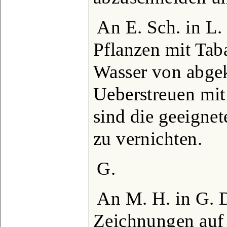
An E. Sch. in L.
Pflanzen mit Tab
Wasser von abgek
Ueberstreuen mit
sind die geeignet
zu vernichten.
G.
An M. H. in G. 
Zeichnungen auf 