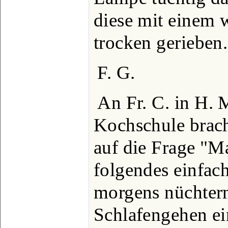
diese mit einem 
trocken gerieben.
F. G.
An Fr. C. in H.
Kochschule brach
auf die Frage "
folgendes einfach
morgens nüchter
Schlafengehen e