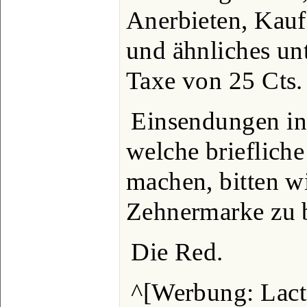
Anerbieten, Kauf
und ähnliches unt
Taxe von 25 Cts. 
Einsendungen in
welche brieflich
machen, bitten wi
Zehnermarke zu b
Die Red.
^[Werbung: Lac