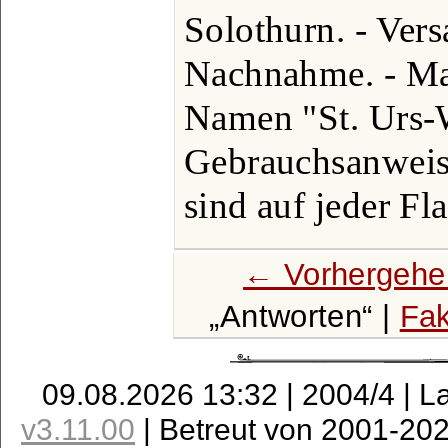
Solothurn. - Vers
Nachnahme. - Ma
Namen "St. Urs-
Gebrauchsanweis
sind auf jeder Fl
← Vorhergehe
Antworten
|
Fak
09.08.2026 13:32 | 2004/4 | L
v3.11.00
| Betreut von 2001-20