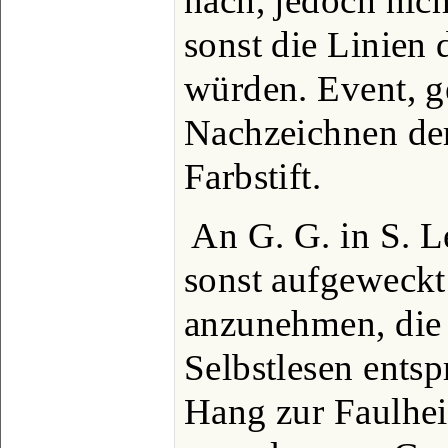
nach, jedoch nich
sonst die Linien
würden. Event, g
Nachzeichnen de
Farbstift.
An G. G. in S. 
sonst aufgeweckt i
anzunehmen, die
Selbstlesen ents
Hang zur Faulheit