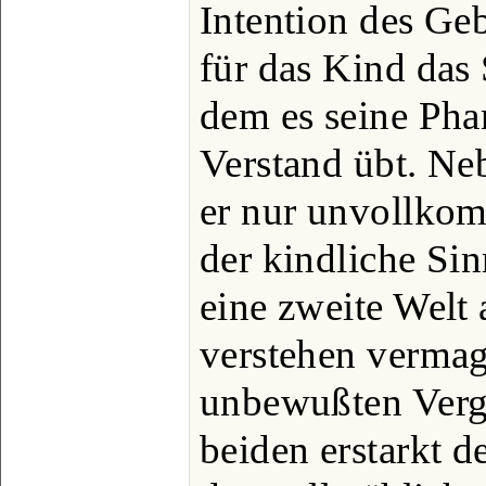
Intention des Ge
für das Kind das 
dem es seine Pha
Verstand übt. Neb
er nur unvollkom
der kindliche Si
eine zweite Welt a
verstehen vermag
unbewußten Verg
beiden erstarkt d