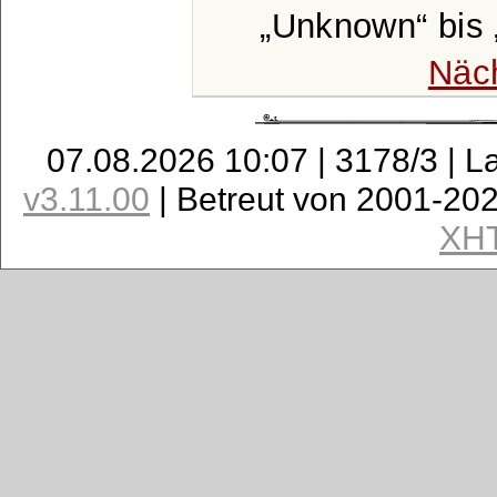
Unknown
bis
Näc
07.08.2026 10:07 | 3178/3 | L
v3.11.00
| Betreut von 2001-20
XH