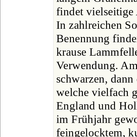
findet vielseitig
In zahlreichen So
Benennung finden
krause Lammfelle
Verwendung. Am b
schwarzen, dann 
welche vielfach 
England und Hol
im Frühjahr gew
feingelocktem, 