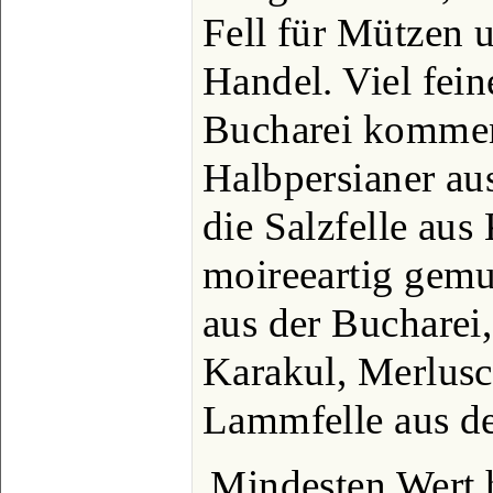
Fell für Mützen 
Handel. Viel fein
Bucharei kommen
Halbpersianer au
die Salzfelle aus 
moireeartig gemu
aus der Bucharei,
Karakul, Merlusc
Lammfelle aus de
Mindesten Wert 