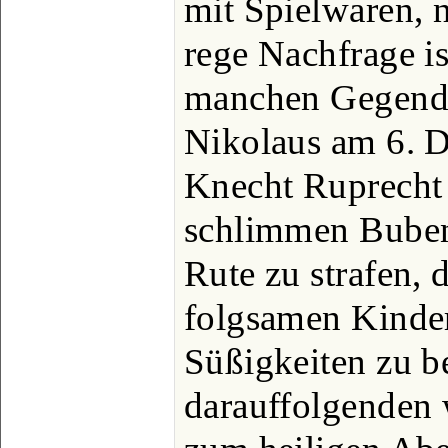
mit Spielwaren, n
rege Nachfrage is
manchen Gegenden
Nikolaus am 6. 
Knecht Ruprecht 
schlimmen Buben
Rute zu strafen, 
folgsamen Kinder
Süßigkeiten zu b
darauffolgenden