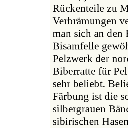
Rückenteile zu M
Verbrämungen ve
man sich an den
Bisamfelle gewöhn
Pelzwerk der no
Biberratte für P
sehr beliebt. Beli
Färbung ist die 
silbergrauen Bän
sibirischen Hase