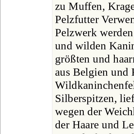
zu Muffen, Krage
Pelzfutter Verwen
Pelzwerk werden 
und wilden Kanin
größten und haar
aus Belgien und 
Wildkaninchenfel
Silberspitzen, lie
wegen der Weichh
der Haare und Le