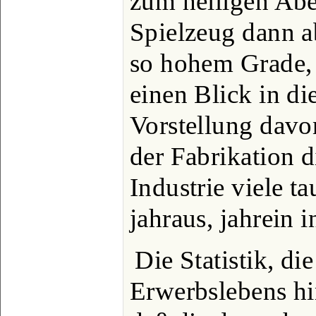
zum heiligen Abe
Spielzeug dann a
so hohem Grade,
einen Blick in di
Vorstellung davo
der Fabrikation d
Industrie viele t
jahraus, jahrein 
Die Statistik, di
Erwerbslebens hin