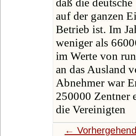
daß die deutsche
auf der ganzen E
Betrieb ist. Im J
weniger als 6600
im Werte von ru
an das Ausland ve
Abnehmer war En
250000 Zentner e
die Vereinigten
← Vorhergehend