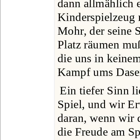
dann allmählich 
Kinderspielzeug 
Mohr, der seine 
Platz räumen muß
die uns in keinem
Kampf ums Dasein
Ein tiefer Sinn 
Spiel, und wir E
daran, wenn wir 
die Freude am Spi