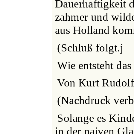
Dauerhaftigkeit d
zahmer und wilde
aus Holland ko
(Schluß folgt.j
Wie entsteht das
Von Kurt Rudolf
(Nachdruck verb
Solange es Kinde
in der naiven Gla