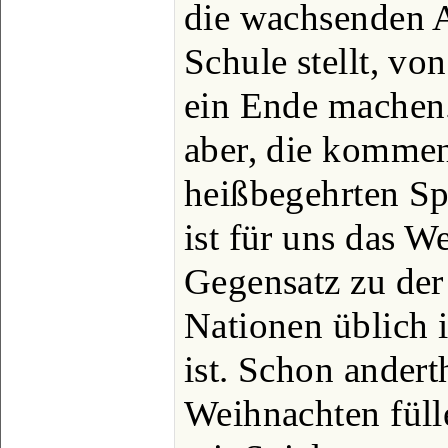
die wachsenden A
Schule stellt, vo
ein Ende machen.
aber, die komme
heißbegehrten Sp
ist für uns das W
Gegensatz zu der 
Nationen üblich i
ist. Schon ander
Weihnachten füll