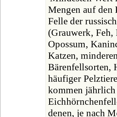
Mengen auf den 
Felle der russis
(Grauwerk, Feh, 
Opossum, Kaninc
Katzen, mindere
Bärenfellsorten,
häufiger Pelztier
kommen jährlich
Eichhörnchenfell
denen, je nach M