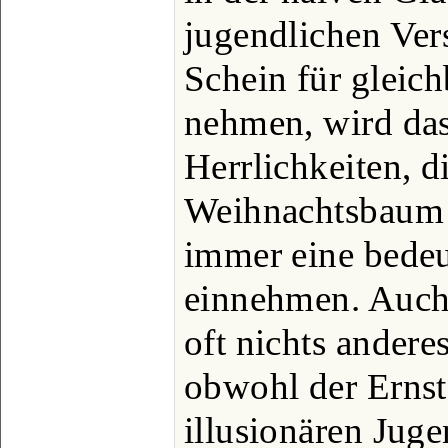
jugendlichen Ver
Schein für gleic
nehmen, wird das
Herrlichkeiten, d
Weihnachtsbaum a
immer eine bedeu
einnehmen. Auch
oft nichts andere
obwohl der Ernst
illusionären Juge