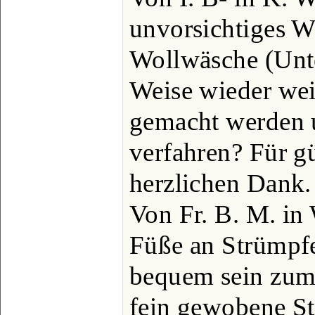
unvorsichtiges W
Wollwäsche (Unte
Weise wieder we
gemacht werden u
verfahren? Für g
herzlichen Dank.
Von Fr. B. M. i
Füße an Strümpfe 
bequem sein zum
fein gewobene St