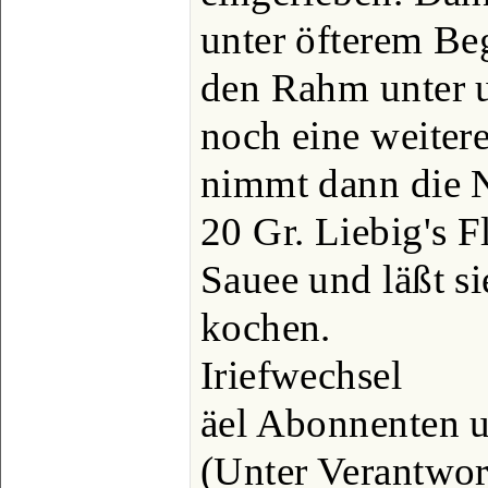
unter öfterem Be
den Rahm unter u
noch eine weitere
nimmt dann die N
20 Gr. Liebig's F
Sauee und läßt s
kochen.
Iriefwechsel
äel Abonnenten u
(Unter Verantwor