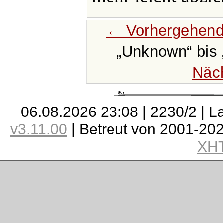
← Vorhergehend
Unknown
bis
Näc
06.08.2026 23:08 | 2230/2 | L
v3.11.00
| Betreut von 2001-20
XH