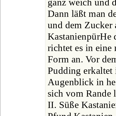
ganz weich und dr
Dann läßt man de
und dem Zucker a
KastanienpürHe d
richtet es in eine
Form an. Vor de
Pudding erkaltet i
Augenblick in he
sich vom Rande l
II. Süße Kastanie