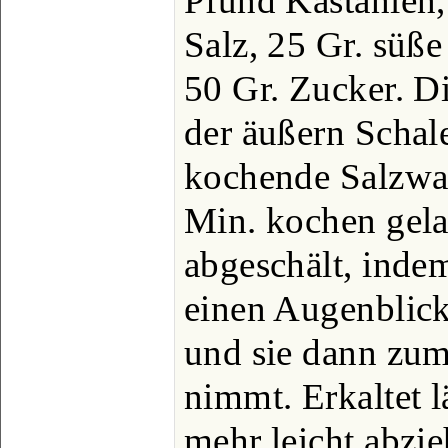
Pfund Kastanien, 
Salz, 25 Gr. süße
50 Gr. Zucker. D
der äußern Schale
kochende Salzwa
Min. kochen gela
abgeschält, inde
einen Augenblick
und sie dann zum
nimmt. Erkaltet l
mehr leicht abzie