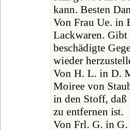
kann. Besten Da
Von Frau Ue. in 
Lackwaren. Gibt e
beschädigte Gege
wieder herzustel
Von H. L. in D. 
Moiree von Staub,
in den Stoff, daß
zu entfernen ist.
Von Frl. G. in G.