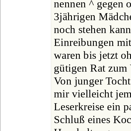
nennen ^ gegen o
3jährigen Mädch
noch stehen kann
Einreibungen mit
waren bis jetzt o
gütigen Rat zum 
Von junger Tocht
mir vielleicht j
Leserkreise ein 
Schluß eines Ko