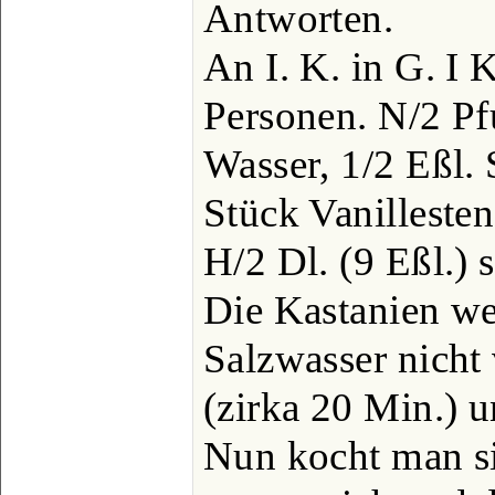
Antworten.
An I. K. in G. I 
Personen. N/2 Pf
Wasser, 1/2 Eßl. 
Stück Vanilleste
H/2 Dl. (9 Eßl.) 
Die Kastanien we
Salzwasser nicht
(zirka 20 Min.) u
Nun kocht man si