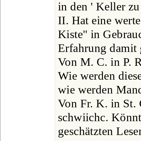
in den ' Keller z
II. Hat eine wert
Kiste" in Gebrau
Erfahrung damit
Von M. C. in P. 
Wie werden diese
wie werden Mand
Von Fr. K. in St
schwiichc. Könn
geschätzten Leser