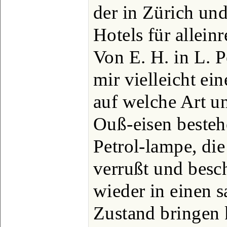
der in Zürich un
Hotels für allei
Von E. H. in L. 
mir vielleicht ei
auf welche Art u
Ouß-eisen besteh
Petrol-lampe, di
verrußt und besc
wieder in einen 
Zustand bringen