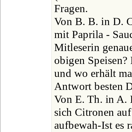
Fragen.
Von B. B. in D. 
mit Paprila - Sau
Mitleserin genau
obigen Speisen? I
und wo erhält ma
Antwort besten 
Von E. Th. in A. 
sich Citronen au
aufbewah-Ist es r