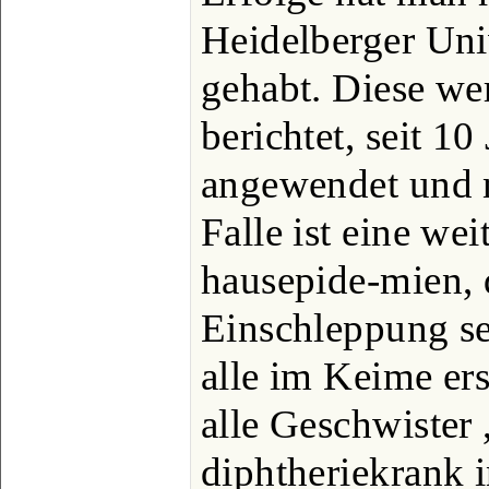
Heidelberger Uni
gehabt. Diese we
berichtet, seit 10
angewendet und n
Falle ist eine we
hausepide-mien, d
Einschleppung se
alle im Keime er
alle Geschwister 
diphtheriekrank 