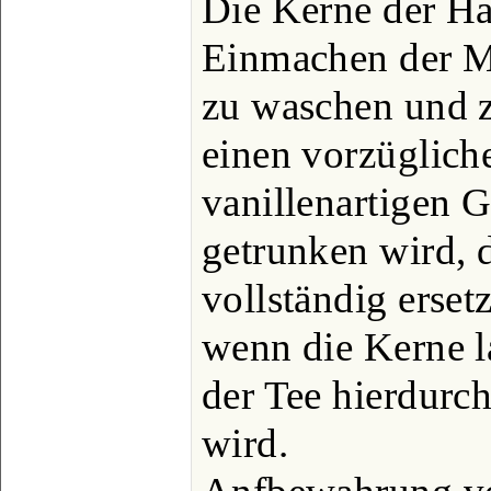
Die Kerne der Ha
Einmachen der Ma
zu waschen und z
einen vorzügliche
vanillenartigen 
getrunken wird, 
vollständig ersetz
wenn die Kerne l
der Tee hierdur
wird.