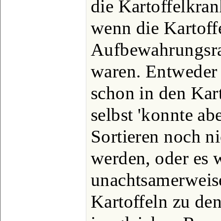
die Kartoffelkran
wenn die Kartoff
Aufbewahrungsra
waren. Entweder 
schon in den Kart
selbst 'konnte a
Sortieren noch 
werden, oder es 
unachtsamerweise
Kartoffeln zu de