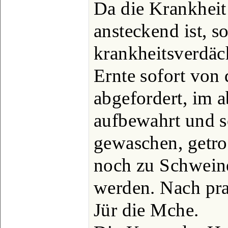
Da die Krankhei
ansteckend ist, s
krankheitsverdäch
Ernte sofort von
abgefordert, im
aufbewahrt und s
gewaschen, getro
noch zu Schweine
werden. Nach pr
Jür die Mche.