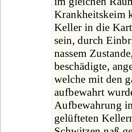
im gleichen Rau
Krankheitskeim k
Keller in die Kar
sein, durch Einbr
nassem Zustande,
beschädigte, ange
welche mit den 
aufbewahrt wurde
Aufbewahrung in 
gelüfteten Keller
Schwitzen naß g