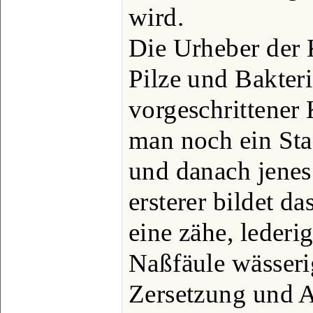
wird.
Die Urheber der 
Pilze und Bakteri
vorgeschrittener 
man noch ein St
und danach jenes
ersterer bildet da
eine zähe, lederi
Naßfäule wässeri
Zersetzung und 