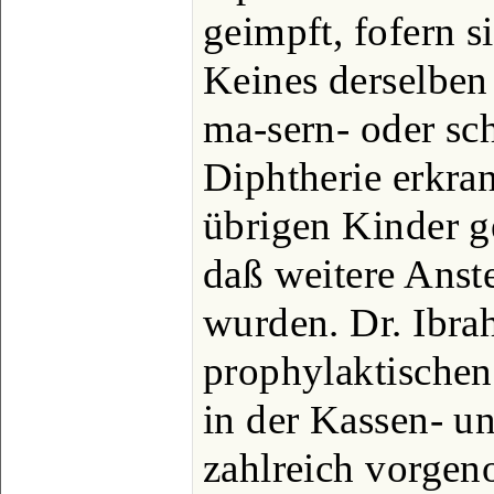
geimpft, fofern s
Keines derselben
ma-sern- oder sc
Diphtherie erkra
übrigen Kinder g
daß weitere Anst
wurden. Dr. Ibra
prophylaktische
in der Kassen- u
zahlreich vorge