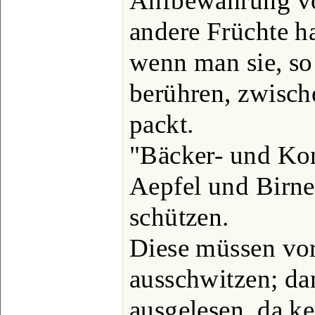
Anfbewahrung vo
andere Früchte ha
wenn man sie, so 
berühren, zwisch
packt.
"Bäcker- und Kon
Aepfel und Birne
schützen.
Diese müssen vor
ausschwitzen; da
ausgelesen, da k