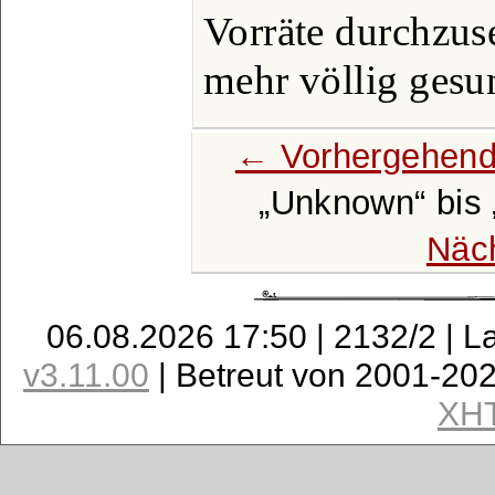
Vorräte durchzuse
mehr völlig gesun
← Vorhergehend
Unknown
bis
Näc
06.08.2026 17:50 | 2132/2 | L
v3.11.00
| Betreut von 2001-20
XH