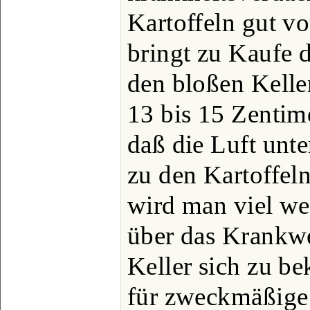
Kartoffeln gut vo
bringt zu Kaufe d
den bloßen Kelle
13 bis 15 Zentime
daß die Luft unt
zu den Kartoffel
wird man viel we
über das Krankwe
Keller sich zu be
für zweckmäßige 