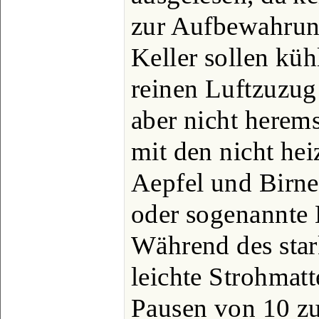
zur Aufbewahrung
Keller sollen küh
reinen Luftzuzug 
aber nicht herems
mit den nicht he
Aepfel und Birn
oder sogenannte 
Während des star
leichte Strohmat
Pausen von 10 zu