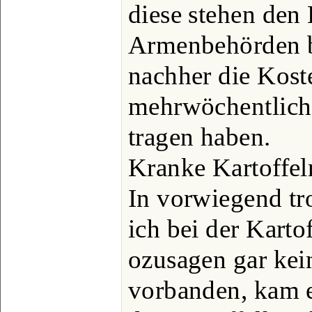
diese stehen den
Armenbehörden bi
nachher die Kost
mehrwöchentlich
tragen haben.
Kranke Kartoffel
In vorwiegend t
ich bei der Karto
ozusagen gar kei
vorbanden, kam e