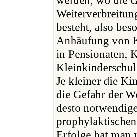
werden, wo die G
Weiterverbreitun
besteht, also bes
Anhäufung von Ki
in Pensionaten, 
Kleinkinderschul
Je kleiner die Kin
die Gefahr der W
desto notwendige
prophylaktische
Erfolge hat man 