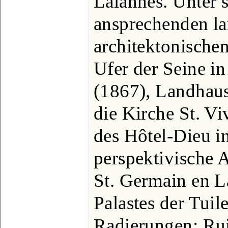
Lalannes. Unter 
ansprechenden la
architektonische
Ufer der Seine i
(1867), Landhaus
die Kirche St. Vi
des Hôtel-Dieu i
perspektivische 
St. Germain en L
Palastes der Tuil
Radierungen: Rui