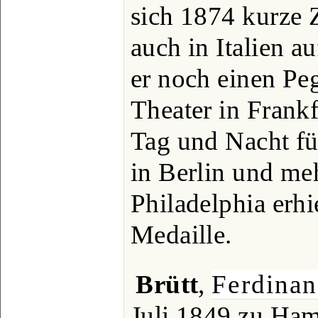
sich 1874 kurze 
auch in Italien au
er noch einen Pe
Theater in Frankf
Tag und Nacht fü
in Berlin und me
Philadelphia erhi
Medaille.
Brütt
,
Ferdina
Juli 1849 zu Ham