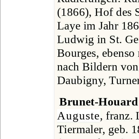
(1866), Hof des 
Laye im Jahr 1867
Ludwig in St. G
Bourges, ebenso
nach Bildern von
Daubigny, Turner,
Brunet-Houard
Auguste
, franz.
Tiermaler, geb. 