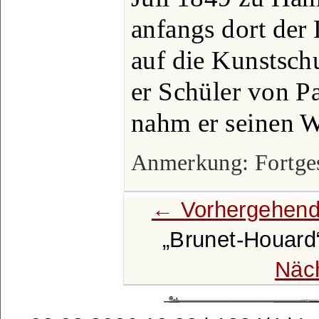
anfangs dort der 
auf die Kunstsch
er Schüler von P
nahm er seinen W
Anmerkung: Fortgese
← Vorhergehend
Brunet-Houard
Näc