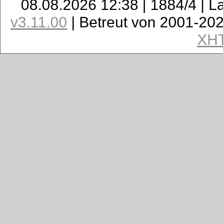
08.08.2026 12:38 | 1884/4 | L
v3.11.00
| Betreut von 2001-20
XH