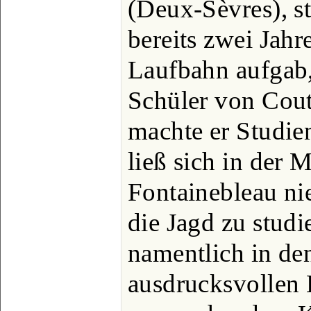
(Deux-Sèvres), s
bereits zwei Jahre
Laufbahn aufgab,
Schüler von Cout
machte er Studien
ließ sich in der 
Fontainebleau ni
die Jagd zu studi
namentlich in de
ausdrucksvollen 