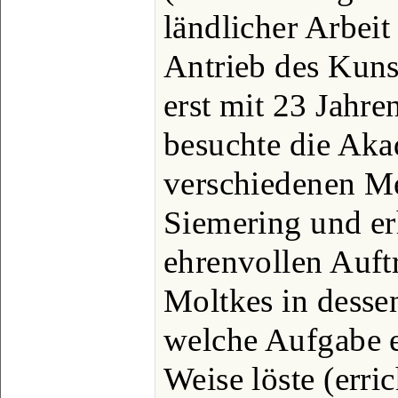
ländlicher Arbei
Antrieb des Kuns
erst mit 23 Jahre
besuchte die Aka
verschiedenen Me
Siemering und er
ehrenvollen Auft
Moltkes in desse
welche Aufgabe e
Weise löste (erri