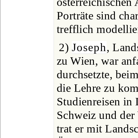
österreichischen 
Porträte sind cha
trefflich modellie
2)
Joseph
, Land
zu Wien, war anf
durchsetzte, bei
die Lehre zu ko
Studienreisen in 
Schweiz und der 
trat er mit Lands