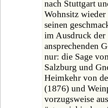
nach Stuttgart u
Wohnsitz wieder
seinen geschmac
im Ausdruck der 
ansprechenden G
nur: die Sage vo
Salzburg und Gno
Heimkehr von der
(1876) und Weinp
vorzugsweise aus