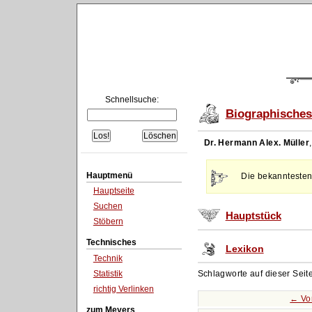
Schnellsuche:
Biographisches
Dr. Hermann Alex. Müller
Hauptmenü
Die bekanntesten
Hauptseite
Suchen
Hauptstück
Stöbern
Technisches
Lexikon
Technik
Statistik
Schlagworte auf dieser Seit
richtig Verlinken
← Vo
zum Meyers