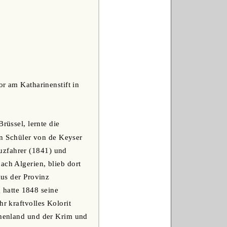
or am Katharinenstift in
rüssel, lernte die
n Schüler von de Keyser
uzfahrer (1841) und
ach Algerien, blieb dort
aus der Provinz
 hatte 1848 seine
r kraftvolles Kolorit
echenland und der Krim und