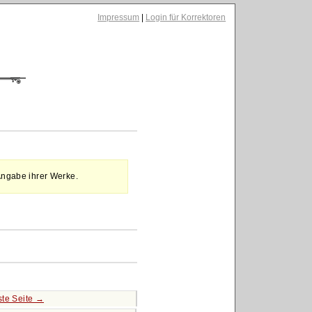
Impressum
|
Login für Korrektoren
Angabe ihrer Werke.
te Seite →