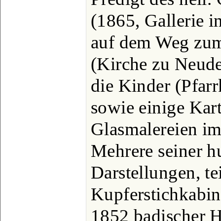
(1865, Gallerie i
auf dem Weg zum
(Kirche zu Neude
die Kinder (Pfarr
sowie einige Kar
Glasmalereien im
Mehrere seiner h
Darstellungen, te
Kupferstichkabin
1852 badischer Ho