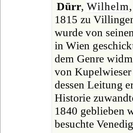
Dürr
,
Wilhelm
1815 zu Villing
wurde von seinem
in Wien geschickt
dem Genre widmete
von Kupelwieser (
dessen Leitung er
Historie zuwandt
1840 geblieben wa
besuchte Venedig