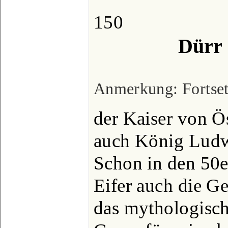
150
Dürr 
Anmerkung: Fortsetz
der Kaiser von Ös
auch König Ludw
Schon in den 50er
Eifer auch die Ge
das mythologisch