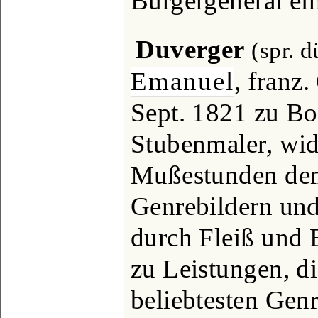
Bürgergeneral ei
Duverger
(spr. 
Emanuel
, franz
Sept. 1821 zu Bo
Stubenmaler, wid
Mußestunden de
Genrebildern und
durch Fleiß und 
zu Leistungen, di
beliebtesten Gen