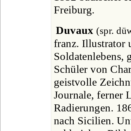
Freiburg.
Duvaux
(spr. dü
franz. Illustrato
Soldatenlebens, 
Schüler von Charle
geistvolle Zeichn
Journale, ferner
Radierungen. 186
nach Sicilien. Un