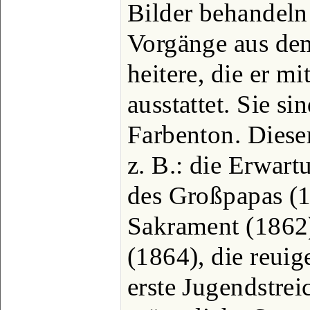
Bilder behandeln 
Vorgänge aus dem
heitere, die er m
ausstattet. Sie s
Farbenton. Diese
z. B.: die Erwar
des Großpapas (18
Sakrament (1862)
(1864), die reuig
erste Jugendstrei