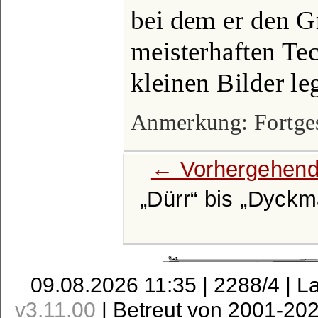
bei dem er den G
meisterhaften Tec
kleinen Bilder l
Anmerkung: Fortgese
← Vorhergehend
Dürr
bis
Dyckm
09.08.2026 11:35 | 2288/4 | L
v3.11.00
| Betreut von 2001-20