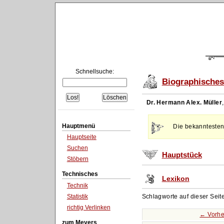
Schnellsuche:
Biographisches
Dr. Hermann Alex. Müller
Hauptmenü
Die bekanntesten
Hauptseite
Suchen
Hauptstück
Stöbern
Technisches
Lexikon
Technik
Statistik
Schlagworte auf dieser Seit
richtig Verlinken
← Vorhe
zum Meyers