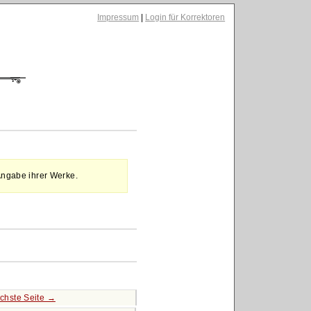
Impressum
|
Login für Korrektoren
Angabe ihrer Werke.
chste Seite →