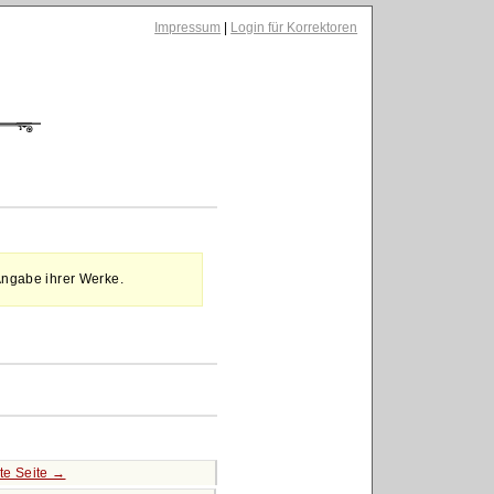
Impressum
|
Login für Korrektoren
Angabe ihrer Werke.
te Seite →