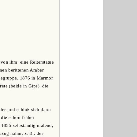
von ihm: eine Reiterstatue
nen berittenen Araber
nzegruppe, 1876 in Marmor
ete (beide in Gips), die
aler und schloß sich dann
 die schon früher
t 1855 selbständig malend,
ezug nahm, z. B.: der