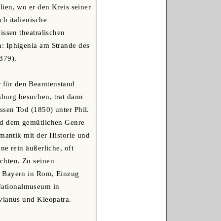
lien, wo er den Kreis seiner
h italienische
issen theatralischen
: Iphigenia am Strande des
879).
r für den Beamtenstand
sburg besuchen, trat dann
ssen Tod (1850) unter Phil.
und dem gemütlichen Genre
mantik mit der Historie und
ne rein äußerliche, oft
chten. Zu seinen
s Bayern in Rom, Einzug
Nationalmuseum in
vianus und Kleopatra.