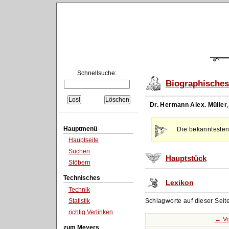
Schnellsuche:
Biographisches
Dr. Hermann Alex. Müller
Hauptmenü
Die bekanntesten
Hauptseite
Suchen
Hauptstück
Stöbern
Technisches
Lexikon
Technik
Statistik
Schlagworte auf dieser Seit
richtig Verlinken
← Vo
zum Meyers