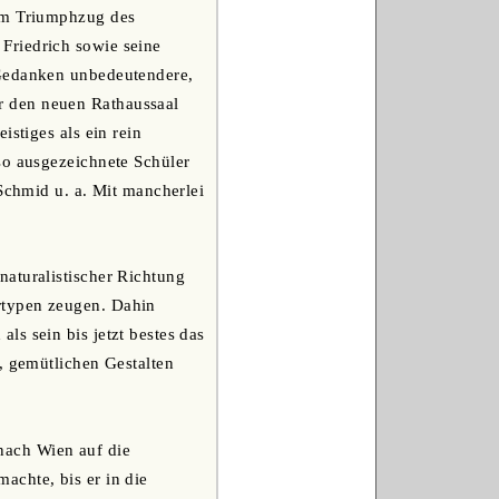
 im Triumphzug des
Friedrich sowie seine
 Gedanken unbedeutendere,
r den neuen Rathaussaal
istiges als ein rein
so ausgezeichnete Schüler
 Schmid u. a. Mit mancherlei
naturalistischer Richtung
rtypen zeugen. Dahin
s sein bis jetzt bestes das
, gemütlichen Gestalten
nach Wien auf die
achte, bis er in die