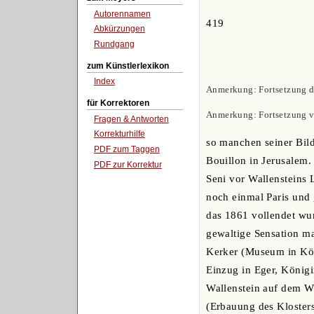
Autorennamen
419
Abkürzungen
Rundgang
zum Künstlerlexikon
Index
Anmerkung: Fortsetzung des
für Korrektoren
Anmerkung: Fortsetzung 
Fragen & Antworten
Korrekturhilfe
so manchen seiner Bil
PDF zum Taggen
Bouillon in Jerusalem
PDF zur Korrektur
Seni vor Wallensteins
noch einmal Paris und
das 1861 vollendet wur
gewaltige Sensation mac
Kerker (Museum in Köl
Einzug in Eger, Königi
Wallenstein auf dem W
(Erbauung des Klosters