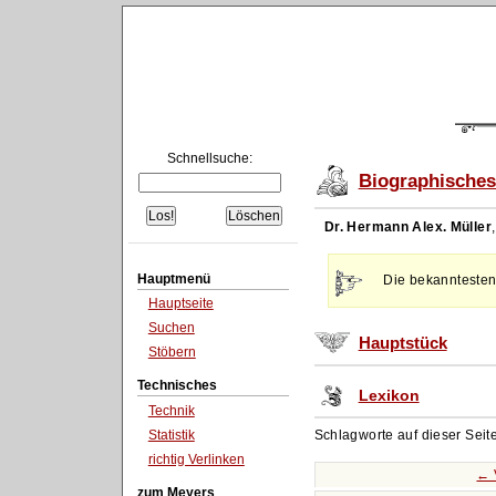
Schnellsuche:
Biographisches
Dr. Hermann Alex. Müller
Hauptmenü
Die bekanntesten
Hauptseite
Suchen
Hauptstück
Stöbern
Technisches
Lexikon
Technik
Statistik
Schlagworte auf dieser Seit
richtig Verlinken
← 
zum Meyers