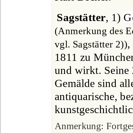
Sagstätter
, 1)
G
(Anmerkung des Edi
,
vgl. Sagstätter 2))
1811 zu München,
und wirkt. Seine
Gemälde sind all
antiquarische, be
kunstgeschichtli
Anmerkung: Fortgese