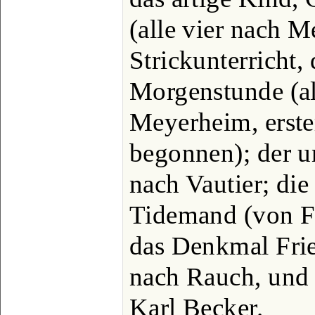
(alle vier nach 
Strickunterricht, 
Morgenstunde (al
Meyerheim, erste
begonnen); der u
nach Vautier; die
Tidemand (von F
das Denkmal Fried
nach Rauch, und 
Karl Becker.