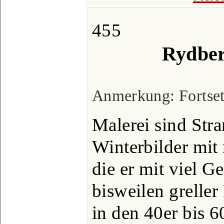
455
Rydberg
Anmerkung: Fortsetz
Malerei sind Stra
Winterbilder mit 
die er mit viel 
bisweilen grelle
in den 40er bis 6