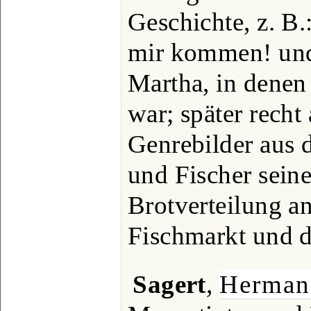
Geschichte, z. B.
mir kommen! und
Martha, in denen 
war; später rech
Genrebilder aus
und Fischer seine
Brotverteilung 
Fischmarkt und d
Sagert
,
Herman