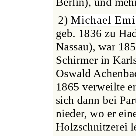
Berlin), und mehr
2)
Michael Emi
geb. 1836 zu Ha
Nassau), war 185
Schirmer in Karl
Oswald Achenbac
1865 verweilte e
sich dann bei Pa
nieder, wo er ein
Holzschnitzerei l