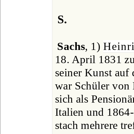
S.
Sachs
, 1)
Heinr
18. April 1831 z
seiner Kunst auf
war Schüler von 
sich als Pension
Italien und 1864
stach mehrere tre