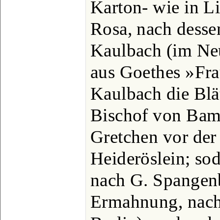
Karton- wie in L
Rosa, nach dessen
Kaulbach (im Ne
aus Goethes »Fra
Kaulbach die Blä
Bischof von Bam
Gretchen vor de
Heideröslein; so
nach G. Spangenb
Ermahnung, nach