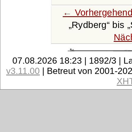
← Vorhergehend
Rydberg
bis
Näc
07.08.2026 18:23 | 1892/3 | L
v3.11.00
| Betreut von 2001-20
XH