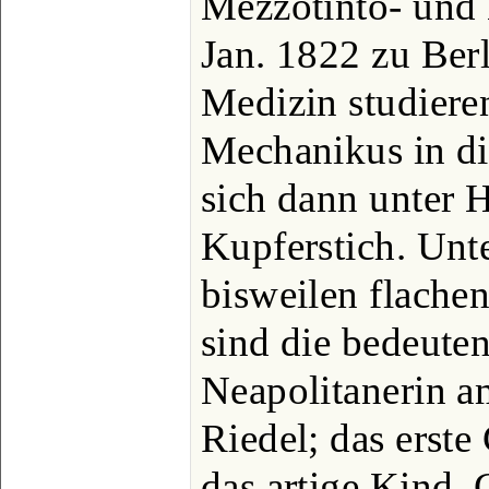
Mezzotinto- und 
Jan. 1822 zu Berl
Medizin studiere
Mechanikus in d
sich dann unter 
Kupferstich. Unte
bisweilen flache
sind die bedeuten
Neapolitanerin a
Riedel; das erste 
das artige Kind,