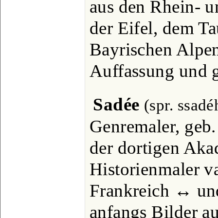
aus den Rhein- 
der Eifel, dem T
Bayrischen Alpen
Auffassung und g
Sadée
(spr. ssadé
Genremaler, geb.
der dortigen Aka
Historienmaler va
Frankreich ↔ un
anfangs Bilder au