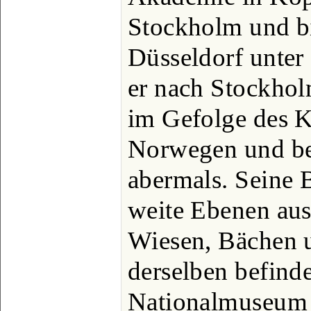
Stockholm und bi
Düsseldorf unter
er nach Stockhol
im Gefolge des 
Norwegen und be
abermals. Seine B
weite Ebenen aus
Wiesen, Bächen u
derselben befind
Nationalmuseum 