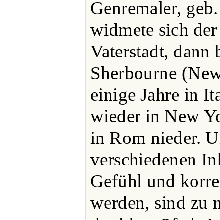
Genremaler, geb
widmete sich der
Vaterstadt, dann 
Sherbourne (New 
einige Jahre in It
wieder in New Yor
in Rom nieder. U
verschiedenen Inh
Gefühl und korr
werden, sind zu 