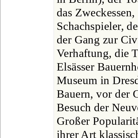
das Zweckessen, 
Schachspieler, de
der Gang zur Civ
Verhaftung, die 
Elsässer Bauernh
Museum in Dresd
Bauern, vor der 
Besuch der Neuve
Großer Popularitä
ihrer Art klassisc