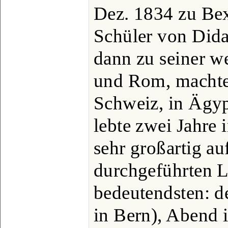
Dez. 1834 zu Bex
Schüler von Dida
dann zu seiner w
und Rom, machte 
Schweiz, in Ägy
lebte zwei Jahre 
sehr großartig a
durchgeführten L
bedeutendsten: d
in Bern), Abend