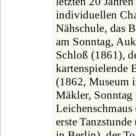
letzten 20 Jahren
individuellen Cha
Nähschule, das B
am Sonntag, Aukt
Schloß (1861), d
kartenspielende 
(1862, Museum i
Mäkler, Sonntag 
Leichenschmaus 
erste Tanzstunde 
in Berlin), der T