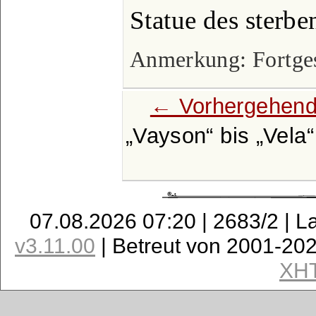
Statue des sterb
Anmerkung: Fortgese
← Vorhergehend
Vayson
bis
Vela
07.08.2026 07:20 | 2683/2 | L
v3.11.00
| Betreut von 2001-20
XH