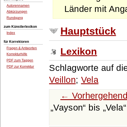
Autorennamen
Länder mit Ang
Abkürzungen
Rundgang
zum Künstlerlexikon
Hauptstück
Index
für Korrektoren
Fragen & Antworten
Lexikon
Korrekturhilfe
PDF zum Taggen
Schlagworte auf di
PDF zur Korrektur
Veillon
;
Vela
← Vorhergehend
Vayson
bis
Vela