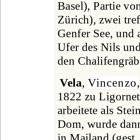
Basel), Partie v
Zürich), zwei tr
Genfer See, und
Ufer des Nils und
den Chalifengräbe
Vela
,
Vincenzo
1822 zu Ligornet
arbeitete als St
Dom, wurde dann
in Mailand (gest