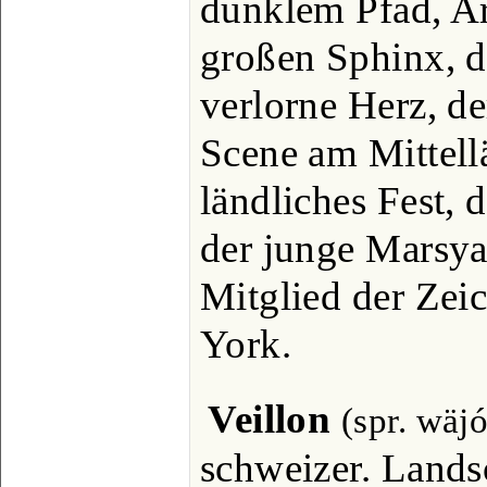
dunklem Pfad, Ar
großen Sphinx, d
verlorne Herz, d
Scene am Mittell
ländliches Fest, 
der junge Marsya
Mitglied der Ze
York.
Veillon
(spr. wäj
schweizer. Lands