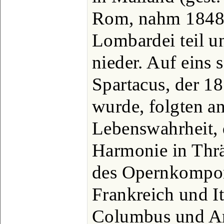
Rom, nahm 1848 
Lombardei teil un
nieder. Auf eins 
Spartacus, der 18
wurde, folgten a
Lebenswahrheit, 
Harmonie in Thrä
des Opernkomponi
Frankreich und It
Columbus und Am