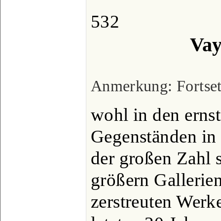
532
Vay
Anmerkung: Fortsetz
wohl in den ernst
Gegenständen in 
der großen Zahl se
größern Galleri
zerstreuten Werk